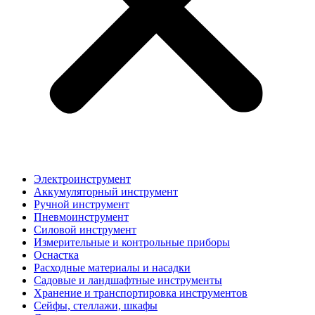
Электроинструмент
Аккумуляторный инструмент
Ручной инструмент
Пневмоинструмент
Силовой инструмент
Измерительные и контрольные приборы
Оснастка
Расходные материалы и насадки
Садовые и ландшафтные инструменты
Хранение и транспортировка инструментов
Сейфы, стеллажи, шкафы