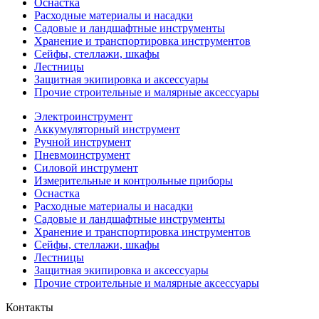
Оснастка
Расходные материалы и насадки
Садовые и ландшафтные инструменты
Хранение и транспортировка инструментов
Сейфы, стеллажи, шкафы
Лестницы
Защитная экипировка и аксессуары
Прочие строительные и малярные аксессуары
Электроинструмент
Аккумуляторный инструмент
Ручной инструмент
Пневмоинструмент
Силовой инструмент
Измерительные и контрольные приборы
Оснастка
Расходные материалы и насадки
Садовые и ландшафтные инструменты
Хранение и транспортировка инструментов
Сейфы, стеллажи, шкафы
Лестницы
Защитная экипировка и аксессуары
Прочие строительные и малярные аксессуары
Контакты