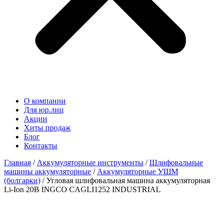
О компании
Для юр.лиц
Акции
Хиты продаж
Блог
Контакты
Главная
/
Аккумуляторные инструменты
/
Шлифовальные
машины аккумуляторные
/
Аккумуляторные УШМ
(болгарки)
/ Угловая шлифовальная машина аккумуляторная
Li-Ion 20В INGCO CAGLI1252 INDUSTRIAL