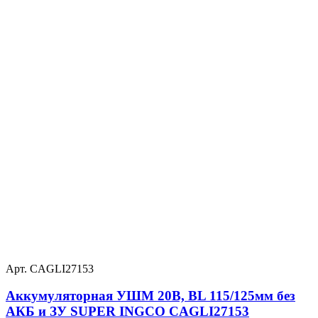
Арт. CAGLI27153
Аккумуляторная УШМ 20В, BL 115/125мм без
АКБ и ЗУ SUPER INGCO CAGLI27153