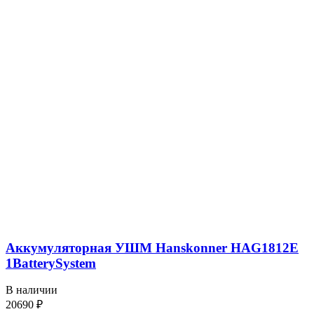
Аккумуляторная УШМ Hanskonner HAG1812E
1BatterySystem
В наличии
20690
₽