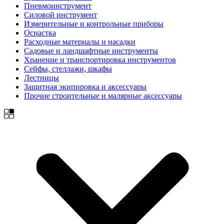
Пневмоинструмент
Силовой инструмент
Измерительные и контрольные приборы
Оснастка
Расходные материалы и насадки
Садовые и ландшафтные инструменты
Хранение и транспортировка инструментов
Сейфы, стеллажи, шкафы
Лестницы
Защитная экипировка и аксессуары
Прочие строительные и малярные аксессуары