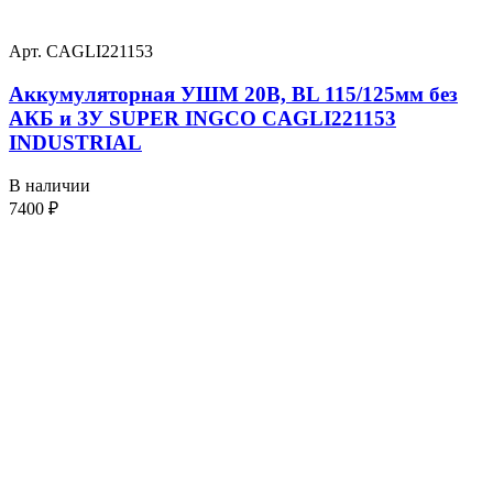
Арт. CAGLI221153
Аккумуляторная УШМ 20В, BL 115/125мм без
АКБ и ЗУ SUPER INGCO CAGLI221153
INDUSTRIAL
В наличии
7400
₽