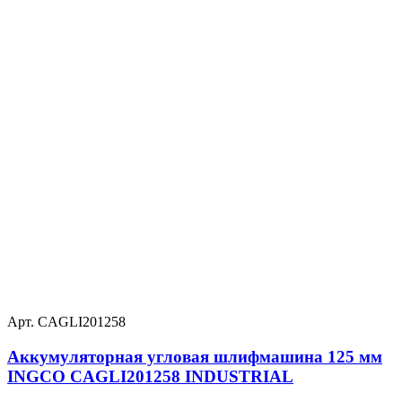
Арт. CAGLI201258
Аккумуляторная угловая шлифмашина 125 мм
INGCO CAGLI201258 INDUSTRIAL