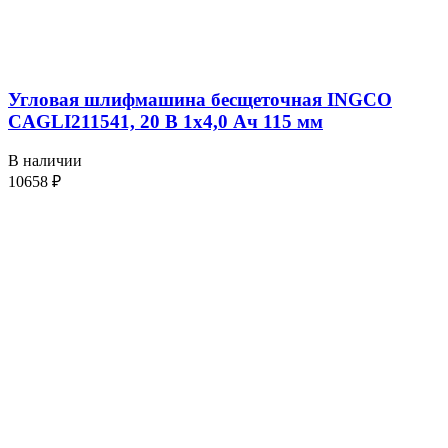
Угловая шлифмашина бесщеточная INGCO
CAGLI211541, 20 В 1х4,0 Ач 115 мм
В наличии
10658
₽