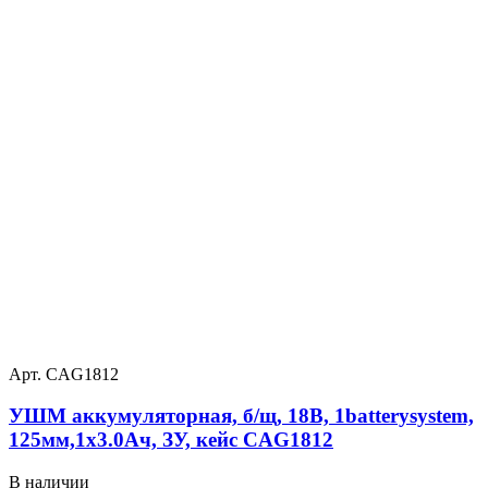
Арт. CAG1812
УШМ аккумуляторная, б/щ, 18В, 1batterysystem,
125мм,1х3.0Ач, ЗУ, кейс CAG1812
В наличии