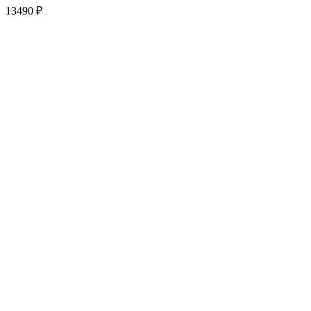
13490
₽