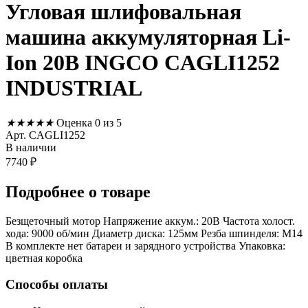
Угловая шлифовальная
машина аккумуляторная Li-
Ion 20В INGCO CAGLI1252
INDUSTRIAL
★
★
★
★
★
Оценка 0 из 5
Арт. CAGLI1252
В наличии
7740
₽
Подробнее
о товаре
Безщеточный мотор Напряжение аккум.: 20В Частота холост.
хода: 9000 об/мин Диаметр диска: 125мм Резба шпинделя: М14
В комплекте нет батареи и зарядного устройства Упаковка:
цветная коробка
Способы оплаты