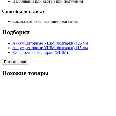
Наличными или картой при получении
Способы доставки
Самовывоз из ближайшего магазина
Подборки
Аккумуляторные УШМ (болгарки) 125 мм
Аккумуляторные УШМ (болгарки) 115 мм
Бесщеточные болгарки (УШМ)
Показать ещё
Похожие
товары