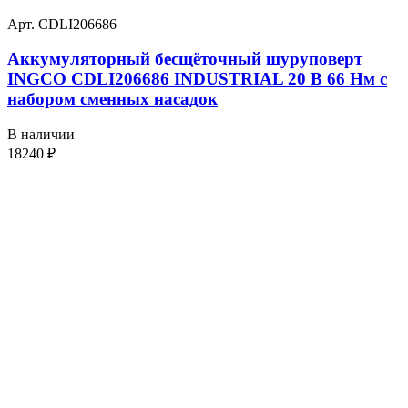
Арт. CDLI206686
Аккумуляторный бесщёточный шуруповерт
INGCO CDLI206686 INDUSTRIAL 20 В 66 Нм с
набором сменных насадок
В наличии
18240
₽