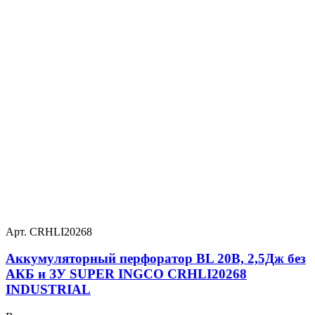
Арт. CRHLI20268
Аккумуляторный перфоратор BL 20В, 2,5Дж без
АКБ и ЗУ SUPER INGCO CRHLI20268
INDUSTRIAL