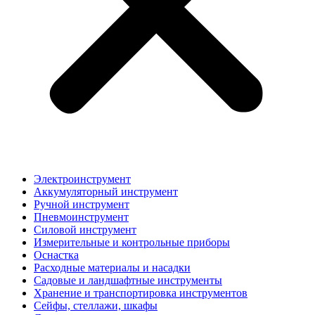
Электроинструмент
Аккумуляторный инструмент
Ручной инструмент
Пневмоинструмент
Силовой инструмент
Измерительные и контрольные приборы
Оснастка
Расходные материалы и насадки
Садовые и ландшафтные инструменты
Хранение и транспортировка инструментов
Сейфы, стеллажи, шкафы