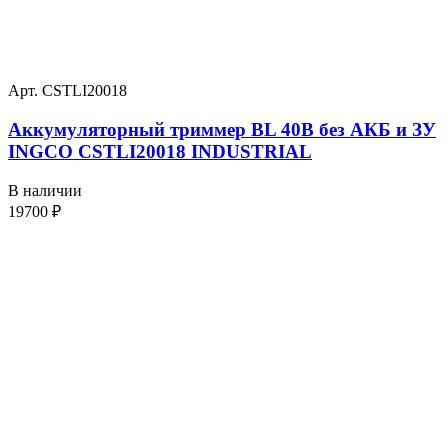
Арт. CSTLI20018
Аккумуляторный триммер BL 40В без АКБ и ЗУ
INGCO CSTLI20018 INDUSTRIAL
В наличии
19700
₽