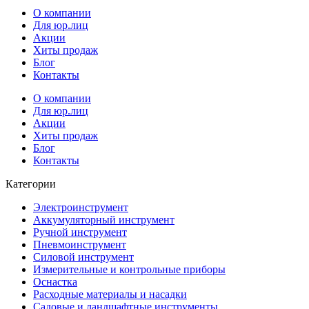
О компании
Для юр.лиц
Акции
Хиты продаж
Блог
Контакты
О компании
Для юр.лиц
Акции
Хиты продаж
Блог
Контакты
Категории
Электроинструмент
Аккумуляторный инструмент
Ручной инструмент
Пневмоинструмент
Силовой инструмент
Измерительные и контрольные приборы
Оснастка
Расходные материалы и насадки
Садовые и ландшафтные инструменты