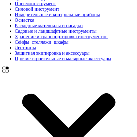
Пневмоинструмент
Силовой инструмент
Измерительные и контрольные приборы
Оснастка
Расходные материалы и насадки
Садовые и ландшафтные инструменты
Хранение и транспортировка инструментов
Сейфы, стеллажи, шкафы
Лестницы
Защитная экипировка и аксессуары
Прочие строительные и малярные аксессуары