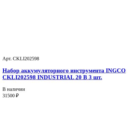
Арт. CKLI202598
Набор аккумуляторного инструмента INGCO
CKLI202598 INDUSTRIAL 20 В 3 шт.
В наличии
31500
₽