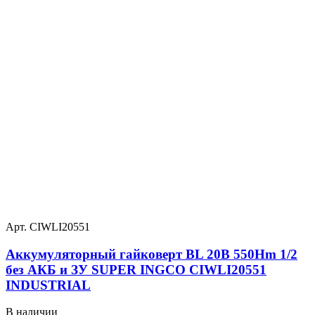
Арт. CIWLI20551
Аккумуляторный гайковерт BL 20В 550Hm 1/2
без АКБ и ЗУ SUPER INGCO CIWLI20551
INDUSTRIAL
В наличии