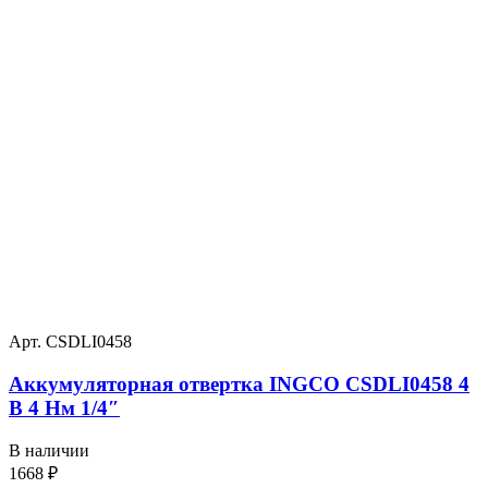
Арт. CSDLI0458
Аккумуляторная отвертка INGCO CSDLI0458 4
В 4 Нм 1/4″
В наличии
1668
₽