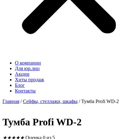
О компании
Для юр.лиц
Акции
Хиты продаж
Блог
Контакты
Главная
/
Сейфы, стеллажи, шкафы
/ Тумба Profi WD-2
Тумба Profi WD-2
★
★
★
★
★
Оценка 0 из 5