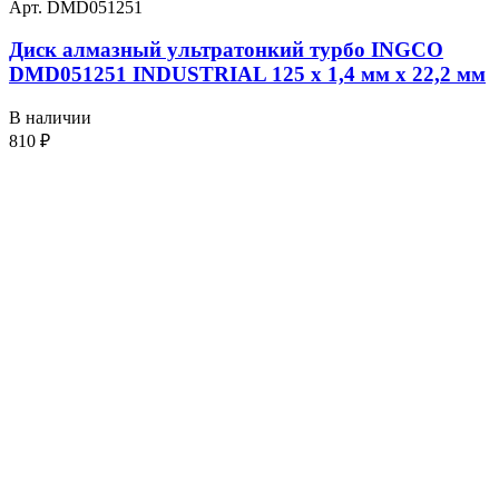
Арт. DMD051251
Диск алмазный ультратонкий турбо INGCO
DMD051251 INDUSTRIAL 125 х 1,4 мм x 22,2 мм
В наличии
810
₽