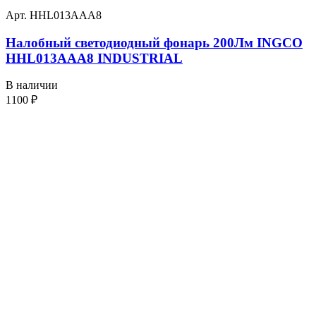
Арт. HHL013AAA8
Налобный светодиодный фонарь 200Лм INGCO
HHL013AAA8 INDUSTRIAL
В наличии
1100
₽