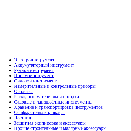
Электроинструмент
Аккумуляторный инструмент
Ручной инструмент
Пневмоинструмент
Силовой инструмент
Измерительные и контрольные приборы
Оснастка
Расходные материалы и насадки
Садовые и ландшафтные инструменты
Хранение и транспортировка инструментов
Сейфы, стеллажи, шкафы
Лестницы
Защитная экипировка и аксессуары
Прочие строительные и малярные аксессуары