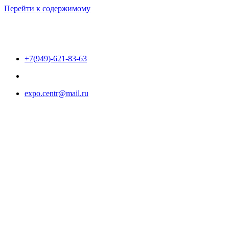
Перейти к содержимому
+7(949)-621-83-63
expo.centr@mail.ru