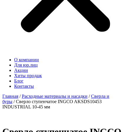
О компании
Для юр.лиц
Акции
Хиты продаж
Блог
Контакты
Главная
/
Расходные материалы и насадки
/
Сверла и
буры
/ Сверло ступенчатое INGCO AKSDS10453
INDUSTRIAL 10-45 мм
Сверло ступенчатое INGCO