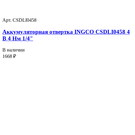
Арт. CSDLI0458
Аккумуляторная отвертка INGCO CSDLI0458 4
В 4 Нм 1/4″
В наличии
1668
₽