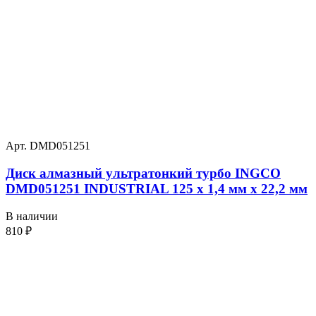
Арт. DMD051251
Диск алмазный ультратонкий турбо INGCO
DMD051251 INDUSTRIAL 125 х 1,4 мм x 22,2 мм
В наличии
810
₽