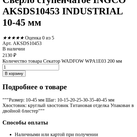
AKSDS10453 INDUSTRIAL
10-45 мм
★
★
★
★
★
Оценка 0 из 5
Арт. AKSDS10453
В наличии
2130
₽
Количество товара Секатор WADFOW WPA1E03 200 мм
В корзину
Подробнее
о товаре
"""Размер: 10-45 мм Шаг: 10-15-20-25-30-35-40-45 мм
Хвостовик: круглый хвостовик Титановая отделка Упакован в
двойной блистер"""
Способы оплаты
Наличными или картой при получении