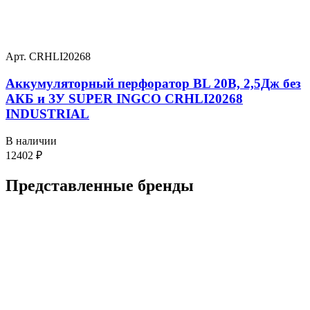
Арт. CRHLI20268
Аккумуляторный перфоратор BL 20В, 2,5Дж без
АКБ и ЗУ SUPER INGCO CRHLI20268
INDUSTRIAL
В наличии
12402
₽
Представленные
бренды