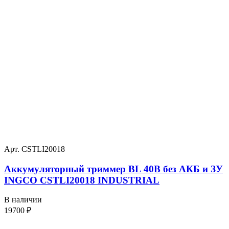
Арт. CSTLI20018
Аккумуляторный триммер BL 40В без АКБ и ЗУ
INGCO CSTLI20018 INDUSTRIAL
В наличии
19700
₽