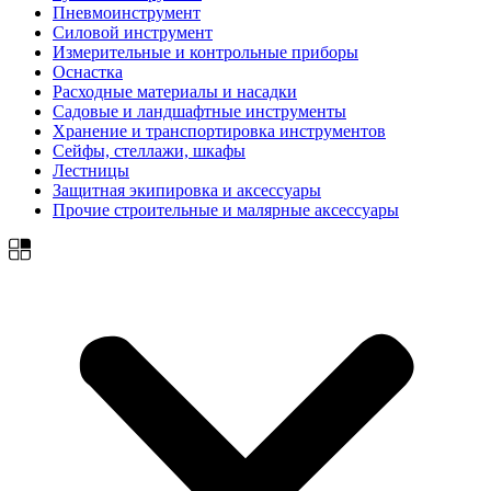
Пневмоинструмент
Силовой инструмент
Измерительные и контрольные приборы
Оснастка
Расходные материалы и насадки
Садовые и ландшафтные инструменты
Хранение и транспортировка инструментов
Сейфы, стеллажи, шкафы
Лестницы
Защитная экипировка и аксессуары
Прочие строительные и малярные аксессуары