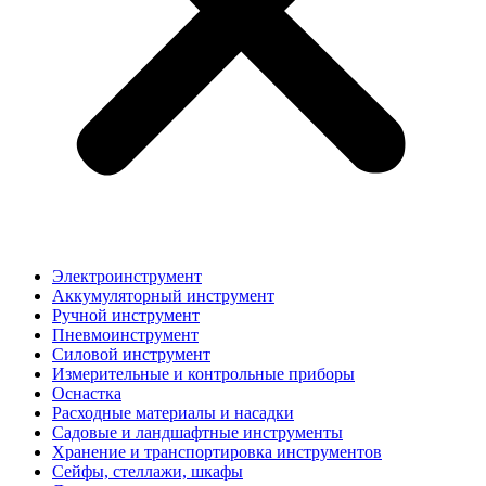
Электроинструмент
Аккумуляторный инструмент
Ручной инструмент
Пневмоинструмент
Силовой инструмент
Измерительные и контрольные приборы
Оснастка
Расходные материалы и насадки
Садовые и ландшафтные инструменты
Хранение и транспортировка инструментов
Сейфы, стеллажи, шкафы