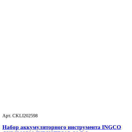
Арт. CKLI202598
Набор аккумуляторного инструмента INGCO