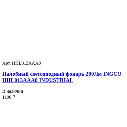
Арт. HHL013AAA8
Налобный светодиодный фонарь 200Лм INGCO
HHL013AAA8 INDUSTRIAL
В наличии
1100
₽