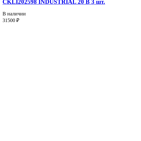
CKLI202598 INDUSTRIAL 20 В 3 шт.
В наличии
31500
₽