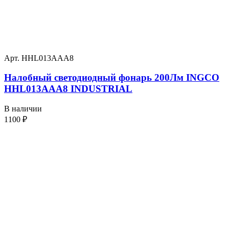
Арт. HHL013AAA8
Налобный светодиодный фонарь 200Лм INGCO
HHL013AAA8 INDUSTRIAL
В наличии
1100
₽