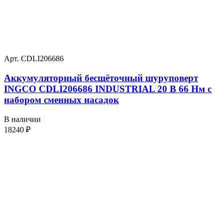
Арт. CDLI206686
Аккумуляторный бесщёточный шуруповерт
INGCO CDLI206686 INDUSTRIAL 20 В 66 Нм с
набором сменных насадок
В наличии
18240
₽