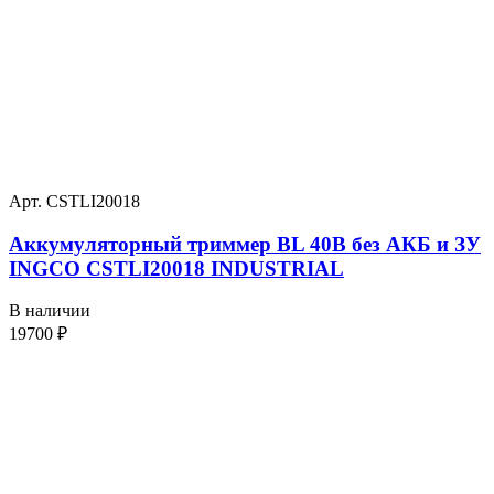
Арт. CSTLI20018
Аккумуляторный триммер BL 40В без АКБ и ЗУ
INGCO CSTLI20018 INDUSTRIAL
В наличии
19700
₽