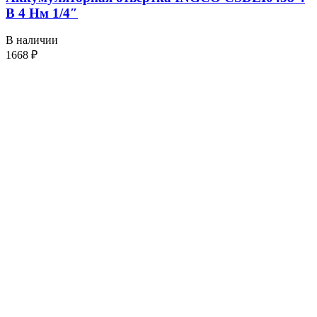
В 4 Нм 1/4″
В наличии
1668
₽