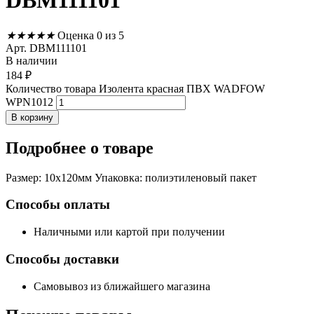
DBM111101
★
★
★
★
★
Оценка 0 из 5
Арт. DBM111101
В наличии
184
₽
Количество товара Изолента красная ПВХ WADFOW
WPN1012
В корзину
Подробнее
о товаре
Размер: 10х120мм Упаковка: полиэтиленовый пакет
Способы оплаты
Наличными или картой при получении
Способы доставки
Самовывоз из ближайшего магазина