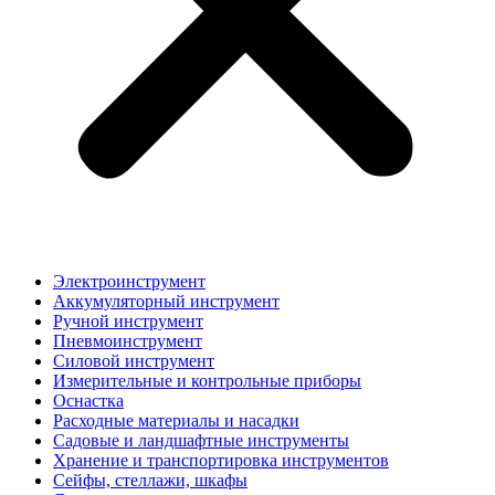
Электроинструмент
Аккумуляторный инструмент
Ручной инструмент
Пневмоинструмент
Силовой инструмент
Измерительные и контрольные приборы
Оснастка
Расходные материалы и насадки
Садовые и ландшафтные инструменты
Хранение и транспортировка инструментов
Сейфы, стеллажи, шкафы