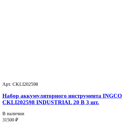
Арт. CKLI202598
Набор аккумуляторного инструмента INGCO
CKLI202598 INDUSTRIAL 20 В 3 шт.
В наличии
31500
₽