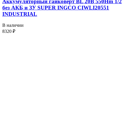
Аккумуляторный гайковерт BL 20В 550Hm 1/2
без АКБ и ЗУ SUPER INGCO CIWLI20551
INDUSTRIAL
В наличии
8320
₽