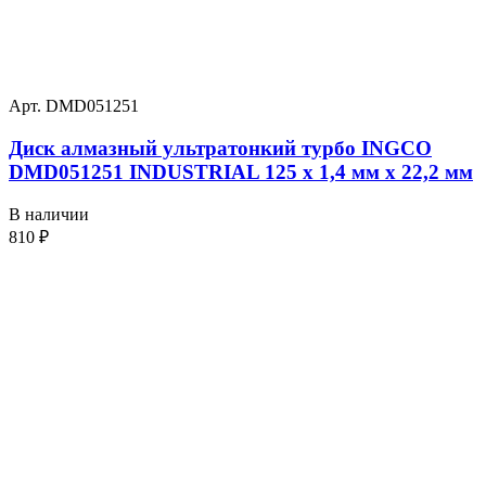
Арт. DMD051251
Диск алмазный ультратонкий турбо INGCO
DMD051251 INDUSTRIAL 125 х 1,4 мм x 22,2 мм
В наличии
810
₽