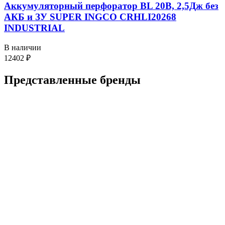
Аккумуляторный перфоратор BL 20В, 2,5Дж без
АКБ и ЗУ SUPER INGCO CRHLI20268
INDUSTRIAL
В наличии
12402
₽
Представленные
бренды