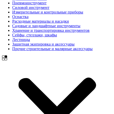
Пневмоинструмент
Силовой инструмент
Измерительные и контрольные приборы
Оснастка
Расходные материалы и насадки
Садовые и ландшафтные инструменты
Хранение и транспортировка инструментов
Сейфы, стеллажи, шкафы
Лестницы
Защитная экипировка и аксессуары
Прочие строительные и малярные аксессуары