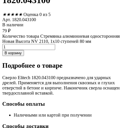
1820.043100
★
★
★
★
★
Оценка 0 из 5
Арт. 1820.043100
В наличии
79
₽
Количество товара Стремянка алюминиевая односторонняя
Новая Высота NV 2110, 1х10 ступеней 80 мм
В корзину
Подробнее
о товаре
Сверло Elitech 1820.043100 предназначено для ударных
дрелей. Применяется для выполнения сквозных и глухих
отверстий в бетоне и кирпиче. Наконечник сверла оснащен
твердосплавной вставкой.
Способы оплаты
Наличными или картой при получении
Способы доставки