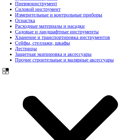
Пневмоинструмент
Силовой инструмент
Измерительные и контрольные приборы
Оснастка
Расходные материалы и насадки
Садовые и ландшафтные инструменты
Хранение и транспортировка инструментов
Сейфы, стеллажи, шкафы
Лестницы
Защитная экипировка и аксессуары
Прочие строительные и малярные аксессуары