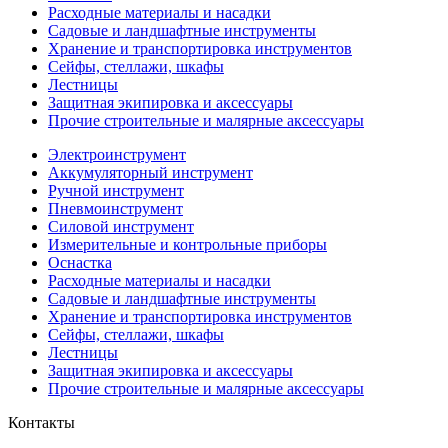
Расходные материалы и насадки
Садовые и ландшафтные инструменты
Хранение и транспортировка инструментов
Сейфы, стеллажи, шкафы
Лестницы
Защитная экипировка и аксессуары
Прочие строительные и малярные аксессуары
Электроинструмент
Аккумуляторный инструмент
Ручной инструмент
Пневмоинструмент
Силовой инструмент
Измерительные и контрольные приборы
Оснастка
Расходные материалы и насадки
Садовые и ландшафтные инструменты
Хранение и транспортировка инструментов
Сейфы, стеллажи, шкафы
Лестницы
Защитная экипировка и аксессуары
Прочие строительные и малярные аксессуары
Контакты