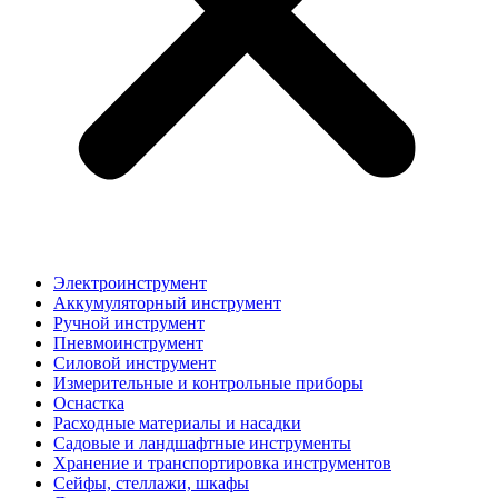
Электроинструмент
Аккумуляторный инструмент
Ручной инструмент
Пневмоинструмент
Силовой инструмент
Измерительные и контрольные приборы
Оснастка
Расходные материалы и насадки
Садовые и ландшафтные инструменты
Хранение и транспортировка инструментов
Сейфы, стеллажи, шкафы