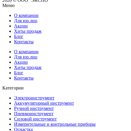
2026 © ООО “ЭКСПО”
Меню
О компании
Для юр.лиц
Акции
Хиты продаж
Блог
Контакты
О компании
Для юр.лиц
Акции
Хиты продаж
Блог
Контакты
Категории
Электроинструмент
Аккумуляторный инструмент
Ручной инструмент
Пневмоинструмент
Силовой инструмент
Измерительные и контрольные приборы
Оснастка