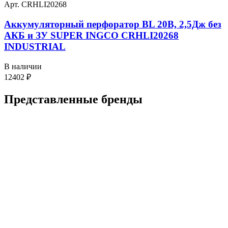
Арт. CRHLI20268
Аккумуляторный перфоратор BL 20В, 2,5Дж без
АКБ и ЗУ SUPER INGCO CRHLI20268
INDUSTRIAL
В наличии
12402
₽
Представленные
бренды