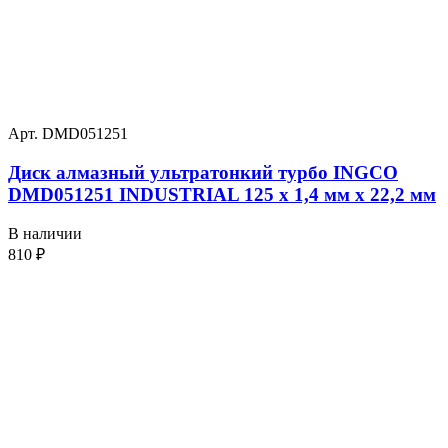
Арт. DMD051251
Диск алмазный ультратонкий турбо INGCO
DMD051251 INDUSTRIAL 125 х 1,4 мм x 22,2 мм
В наличии
810
₽