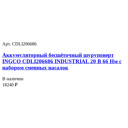
Арт. CDLI206686
Аккумуляторный бесщёточный шуруповерт
INGCO CDLI206686 INDUSTRIAL 20 В 66 Нм с
набором сменных насадок
В наличии
18240
₽