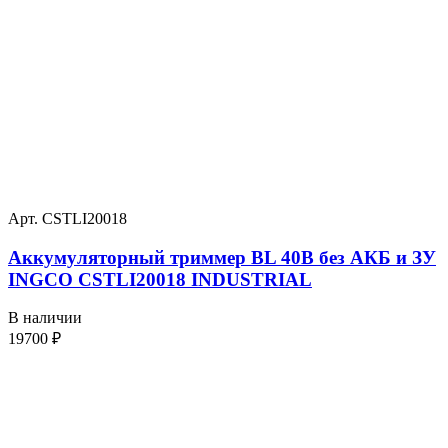
Арт. CSTLI20018
Аккумуляторный триммер BL 40В без АКБ и ЗУ
INGCO CSTLI20018 INDUSTRIAL
В наличии
19700
₽