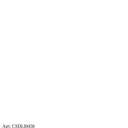
Арт. CSDLI0458