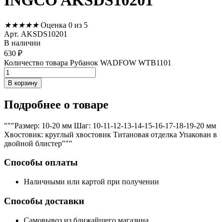
INGCO AKSDS10201
★
★
★
★
★
Оценка 0 из 5
Арт. AKSDS10201
В наличии
630
₽
Количество товара Рубанок WADFOW WTB1101
В корзину
Подробнее
о товаре
"""Размер: 10-20 мм Шаг: 10-11-12-13-14-15-16-17-18-19-20 мм
Хвостовик: круглый хвостовик Титановая отделка Упакован в
двойной блистер"""
Способы оплаты
Наличными или картой при получении
Способы доставки
Самовывоз из ближайшего магазина