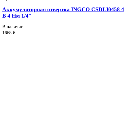
Аккумуляторная отвертка INGCO CSDLI0458 4
В 4 Нм 1/4″
В наличии
1668
₽