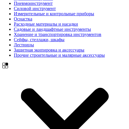
Пневмоинструмент
Силовой инструмент
Измерительные и контрольные приборы
Оснастка
Расходные материалы и насадки
Садовые и ландшафтные инструменты
Хранение и транспортировка инструментов
Сейфы, стеллажи, шкафы
Лестницы
Защитная экипировка и аксессуары
Прочие строительные и малярные аксессуары