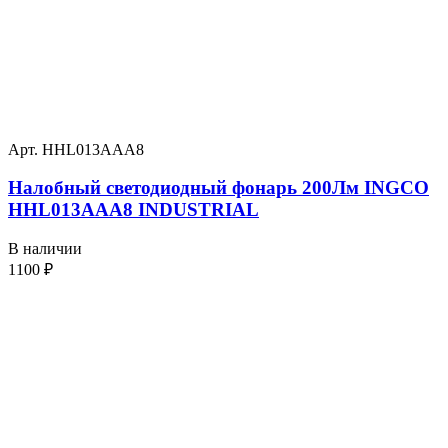
Арт. HHL013AAA8
Налобный светодиодный фонарь 200Лм INGCO
HHL013AAA8 INDUSTRIAL
В наличии
1100
₽