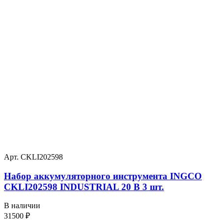
Арт. CKLI202598
Набор аккумуляторного инструмента INGCO
CKLI202598 INDUSTRIAL 20 В 3 шт.
В наличии
31500
₽