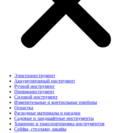
Электроинструмент
Аккумуляторный инструмент
Ручной инструмент
Пневмоинструмент
Силовой инструмент
Измерительные и контрольные приборы
Оснастка
Расходные материалы и насадки
Садовые и ландшафтные инструменты
Хранение и транспортировка инструментов
Сейфы, стеллажи, шкафы