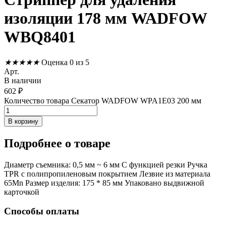
изоляции 178 мм WADFOW
WBQ8401
★
★
★
★
★
Оценка 0 из 5
Арт.
В наличии
602
₽
Количество товара Секатор WADFOW WPA1E03 200 мм
В корзину
Подробнее
о товаре
Диаметр съемника: 0,5 мм ~ 6 мм С функцией резки Ручка
TPR с полипропиленовым покрытием Лезвие из материала
65Mn Размер изделия: 175 * 85 мм Упаковано выдвижной
карточкой
Способы оплаты