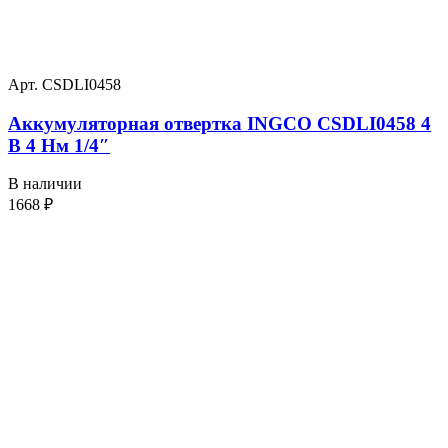
Арт. CSDLI0458
Аккумуляторная отвертка INGCO CSDLI0458 4
В 4 Нм 1/4″
В наличии
1668
₽