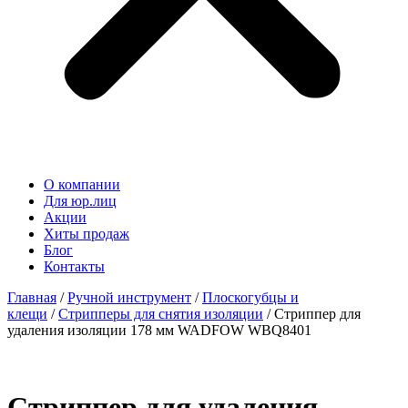
О компании
Для юр.лиц
Акции
Хиты продаж
Блог
Контакты
Главная
/
Ручной инструмент
/
Плоскогубцы и
клещи
/
Стрипперы для снятия изоляции
/ Стриппер для
удаления изоляции 178 мм WADFOW WBQ8401
Стриппер для удаления