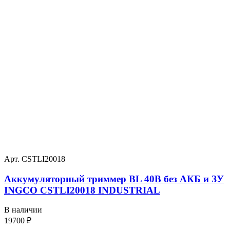
Арт. CSTLI20018
Аккумуляторный триммер BL 40В без АКБ и ЗУ
INGCO CSTLI20018 INDUSTRIAL
В наличии
19700
₽