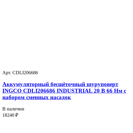
Арт. CDLI206686
Аккумуляторный бесщёточный шуруповерт
INGCO CDLI206686 INDUSTRIAL 20 В 66 Нм с
набором сменных насадок
В наличии
18240
₽