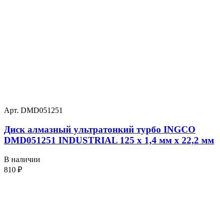
Арт. DMD051251
Диск алмазный ультратонкий турбо INGCO
DMD051251 INDUSTRIAL 125 х 1,4 мм x 22,2 мм
В наличии
810
₽