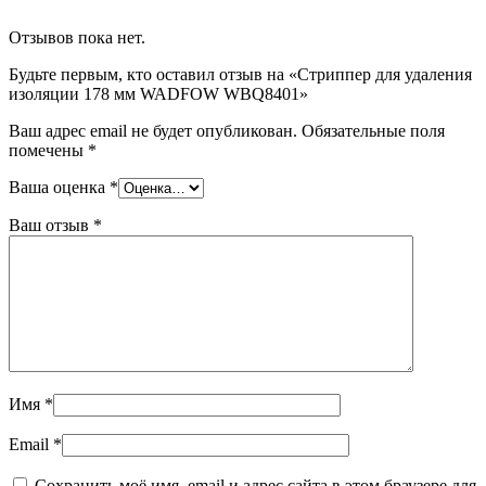
Отзывов пока нет.
Будьте первым, кто оставил отзыв на «Стриппер для удаления
изоляции 178 мм WADFOW WBQ8401»
Ваш адрес email не будет опубликован.
Обязательные поля
помечены
*
Ваша оценка
*
Ваш отзыв
*
Имя
*
Email
*
Сохранить моё имя, email и адрес сайта в этом браузере для