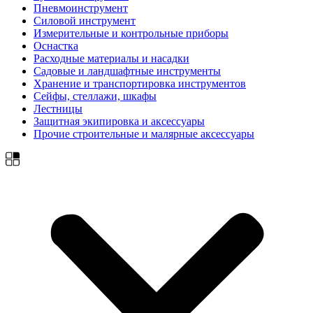
Пневмоинструмент
Силовой инструмент
Измерительные и контрольные приборы
Оснастка
Расходные материалы и насадки
Садовые и ландшафтные инструменты
Хранение и транспортировка инструментов
Сейфы, стеллажи, шкафы
Лестницы
Защитная экипировка и аксессуары
Прочие строительные и малярные аксессуары