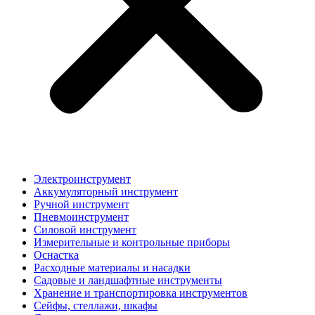
Электроинструмент
Аккумуляторный инструмент
Ручной инструмент
Пневмоинструмент
Силовой инструмент
Измерительные и контрольные приборы
Оснастка
Расходные материалы и насадки
Садовые и ландшафтные инструменты
Хранение и транспортировка инструментов
Сейфы, стеллажи, шкафы