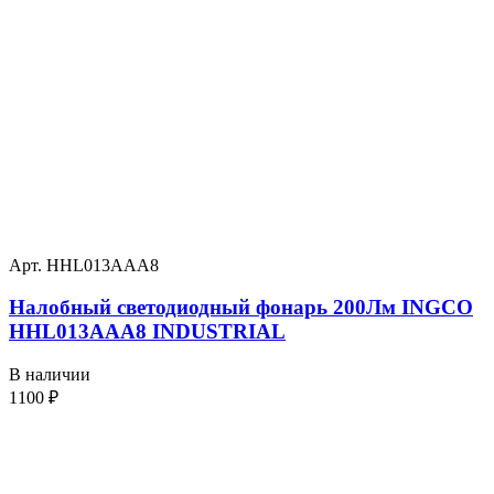
Арт. HHL013AAA8
Налобный светодиодный фонарь 200Лм INGCO
HHL013AAA8 INDUSTRIAL
В наличии
1100
₽