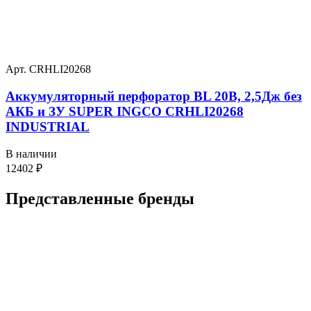
Арт. CRHLI20268
Аккумуляторный перфоратор BL 20В, 2,5Дж без
АКБ и ЗУ SUPER INGCO CRHLI20268
INDUSTRIAL
В наличии
12402
₽
Представленные
бренды