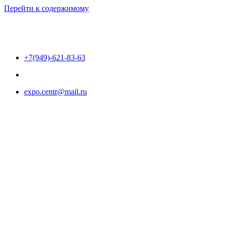
Перейти к содержимому
+7(949)-621-83-63
expo.centr@mail.ru