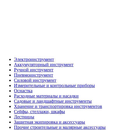
Электроинструмент
Аккумуляторный инструмент
Ручной инструмент
Пневмоинструмент
Силовой инструмент
Измерительные и контрольные приборы
Оснастка
Расходные материалы и насадки
Садовые и ландшафтные инструменты
Хранение и транспортировка инструментов
Сейфы, стеллажи, шкафы
Лестницы
Защитная экипировка и аксессуары
Прочие строительные и малярные аксессуары