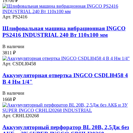
19700
₽
Арт. PS2416
Шлифовальная машина вибрационная INGCO
PS2416 INDUSTRIAL 240 Вт 110х100 мм
В наличии
3811
₽
Арт. CSDLI0458
Аккумуляторная отвертка INGCO CSDLI0458 4
В 4 Нм 1/4″
В наличии
1668
₽
Арт. CRHLI20268
Аккумуляторный перфоратор BL 20В, 2,5Дж без