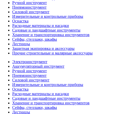
Ручной инструмент
Пневмоинструмент
Силовой инструмент
Измерительные и контрольные приборы
Оснастка
Расходные материалы и насадки
Садовые и ландшафтные инструменты
Хранение и транспортировка инструментов
Сейфы, стеллажи, шкафы
Лестницы
Защитная экипировка и аксессуары
Прочие строительные и малярные аксессуары
Электроинструмент
Аккумуляторный инструмент
Ручной инструмент
Пневмоинструмент
Силовой инструмент
Измерительные и контрольные приборы
Оснастка
Расходные материалы и насадки
Садовые и ландшафтные инструменты
Хранение и транспортировка инструментов
Сейфы, стеллажи, шкафы
Лестницы