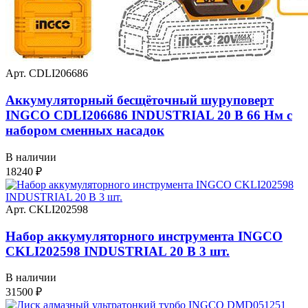
Арт. CDLI206686
Аккумуляторный бесщёточный шуруповерт
INGCO CDLI206686 INDUSTRIAL 20 В 66 Нм с
набором сменных насадок
В наличии
18240
₽
Арт. CKLI202598
Набор аккумуляторного инструмента INGCO
CKLI202598 INDUSTRIAL 20 В 3 шт.
В наличии
31500
₽