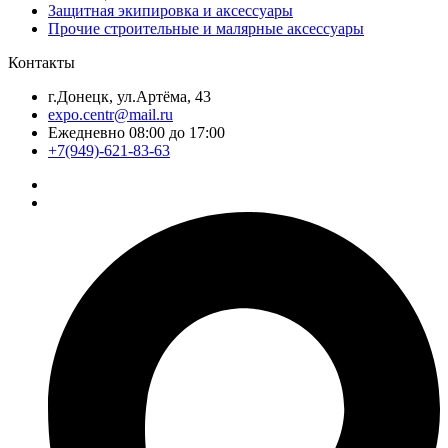
Защитная экипировка и аксессуары
Прочие строительные и малярные аксессуары
Контакты
г.Донецк, ул.Артёма, 43
expo.centr@mail.ru
Ежедневно 08:00 до 17:00
+7(949)-621-83-63