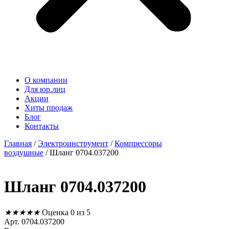
О компании
Для юр.лиц
Акции
Хиты продаж
Блог
Контакты
Главная
/
Электроинструмент
/
Компрессоры
воздушные
/ Шланг 0704.037200
Шланг 0704.037200
★
★
★
★
★
Оценка 0 из 5
Арт. 0704.037200