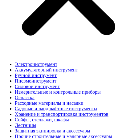
Электроинструмент
Аккумуляторный инструмент
Ручной инструмент
Пневмоинструмент
Силовой инструмент
Измерительные и контрольные приборы
Оснастка
Расходные материалы и насадки
Садовые и ландшафтные инструменты
Хранение и транспортировка инструментов
Сейфы, стеллажи, шкафы
Лестницы
Защитная экипировка и аксессуары
Прочие строительные и малярные аксессуары