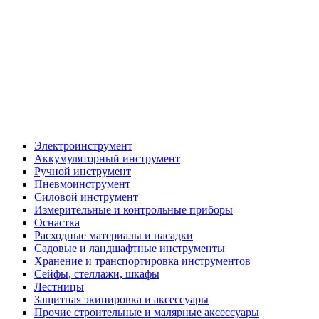
Электроинструмент
Аккумуляторный инструмент
Ручной инструмент
Пневмоинструмент
Силовой инструмент
Измерительные и контрольные приборы
Оснастка
Расходные материалы и насадки
Садовые и ландшафтные инструменты
Хранение и транспортировка инструментов
Сейфы, стеллажи, шкафы
Лестницы
Защитная экипировка и аксессуары
Прочие строительные и малярные аксессуары