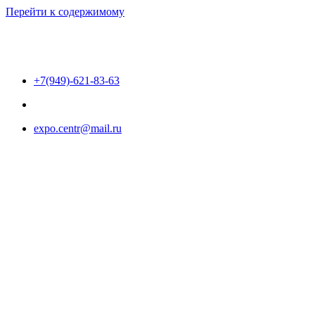
Перейти к содержимому
+7(949)-621-83-63
expo.centr@mail.ru