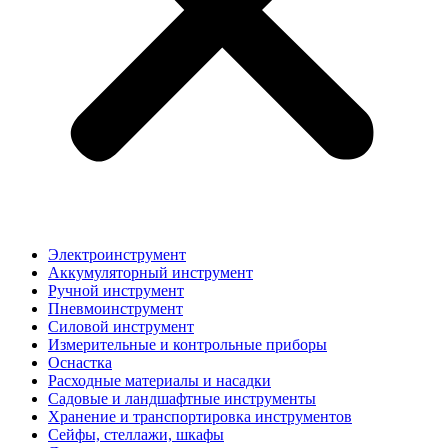
Электроинструмент
Аккумуляторный инструмент
Ручной инструмент
Пневмоинструмент
Силовой инструмент
Измерительные и контрольные приборы
Оснастка
Расходные материалы и насадки
Садовые и ландшафтные инструменты
Хранение и транспортировка инструментов
Сейфы, стеллажи, шкафы