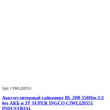
Арт. CIWLI20551
Аккумуляторный гайковерт BL 20В 550Hm 1/2
без АКБ и ЗУ SUPER INGCO CIWLI20551
INDUSTRIAL