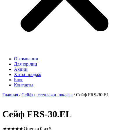
О компании
Для юр.лиц
Акции
Хиты продаж
Блог
Контакты
Главная
/
Сейфы, стеллажи, шкафы
/ Сейф FRS-30.EL
Сейф FRS-30.EL
★
★
★
★
★
Оценка 0 из 5