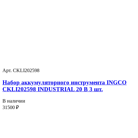
Арт. CKLI202598
Набор аккумуляторного инструмента INGCO
CKLI202598 INDUSTRIAL 20 В 3 шт.
В наличии
31500
₽