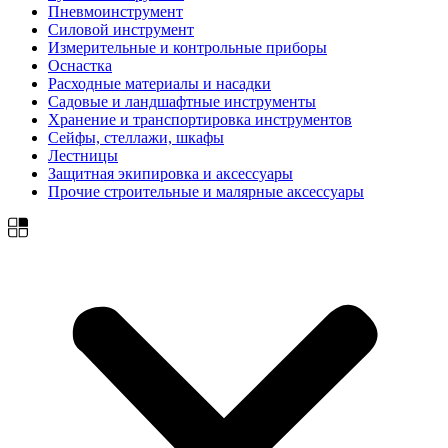
Пневмоинструмент
Силовой инструмент
Измерительные и контрольные приборы
Оснастка
Расходные материалы и насадки
Садовые и ландшафтные инструменты
Хранение и транспортировка инструментов
Сейфы, стеллажи, шкафы
Лестницы
Защитная экипировка и аксессуары
Прочие строительные и малярные аксессуары