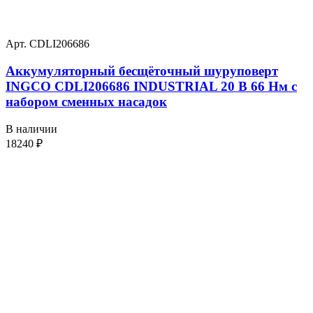
Арт. CDLI206686
Аккумуляторный бесщёточный шуруповерт
INGCO CDLI206686 INDUSTRIAL 20 В 66 Нм с
набором сменных насадок
В наличии
18240
₽