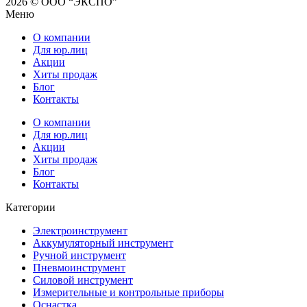
2026 © ООО “ЭКСПО”
Меню
О компании
Для юр.лиц
Акции
Хиты продаж
Блог
Контакты
О компании
Для юр.лиц
Акции
Хиты продаж
Блог
Контакты
Категории
Электроинструмент
Аккумуляторный инструмент
Ручной инструмент
Пневмоинструмент
Силовой инструмент
Измерительные и контрольные приборы
Оснастка