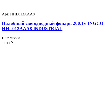
Арт. HHL013AAA8
Налобный светодиодный фонарь 200Лм INGCO
HHL013AAA8 INDUSTRIAL
В наличии
1100
₽