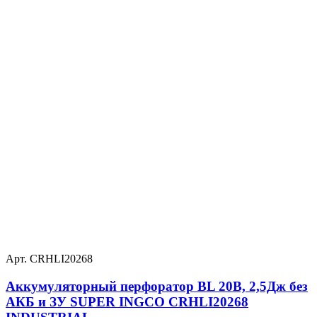
Арт. CRHLI20268
Аккумуляторный перфоратор BL 20В, 2,5Дж без
АКБ и ЗУ SUPER INGCO CRHLI20268