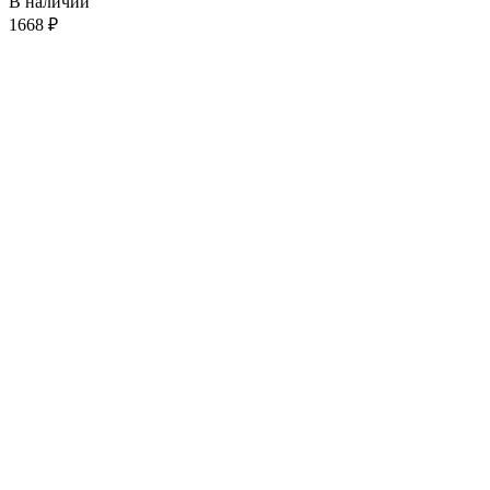
В наличии
1668
₽