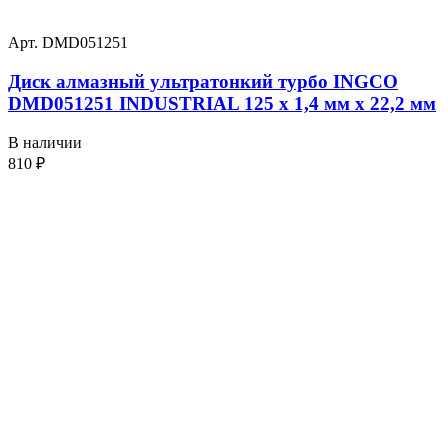
Арт. DMD051251
Диск алмазный ультратонкий турбо INGCO
DMD051251 INDUSTRIAL 125 х 1,4 мм x 22,2 мм
В наличии
810
₽