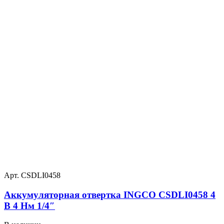
Арт. CSDLI0458
Аккумуляторная отвертка INGCO CSDLI0458 4
В 4 Нм 1/4″