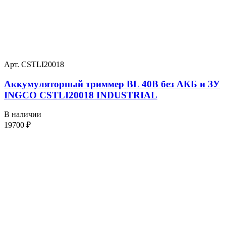
Арт. CSTLI20018
Аккумуляторный триммер BL 40В без АКБ и ЗУ
INGCO CSTLI20018 INDUSTRIAL
В наличии
19700
₽