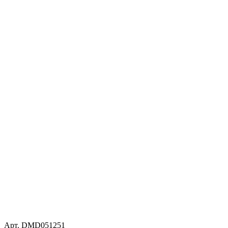
Арт. DMD051251