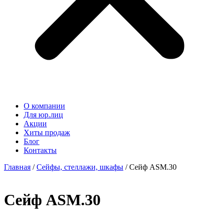
О компании
Для юр.лиц
Акции
Хиты продаж
Блог
Контакты
Главная
/
Сейфы, стеллажи, шкафы
/ Сейф ASM.30
Сейф ASM.30