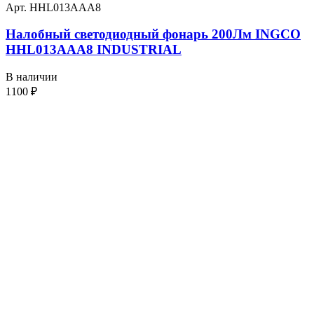
Арт. HHL013AAA8
Налобный светодиодный фонарь 200Лм INGCO
HHL013AAA8 INDUSTRIAL
В наличии
1100
₽