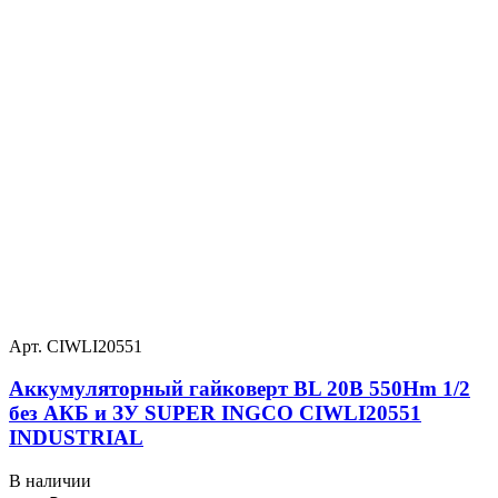
Арт. CIWLI20551
Аккумуляторный гайковерт BL 20В 550Hm 1/2
без АКБ и ЗУ SUPER INGCO CIWLI20551
INDUSTRIAL
В наличии