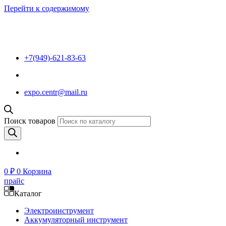
Перейти к содержимому
+7(949)-621-83-63
expo.centr@mail.ru
Поиск товаров
0
₽
0
Корзина
прайс
Каталог
Электроинструмент
Аккумуляторный инструмент