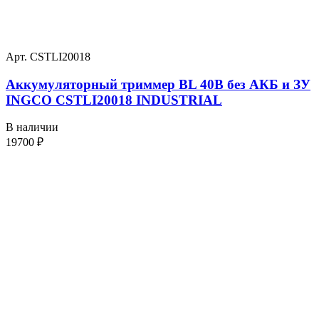
Арт. CSTLI20018
Аккумуляторный триммер BL 40В без АКБ и ЗУ
INGCO CSTLI20018 INDUSTRIAL
В наличии
19700
₽