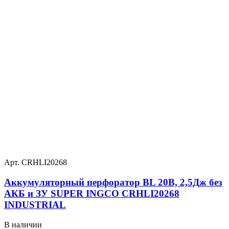
Арт. CRHLI20268
Аккумуляторный перфоратор BL 20В, 2,5Дж без
АКБ и ЗУ SUPER INGCO CRHLI20268
INDUSTRIAL
В наличии