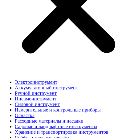
Электроинструмент
Аккумуляторный инструмент
Ручной инструмент
Пневмоинструмент
Силовой инструмент
Измерительные и контрольные приборы
Оснастка
Расходные материалы и насадки
Садовые и ландшафтные инструменты
Хранение и транспортировка инструментов
Сейфы, стеллажи, шкафы