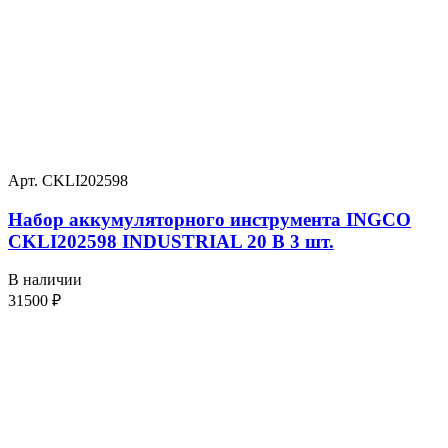
Арт. CKLI202598
Набор аккумуляторного инструмента INGCO
CKLI202598 INDUSTRIAL 20 В 3 шт.
В наличии
31500
₽