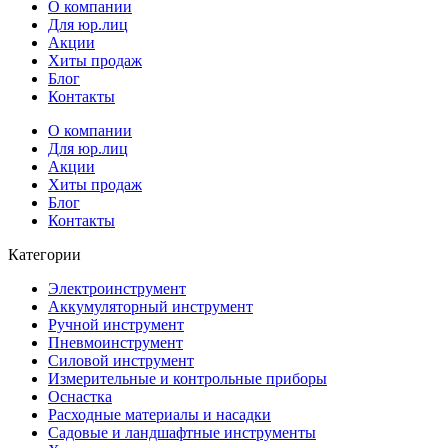
О компании
Для юр.лиц
Акции
Хиты продаж
Блог
Контакты
О компании
Для юр.лиц
Акции
Хиты продаж
Блог
Контакты
Категории
Электроинструмент
Аккумуляторный инструмент
Ручной инструмент
Пневмоинструмент
Силовой инструмент
Измерительные и контрольные приборы
Оснастка
Расходные материалы и насадки
Садовые и ландшафтные инструменты