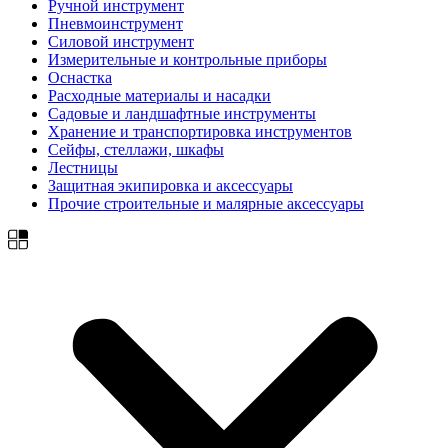
Ручной инструмент
Пневмоинструмент
Силовой инструмент
Измерительные и контрольные приборы
Оснастка
Расходные материалы и насадки
Садовые и ландшафтные инструменты
Хранение и транспортировка инструментов
Сейфы, стеллажи, шкафы
Лестницы
Защитная экипировка и аксессуары
Прочие строительные и малярные аксессуары