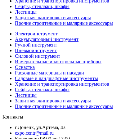
Хранение и транспортировка инструментов
Сейфы, стеллажи, шкафы
Лестницы
Защитная экипировка и аксессуары
Прочие строительные и малярные аксессуары
Электроинструмент
Аккумуляторный инструмент
Ручной инструмент
Пневмоинструмент
Силовой инструмент
Измерительные и контрольные приборы
Оснастка
Расходные материалы и насадки
Садовые и ландшафтные инструменты
Хранение и транспортировка инструментов
Сейфы, стеллажи, шкафы
Лестницы
Защитная экипировка и аксессуары
Прочие строительные и малярные аксессуары
Контакты
г.Донецк, ул.Артёма, 43
expo.centr@mail.ru
Ежедневно 08:00 до 17:00