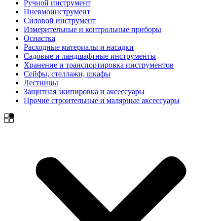
Ручной инструмент
Пневмоинструмент
Силовой инструмент
Измерительные и контрольные приборы
Оснастка
Расходные материалы и насадки
Садовые и ландшафтные инструменты
Хранение и транспортировка инструментов
Сейфы, стеллажи, шкафы
Лестницы
Защитная экипировка и аксессуары
Прочие строительные и малярные аксессуары