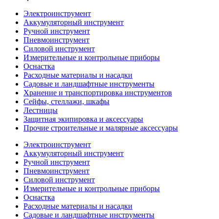
Электроинструмент
Аккумуляторный инструмент
Ручной инструмент
Пневмоинструмент
Силовой инструмент
Измерительные и контрольные приборы
Оснастка
Расходные материалы и насадки
Садовые и ландшафтные инструменты
Хранение и транспортировка инструментов
Сейфы, стеллажи, шкафы
Лестницы
Защитная экипировка и аксессуары
Прочие строительные и малярные аксессуары
Электроинструмент
Аккумуляторный инструмент
Ручной инструмент
Пневмоинструмент
Силовой инструмент
Измерительные и контрольные приборы
Оснастка
Расходные материалы и насадки
Садовые и ландшафтные инструменты