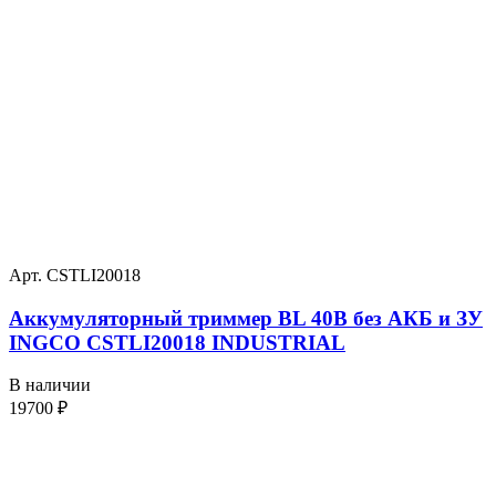
Арт. CSTLI20018
Аккумуляторный триммер BL 40В без АКБ и ЗУ
INGCO CSTLI20018 INDUSTRIAL
В наличии
19700
₽