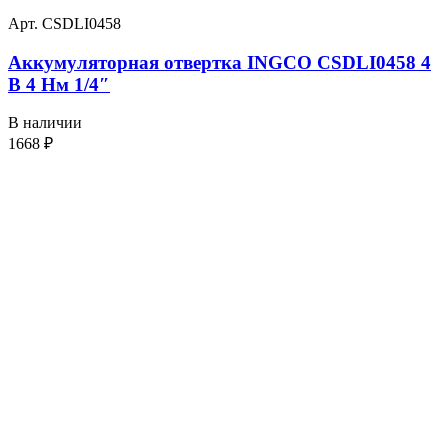
Арт. CSDLI0458
Аккумуляторная отвертка INGCO CSDLI0458 4
В 4 Нм 1/4″
В наличии
1668
₽