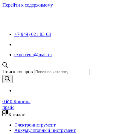
Перейти к содержимому
+7(949)-621-83-63
expo.centr@mail.ru
Поиск товаров
0
₽
0
Корзина
прайс
Каталог
Электроинструмент
Аккумуляторный инструмент