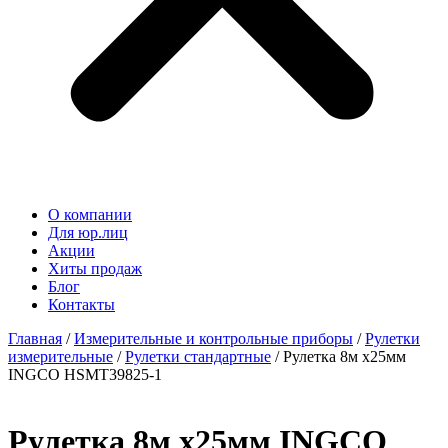
О компании
Для юр.лиц
Акции
Хиты продаж
Блог
Контакты
Главная
/
Измерительные и контрольные приборы
/
Рулетки
измерительные
/
Рулетки стандартные
/ Рулетка 8м x25мм
INGCO HSMT39825-1
Рулетка 8м x25мм INGCO