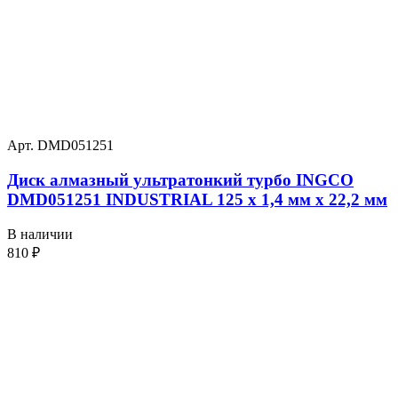
Арт. DMD051251
Диск алмазный ультратонкий турбо INGCO
DMD051251 INDUSTRIAL 125 х 1,4 мм x 22,2 мм
В наличии
810
₽