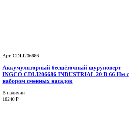
Арт. CDLI206686
Аккумуляторный бесщёточный шуруповерт
INGCO CDLI206686 INDUSTRIAL 20 В 66 Нм с
набором сменных насадок
В наличии
18240
₽