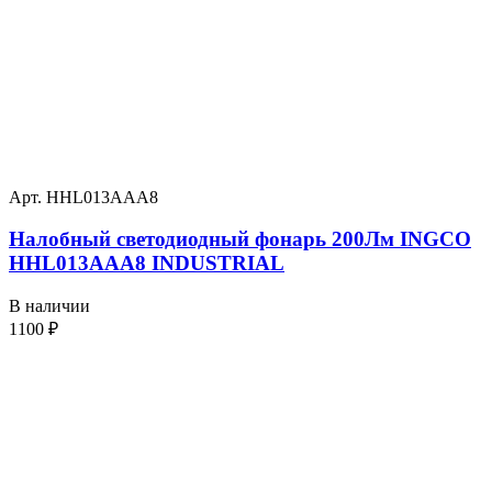
Арт. HHL013AAA8
Налобный светодиодный фонарь 200Лм INGCO
HHL013AAA8 INDUSTRIAL
В наличии
1100
₽