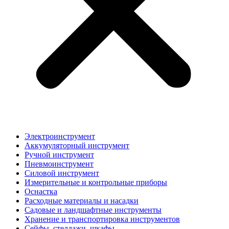
Электроинструмент
Аккумуляторный инструмент
Ручной инструмент
Пневмоинструмент
Силовой инструмент
Измерительные и контрольные приборы
Оснастка
Расходные материалы и насадки
Садовые и ландшафтные инструменты
Хранение и транспортировка инструментов
Сейфы, стеллажи, шкафы