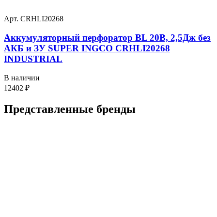
Арт. CRHLI20268
Аккумуляторный перфоратор BL 20В, 2,5Дж без
АКБ и ЗУ SUPER INGCO CRHLI20268
INDUSTRIAL
В наличии
12402
₽
Представленные
бренды