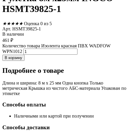
HSMT39825-1
★
★
★
★
★
Оценка 0 из 5
Арт. HSMT39825-1
В наличии
461
₽
Количество товара Изолента красная ПВХ WADFOW
WPN1012
В корзину
Подробнее
о товаре
Длина и ширина: 8 м x 25 мм Одна кнопка Только
метрическая Крышка из чистого АБС-материала Упакован по
этикетке
Способы оплаты
Наличными или картой при получении
Способы доставки