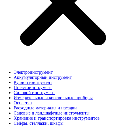
Электроинструмент
Аккумуляторный инструмент
Ручной инструмент
Пневмоинструмент
Силовой инструмент
Измерительные и контрольные приборы
Оснастка
Расходные материалы и насадки
Садовые и ландшафтные инструменты
Хранение и транспортировка инструментов
Сейфы, стеллажи, шкафы