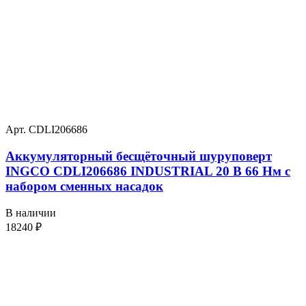
Арт. CDLI206686
Аккумуляторный бесщёточный шуруповерт
INGCO CDLI206686 INDUSTRIAL 20 В 66 Нм с
набором сменных насадок
В наличии
18240
₽