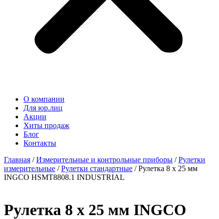
О компании
Для юр.лиц
Акции
Хиты продаж
Блог
Контакты
Главная
/
Измерительные и контрольные приборы
/
Рулетки
измерительные
/
Рулетки стандартные
/ Рулетка 8 х 25 мм
INGCO HSMT8808.1 INDUSTRIAL
Рулетка 8 х 25 мм INGCO