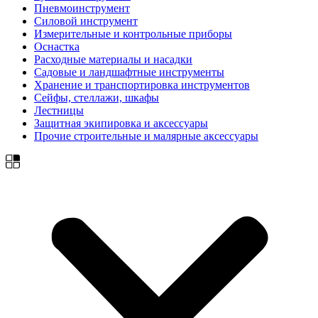
Пневмоинструмент
Силовой инструмент
Измерительные и контрольные приборы
Оснастка
Расходные материалы и насадки
Садовые и ландшафтные инструменты
Хранение и транспортировка инструментов
Сейфы, стеллажи, шкафы
Лестницы
Защитная экипировка и аксессуары
Прочие строительные и малярные аксессуары