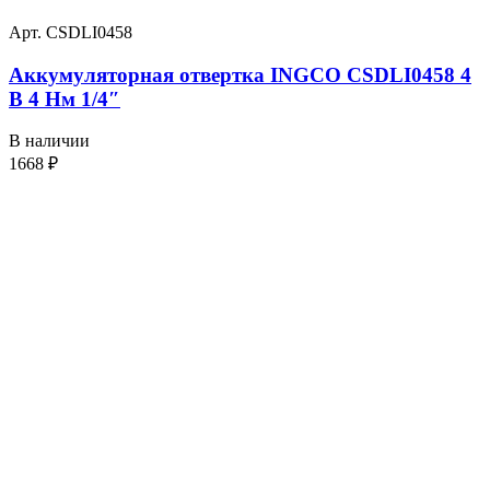
Арт. CSDLI0458
Аккумуляторная отвертка INGCO CSDLI0458 4
В 4 Нм 1/4″
В наличии
1668
₽