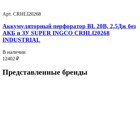
Арт. CRHLI20268
Аккумуляторный перфоратор BL 20В, 2,5Дж без
АКБ и ЗУ SUPER INGCO CRHLI20268
INDUSTRIAL
В наличии
12402
₽
Представленные
бренды