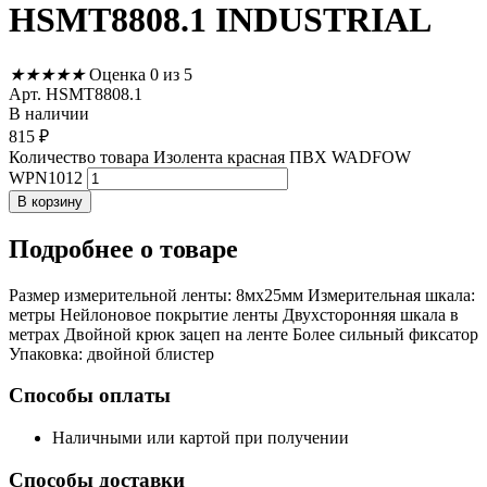
HSMT8808.1 INDUSTRIAL
★
★
★
★
★
Оценка 0 из 5
Арт. HSMT8808.1
В наличии
815
₽
Количество товара Изолента красная ПВХ WADFOW
WPN1012
В корзину
Подробнее
о товаре
Размер измерительной ленты: 8мx25мм Измерительная шкала:
метры Нейлоновое покрытие ленты Двухсторонняя шкала в
метрах Двойной крюк зацеп на ленте Более сильный фиксатор
Упаковка: двойной блистер
Способы оплаты
Наличными или картой при получении
Способы доставки