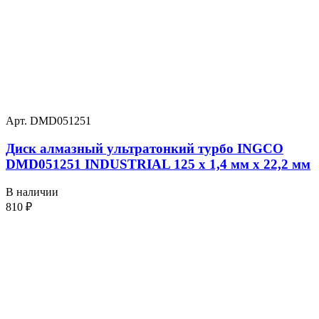
Арт. DMD051251
Диск алмазный ультратонкий турбо INGCO
DMD051251 INDUSTRIAL 125 х 1,4 мм x 22,2 мм
В наличии
810
₽