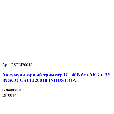
Арт. CSTLI20018
Аккумуляторный триммер BL 40В без АКБ и ЗУ
INGCO CSTLI20018 INDUSTRIAL
В наличии
19700
₽