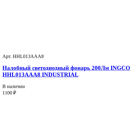
Арт. HHL013AAA8
Налобный светодиодный фонарь 200Лм INGCO
HHL013AAA8 INDUSTRIAL
В наличии
1100
₽