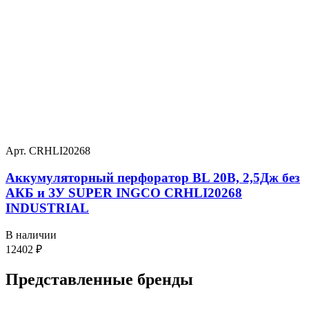
Арт. CRHLI20268
Аккумуляторный перфоратор BL 20В, 2,5Дж без
АКБ и ЗУ SUPER INGCO CRHLI20268
INDUSTRIAL
В наличии
12402
₽
Представленные
бренды