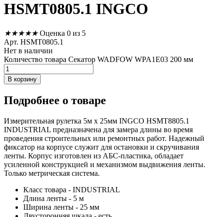
HSMT0805.1 INGCO
★
★
★
★
★
Оценка 0 из 5
Арт. HSMT0805.1
Нет в наличии
Количество товара Секатор WADFOW WPA1E03 200 мм
В корзину
Подробнее
о товаре
Измерительная рулетка 5м х 25мм INGCO HSMT8805.1
INDUSTRIAL предназначена для замера длины во время
проведения строительных или ремонтных работ. Надежный
фиксатор на корпусе служит для остановки и скручивания
ленты. Корпус изготовлен из АБС-пластика, обладает
усиленной конструкцией и механизмом выдвижения ленты.
Только метрическая система.
Класс товара - INDUSTRIAL
Длина ленты - 5 м
Ширина ленты - 25 мм
Двусторонняя шкала - есть