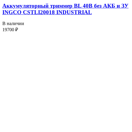
Аккумуляторный триммер BL 40В без АКБ и ЗУ
INGCO CSTLI20018 INDUSTRIAL
В наличии
19700
₽