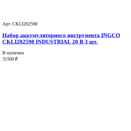
Арт. CKLI202598
Набор аккумуляторного инструмента INGCO
CKLI202598 INDUSTRIAL 20 В 3 шт.
В наличии
31500
₽