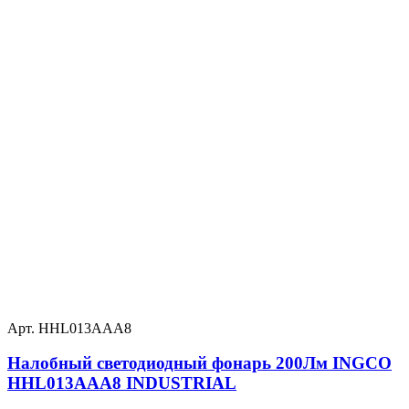
Арт. HHL013AAA8
Налобный светодиодный фонарь 200Лм INGCO
HHL013AAA8 INDUSTRIAL