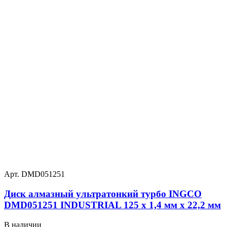
Арт. DMD051251
Диск алмазный ультратонкий турбо INGCO
DMD051251 INDUSTRIAL 125 х 1,4 мм x 22,2 мм
В наличии