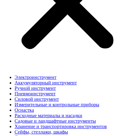
Электроинструмент
Аккумуляторный инструмент
Ручной инструмент
Пневмоинструмент
Силовой инструмент
Измерительные и контрольные приборы
Оснастка
Расходные материалы и насадки
Садовые и ландшафтные инструменты
Хранение и транспортировка инструментов
Сейфы, стеллажи, шкафы