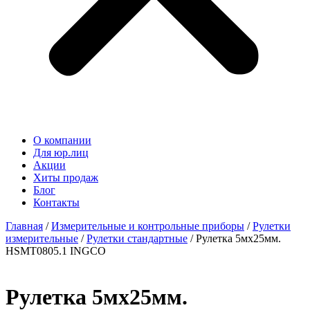
О компании
Для юр.лиц
Акции
Хиты продаж
Блог
Контакты
Главная
/
Измерительные и контрольные приборы
/
Рулетки
измерительные
/
Рулетки стандартные
/ Рулетка 5мx25мм.
HSMT0805.1 INGCO
Рулетка 5мx25мм.