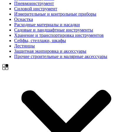
Пневмоинструмент
Силовой инструмент
Измерительные и контрольные приборы
Оснастка
Расходные материалы и насадки
Садовые и ландшафтные инструменты
Хранение и транспортировка инструментов
Сейфы, стеллажи, шкафы
Лестницы
Защитная экипировка и аксессуары
Прочие строительные и малярные аксессуары