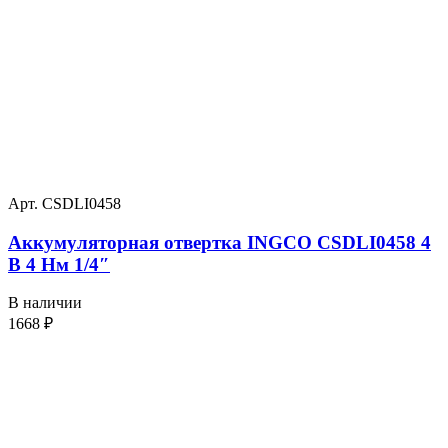
Арт. CSDLI0458
Аккумуляторная отвертка INGCO CSDLI0458 4
В 4 Нм 1/4″
В наличии
1668
₽