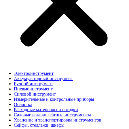
Электроинструмент
Аккумуляторный инструмент
Ручной инструмент
Пневмоинструмент
Силовой инструмент
Измерительные и контрольные приборы
Оснастка
Расходные материалы и насадки
Садовые и ландшафтные инструменты
Хранение и транспортировка инструментов
Сейфы, стеллажи, шкафы