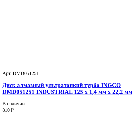
Арт. DMD051251
Диск алмазный ультратонкий турбо INGCO
DMD051251 INDUSTRIAL 125 х 1,4 мм x 22,2 мм
В наличии
810
₽