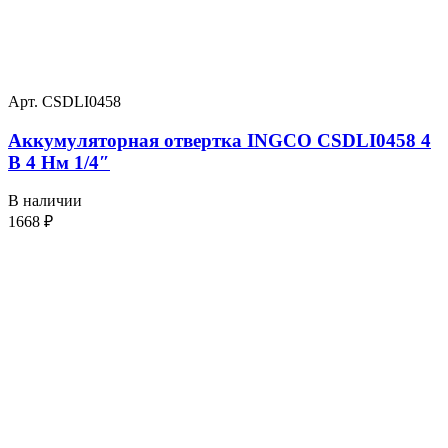
Арт. CSDLI0458
Аккумуляторная отвертка INGCO CSDLI0458 4
В 4 Нм 1/4″
В наличии
1668
₽