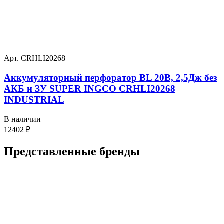
Арт. CRHLI20268
Аккумуляторный перфоратор BL 20В, 2,5Дж без
АКБ и ЗУ SUPER INGCO CRHLI20268
INDUSTRIAL
В наличии
12402
₽
Представленные
бренды