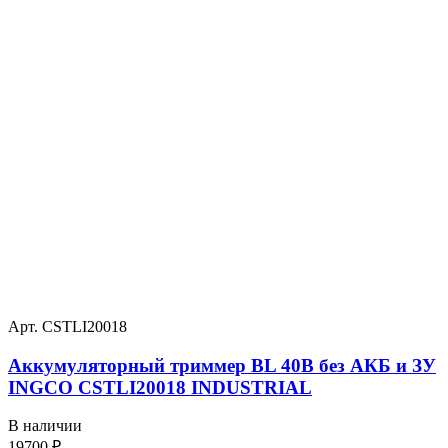
Арт. CSTLI20018
Аккумуляторный триммер BL 40В без АКБ и ЗУ
INGCO CSTLI20018 INDUSTRIAL
В наличии
19700
₽