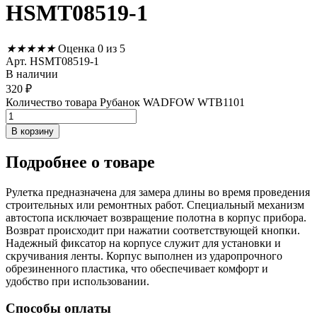
HSMT08519-1
★
★
★
★
★
Оценка 0 из 5
Арт. HSMT08519-1
В наличии
320
₽
Количество товара Рубанок WADFOW WTB1101
В корзину
Подробнее
о товаре
Рулетка предназначена для замера длины во время проведения
строительных или ремонтных работ. Специальный механизм
автостопа исключает возвращение полотна в корпус прибора.
Возврат происходит при нажатии соответствующей кнопки.
Надежный фиксатор на корпусе служит для установки и
скручивания ленты. Корпус выполнен из ударопрочного
обрезиненного пластика, что обеспечивает комфорт и
удобство при использовании.
Способы оплаты