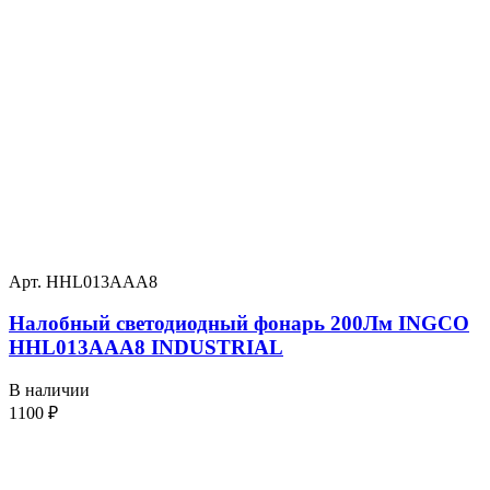
Арт. HHL013AAA8
Налобный светодиодный фонарь 200Лм INGCO
HHL013AAA8 INDUSTRIAL
В наличии
1100
₽