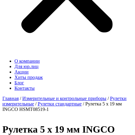
О компании
Для юр.лиц
Акции
Хиты продаж
Блог
Контакты
Главная
/
Измерительные и контрольные приборы
/
Рулетки
измерительные
/
Рулетки стандартные
/ Рулетка 5 х 19 мм
INGCO HSMT08519-1
Рулетка 5 х 19 мм INGCO