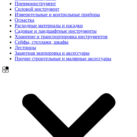
Пневмоинструмент
Силовой инструмент
Измерительные и контрольные приборы
Оснастка
Расходные материалы и насадки
Садовые и ландшафтные инструменты
Хранение и транспортировка инструментов
Сейфы, стеллажи, шкафы
Лестницы
Защитная экипировка и аксессуары
Прочие строительные и малярные аксессуары