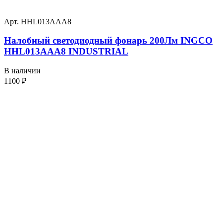
Арт. HHL013AAA8
Налобный светодиодный фонарь 200Лм INGCO
HHL013AAA8 INDUSTRIAL
В наличии
1100
₽