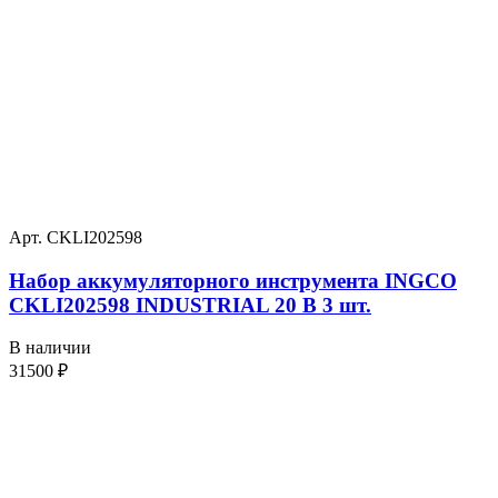
Арт. CKLI202598
Набор аккумуляторного инструмента INGCO
CKLI202598 INDUSTRIAL 20 В 3 шт.
В наличии
31500
₽