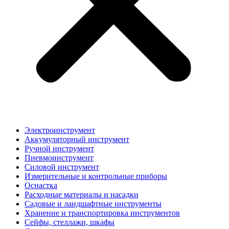
Электроинструмент
Аккумуляторный инструмент
Ручной инструмент
Пневмоинструмент
Силовой инструмент
Измерительные и контрольные приборы
Оснастка
Расходные материалы и насадки
Садовые и ландшафтные инструменты
Хранение и транспортировка инструментов
Сейфы, стеллажи, шкафы