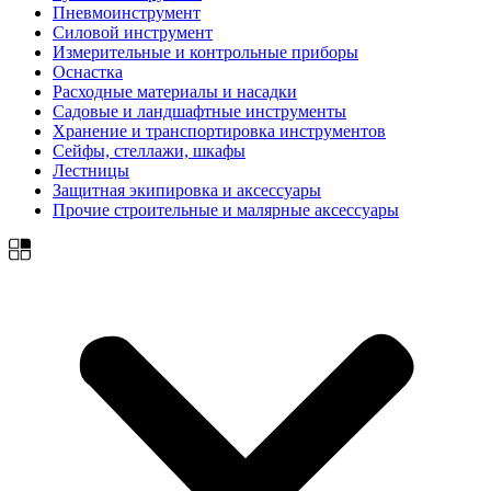
Пневмоинструмент
Силовой инструмент
Измерительные и контрольные приборы
Оснастка
Расходные материалы и насадки
Садовые и ландшафтные инструменты
Хранение и транспортировка инструментов
Сейфы, стеллажи, шкафы
Лестницы
Защитная экипировка и аксессуары
Прочие строительные и малярные аксессуары