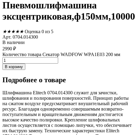
Пневмошлифмашина
эксцентриковая,ф150мм,10000о
★
★
★
★
★
Оценка 0 из 5
Арт. 0704.014300
В наличии
2990
₽
Количество товара Секатор WADFOW WPA1E03 200 мм
В корзину
Подробнее
о товаре
Шлифмашина Elitech 0704.014300 служит для зачистки,
шлифования и полирования поверхностей. Принцип работы
на сжатом воздухе предусматривает внушительный рабочий
ресурс. Благодаря одновременно совершаемым возвратно-
поступательным и вращательным движениям достигается
высокое качество полировки. Крепление шлифовальных
листов осуществляется с помощью липучки, что обеспечивает
их быструю замену. Технические характеристики Elitech