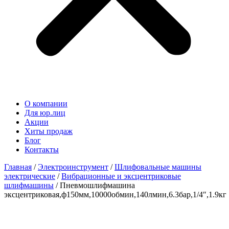
О компании
Для юр.лиц
Акции
Хиты продаж
Блог
Контакты
Главная
/
Электроинструмент
/
Шлифовальные машины
электрические
/
Вибрационные и эксцентриковые
шлифмашины
/ Пневмошлифмашина
эксцентриковая,ф150мм,10000обмин,140лмин,6.3бар,1/4″,1.9кг