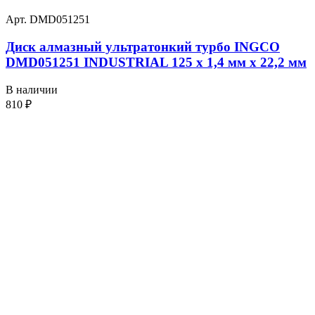
Арт. DMD051251
Диск алмазный ультратонкий турбо INGCO
DMD051251 INDUSTRIAL 125 х 1,4 мм x 22,2 мм
В наличии
810
₽