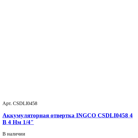
Арт. CSDLI0458
Аккумуляторная отвертка INGCO CSDLI0458 4
В 4 Нм 1/4″
В наличии