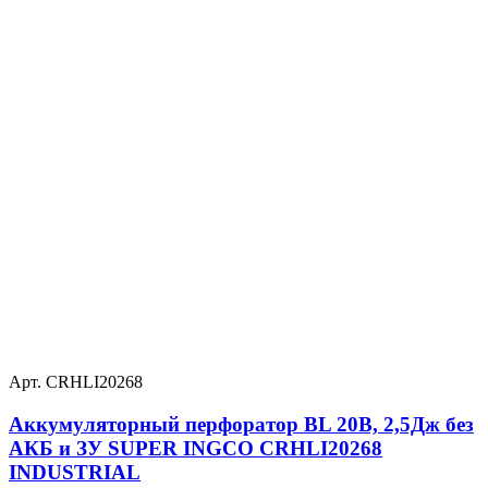
Арт. CRHLI20268
Аккумуляторный перфоратор BL 20В, 2,5Дж без
АКБ и ЗУ SUPER INGCO CRHLI20268
INDUSTRIAL