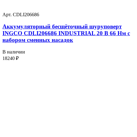
Арт. CDLI206686
Аккумуляторный бесщёточный шуруповерт
INGCO CDLI206686 INDUSTRIAL 20 В 66 Нм с
набором сменных насадок
В наличии
18240
₽