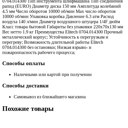
0704.014300 Тип инструмента шлифмашина Тип соединения
рапид (EURO) Диаметр диска 150 мм Амплитуда колебаний
4.5 мм Число оборотов 10000 об/мин Max число оборотов
10000 об/мин Упаковка коробка Давление 6.3 атм Расход
воздуха 140 л/мин Диаметр воздушного штуцера 1/4F дюйм
Класс товара бытовой Габариты без упаковки 220х70х130 мм
Вес нетто 1.9 кг Преимущества Elitech 0704.014300 Прочный
металлический корпус; Устойчивость к перегрузкам и
перегреву; Возможность длительной работы Elitech
0704.014300 без остановки; Низкая взрыво- и
пожароопасность рабочего процесса;
Способы оплаты
Наличными или картой при получении
Способы доставки
Самовывоз из ближайшего магазина
Похожие
товары