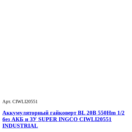
Арт. CIWLI20551
Аккумуляторный гайковерт BL 20В 550Hm 1/2
без АКБ и ЗУ SUPER INGCO CIWLI20551
INDUSTRIAL