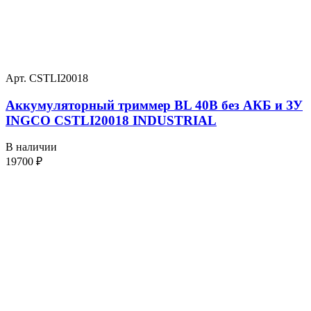
Арт. CSTLI20018
Аккумуляторный триммер BL 40В без АКБ и ЗУ
INGCO CSTLI20018 INDUSTRIAL
В наличии
19700
₽