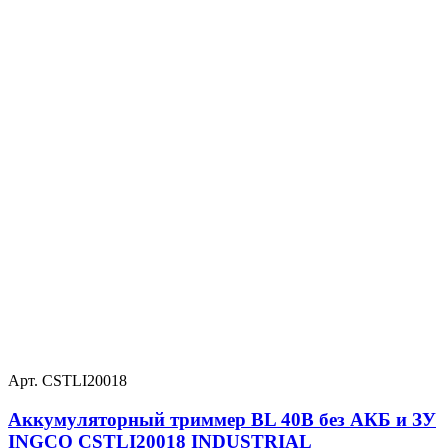
Арт. CSTLI20018
Аккумуляторный триммер BL 40В без АКБ и ЗУ
INGCO CSTLI20018 INDUSTRIAL