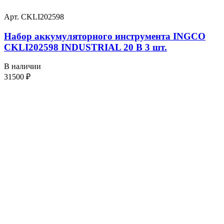
Арт. CKLI202598
Набор аккумуляторного инструмента INGCO
CKLI202598 INDUSTRIAL 20 В 3 шт.
В наличии
31500
₽