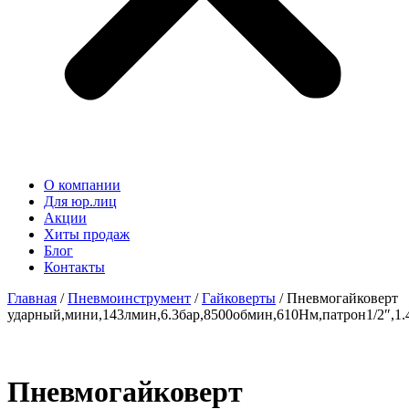
О компании
Для юр.лиц
Акции
Хиты продаж
Блог
Контакты
Главная
/
Пневмоинструмент
/
Гайковерты
/ Пневмогайковерт
ударный,мини,143лмин,6.3бар,8500обмин,610Нм,патрон1/2″,1.
Пневмогайковерт