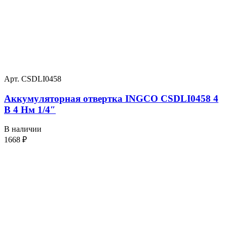
Арт. CSDLI0458
Аккумуляторная отвертка INGCO CSDLI0458 4
В 4 Нм 1/4″
В наличии
1668
₽