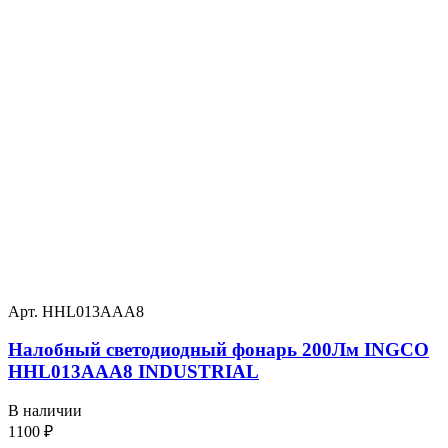
Арт. HHL013AAA8
Налобный светодиодный фонарь 200Лм INGCO
HHL013AAA8 INDUSTRIAL
В наличии
1100
₽