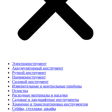
Электроинструмент
Аккумуляторный инструмент
Ручной инструмент
Пневмоинструмент
Силовой инструмент
Измерительные и контрольные приборы
Оснастка
Расходные материалы и насадки
Садовые и ландшафтные инструменты
Хранение и транспортировка инструментов
Сейфы, стеллажи, шкафы