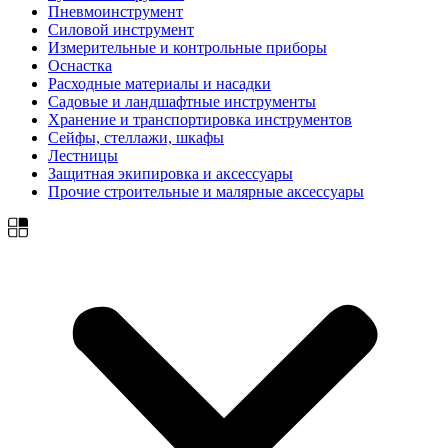
Пневмоинструмент
Силовой инструмент
Измерительные и контрольные приборы
Оснастка
Расходные материалы и насадки
Садовые и ландшафтные инструменты
Хранение и транспортировка инструментов
Сейфы, стеллажи, шкафы
Лестницы
Защитная экипировка и аксессуары
Прочие строительные и малярные аксессуары