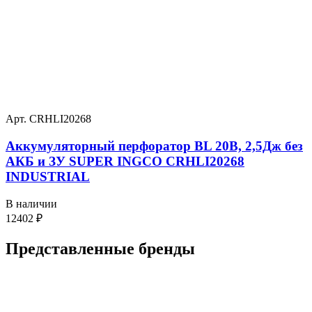
Арт. CRHLI20268
Аккумуляторный перфоратор BL 20В, 2,5Дж без
АКБ и ЗУ SUPER INGCO CRHLI20268
INDUSTRIAL
В наличии
12402
₽
Представленные
бренды