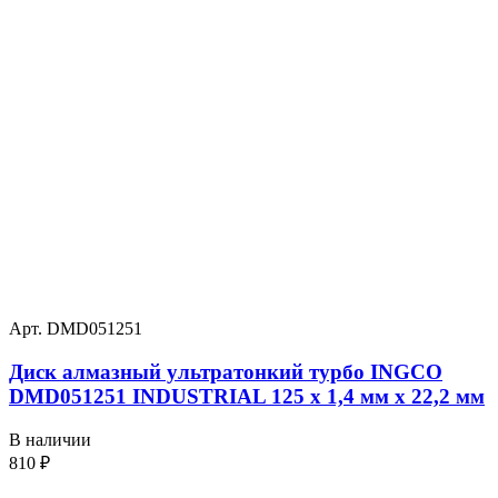
Арт. DMD051251
Диск алмазный ультратонкий турбо INGCO
DMD051251 INDUSTRIAL 125 х 1,4 мм x 22,2 мм
В наличии
810
₽