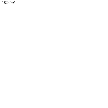
18240
₽