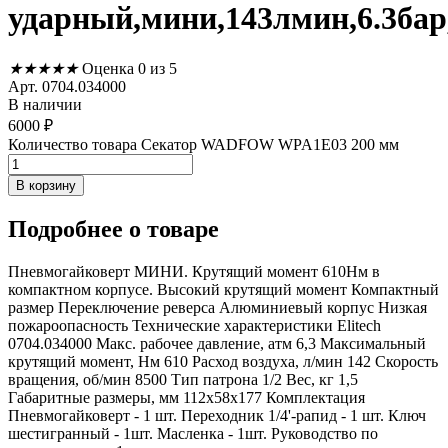
ударный,мини,143лмин,6.3бар
★
★
★
★
★
Оценка 0 из 5
Арт. 0704.034000
В наличии
6000
₽
Количество товара Секатор WADFOW WPA1E03 200 мм
В корзину
Подробнее
о товаре
Пневмогайковерт МИНИ. Крутящий момент 610Нм в
компактном корпусе. Высокий крутящий момент Компактный
размер Переключение реверса Алюминиевый корпус Низкая
пожароопасность Технические характеристики Elitech
0704.034000 Макс. рабочее давление, атм 6,3 Максимальный
крутящий момент, Нм 610 Расход воздуха, л/мин 142 Скорость
вращения, об/мин 8500 Тип патрона 1/2 Вес, кг 1,5
Габаритные размеры, мм 112х58х177 Комплектация
Пневмогайковерт - 1 шт. Переходник 1/4'-рапид - 1 шт. Ключ
шестигранный - 1шт. Масленка - 1шт. Руководство по