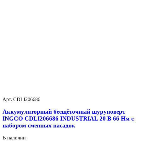
Арт. CDLI206686
Аккумуляторный бесщёточный шуруповерт
INGCO CDLI206686 INDUSTRIAL 20 В 66 Нм с
набором сменных насадок
В наличии