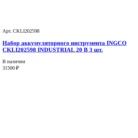
Арт. CKLI202598
Набор аккумуляторного инструмента INGCO
CKLI202598 INDUSTRIAL 20 В 3 шт.
В наличии
31500
₽