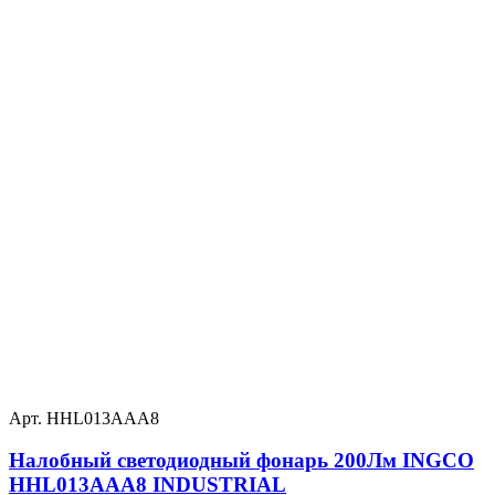
Арт. HHL013AAA8
Налобный светодиодный фонарь 200Лм INGCO
HHL013AAA8 INDUSTRIAL