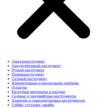
Электроинструмент
Аккумуляторный инструмент
Ручной инструмент
Пневмоинструмент
Силовой инструмент
Измерительные и контрольные приборы
Оснастка
Расходные материалы и насадки
Садовые и ландшафтные инструменты
Хранение и транспортировка инструментов
Сейфы, стеллажи, шкафы