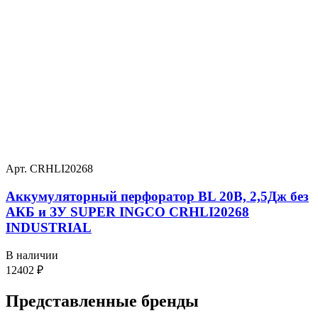
Арт. CRHLI20268
Аккумуляторный перфоратор BL 20В, 2,5Дж без
АКБ и ЗУ SUPER INGCO CRHLI20268
INDUSTRIAL
В наличии
12402
₽
Представленные
бренды