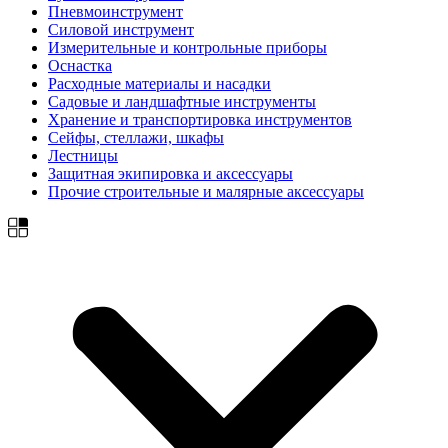
Пневмоинструмент
Силовой инструмент
Измерительные и контрольные приборы
Оснастка
Расходные материалы и насадки
Садовые и ландшафтные инструменты
Хранение и транспортировка инструментов
Сейфы, стеллажи, шкафы
Лестницы
Защитная экипировка и аксессуары
Прочие строительные и малярные аксессуары