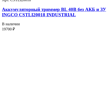
Аккумуляторный триммер BL 40В без АКБ и ЗУ
INGCO CSTLI20018 INDUSTRIAL
В наличии
19700
₽