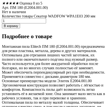
★
★
★
★
★
Оценка 0 из 5
Арт. ПМ 180 (E2004.001.00)
Нет в наличии
Количество товара Секатор WADFOW WPA1E03 200 мм
В корзину
Подробнее
о товаре
Монтажная пила Elitech ПМ 180 (E2004.001.00) предназначена
для резки пластика, металла, дерева и других материалов.
Оптимальна для отрезания лишних частей заготовок, их
полного или окончательного подгона под нужный размер.
Часто используется для более аккуратной обработки после
болгарки, но во многих случаях полностью её заменяет.
Может обеспечить перпендикулярный рез при необходимости.
Применяется совместно с дисками диаметром 180 мм.
Основные преимущества модели Элитек E2004.001.00
Эргономичная конструкция позволяет работать с лёгкостью и
комфортом. Компактность пилы даёт возможность легко
установить её в желаемой зоне. Она занимает мало места как в
рабочих условиях, так и при перевозке и хранении.
Оптимальная пила по металлу малой толщины. Обеспечивает
отличное качество среза, в том числе у мелких заготовок, не