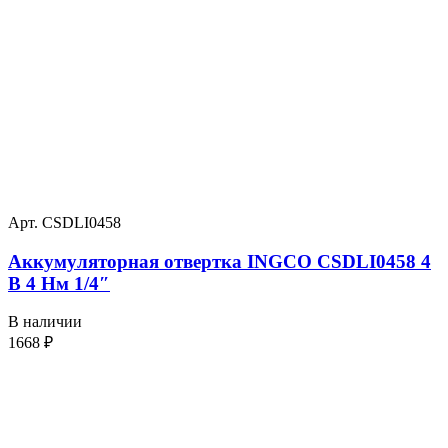
Арт. CSDLI0458
Аккумуляторная отвертка INGCO CSDLI0458 4
В 4 Нм 1/4″
В наличии
1668
₽