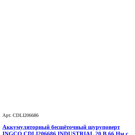
Арт. CDLI206686
Аккумуляторный бесщёточный шуруповерт
INGCO CDLI206686 INDUSTRIAL 20 В 66 Нм с