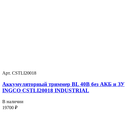
Арт. CSTLI20018
Аккумуляторный триммер BL 40В без АКБ и ЗУ
INGCO CSTLI20018 INDUSTRIAL
В наличии
19700
₽