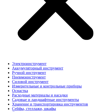
Электроинструмент
Аккумуляторный инструмент
Ручной инструмент
Пневмоинструмент
Силовой инструмент
Измерительные и контрольные приборы
Оснастка
Расходные материалы и насадки
Садовые и ландшафтные инструменты
Хранение и транспортировка инструментов
Сейфы, стеллажи, шкафы