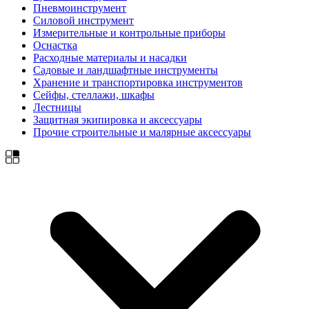
Пневмоинструмент
Силовой инструмент
Измерительные и контрольные приборы
Оснастка
Расходные материалы и насадки
Садовые и ландшафтные инструменты
Хранение и транспортировка инструментов
Сейфы, стеллажи, шкафы
Лестницы
Защитная экипировка и аксессуары
Прочие строительные и малярные аксессуары