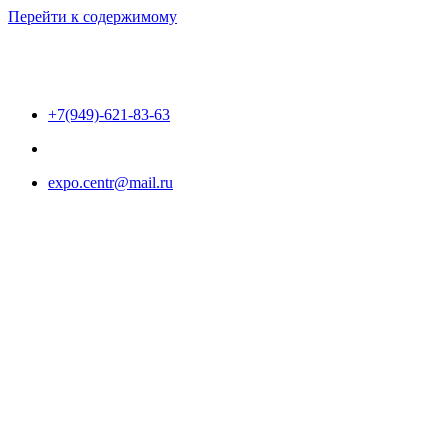
Перейти к содержимому
+7(949)-621-83-63
expo.centr@mail.ru