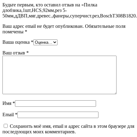
Будьте первым, кто оставил отзыв на «Пилка
длобзика,1шт,HCS,92мм,рез 5-
50мм,дДВП,мяг.древес.,фанеры,суперчист.рез,BoschT308B1820
Ваш адрес email не будет опубликован.
Обязательные поля
помечены
*
Ваша оценка
*
Ваш отзыв
*
Имя
*
Email
*
Сохранить моё имя, email и адрес сайта в этом браузере для
последующих моих комментариев.