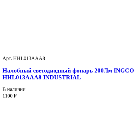
Арт. HHL013AAA8
Налобный светодиодный фонарь 200Лм INGCO
HHL013AAA8 INDUSTRIAL
В наличии
1100
₽