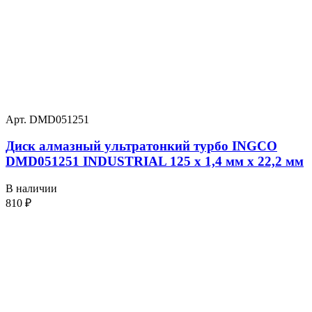
Арт. DMD051251
Диск алмазный ультратонкий турбо INGCO
DMD051251 INDUSTRIAL 125 х 1,4 мм x 22,2 мм
В наличии
810
₽