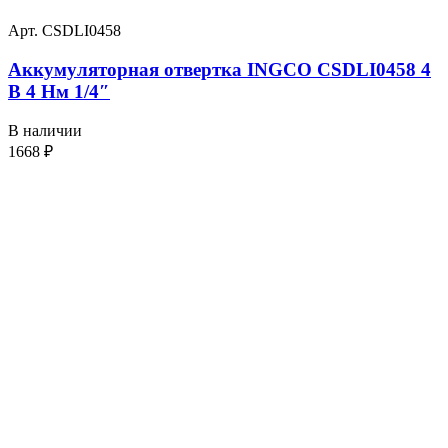
Арт. CSDLI0458
Аккумуляторная отвертка INGCO CSDLI0458 4
В 4 Нм 1/4″
В наличии
1668
₽