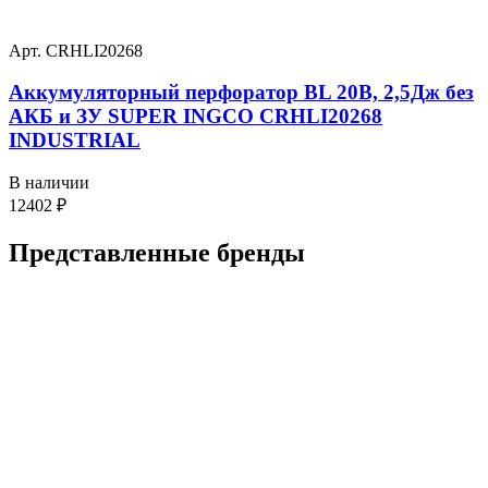
Арт. CRHLI20268
Аккумуляторный перфоратор BL 20В, 2,5Дж без
АКБ и ЗУ SUPER INGCO CRHLI20268
INDUSTRIAL
В наличии
12402
₽
Представленные
бренды