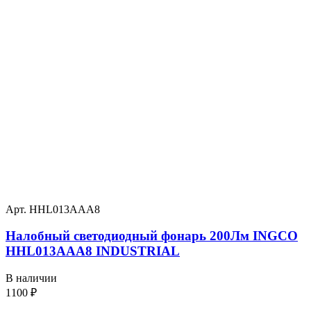
Арт. HHL013AAA8
Налобный светодиодный фонарь 200Лм INGCO
HHL013AAA8 INDUSTRIAL
В наличии
1100
₽