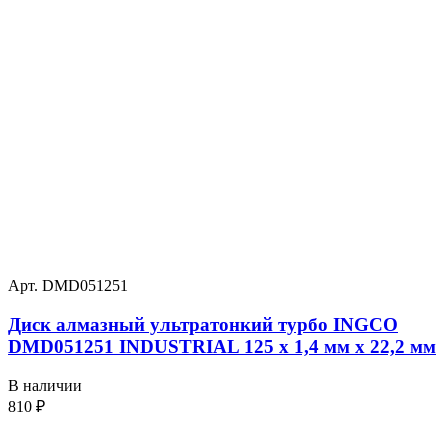
Арт. DMD051251
Диск алмазный ультратонкий турбо INGCO
DMD051251 INDUSTRIAL 125 х 1,4 мм x 22,2 мм
В наличии
810
₽