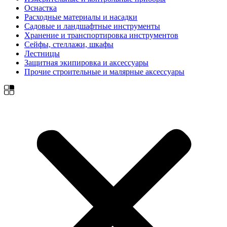
Оснастка
Расходные материалы и насадки
Садовые и ландшафтные инструменты
Хранение и транспортировка инструментов
Сейфы, стеллажи, шкафы
Лестницы
Защитная экипировка и аксессуары
Прочие строительные и малярные аксессуары