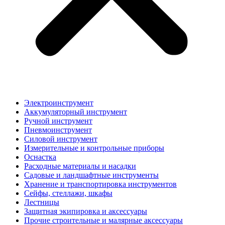
Электроинструмент
Аккумуляторный инструмент
Ручной инструмент
Пневмоинструмент
Силовой инструмент
Измерительные и контрольные приборы
Оснастка
Расходные материалы и насадки
Садовые и ландшафтные инструменты
Хранение и транспортировка инструментов
Сейфы, стеллажи, шкафы
Лестницы
Защитная экипировка и аксессуары
Прочие строительные и малярные аксессуары