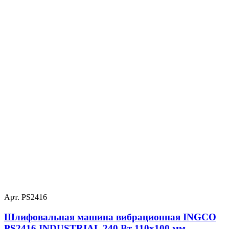
Арт. PS2416
Шлифовальная машина вибрационная INGCO
PS2416 INDUSTRIAL 240 Вт 110х100 мм