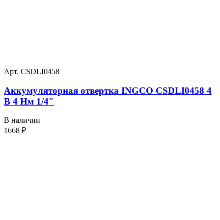
Арт. CSDLI0458
Аккумуляторная отвертка INGCO CSDLI0458 4
В 4 Нм 1/4″
В наличии
1668
₽