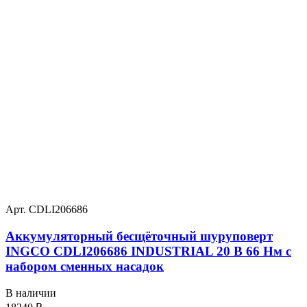
Арт. CDLI206686
Аккумуляторный бесщёточный шуруповерт
INGCO CDLI206686 INDUSTRIAL 20 В 66 Нм с
набором сменных насадок
В наличии