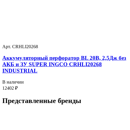
Арт. CRHLI20268
Аккумуляторный перфоратор BL 20В, 2,5Дж без
АКБ и ЗУ SUPER INGCO CRHLI20268
INDUSTRIAL
В наличии
12402
₽
Представленные
бренды