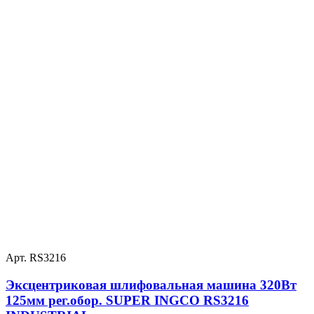
Арт. RS3216
Эксцентриковая шлифовальная машина 320Вт
125мм рег.обор. SUPER INGCO RS3216