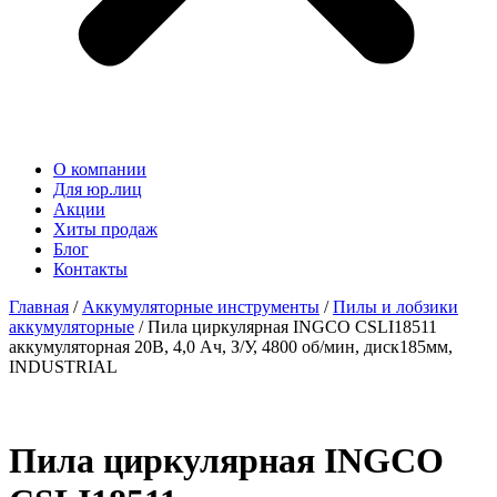
О компании
Для юр.лиц
Акции
Хиты продаж
Блог
Контакты
Главная
/
Аккумуляторные инструменты
/
Пилы и лобзики
аккумуляторные
/ Пила циркулярная INGCO CSLI18511
аккумуляторная 20В, 4,0 Ач, З/У, 4800 об/мин, диск185мм,
INDUSTRIAL
Пила циркулярная INGCO