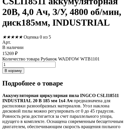
CSLI18511 аккумуляторная
20В, 4,0 Ач, З/У, 4800 об/мин,
диск185мм, INDUSTRIAL
★
★
★
★
★
Оценка 0 из 5
Арт.
В наличии
15269
₽
Количество товара Рубанок WADFOW WTB1101
В корзину
Подробнее
о товаре
Аккумуляторная циркулярная пила INGCO CSLI18511
INDUSTRIAL 20 В 185 мм 1x4 Ач
предназначена для
распиловки разнообразных материалов. Угол наклона
дисковой пилы можно регулировать от 0 до 45 градусов.
Ровность реза достигается за счет параллельного упора,
идущего в комплекте. Оснащена современным бесщеточным
двигателем, обеспечивающим скорость вращения пильного