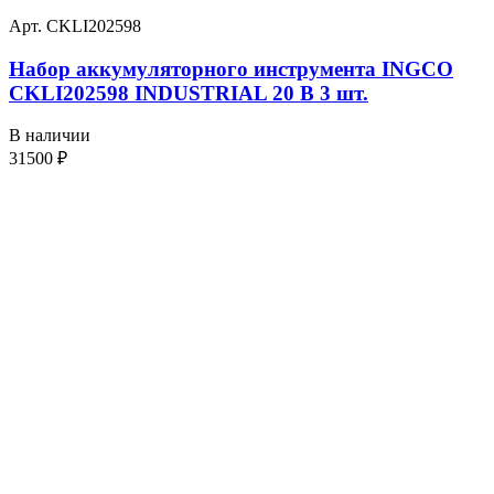
Арт. CKLI202598
Набор аккумуляторного инструмента INGCO
CKLI202598 INDUSTRIAL 20 В 3 шт.
В наличии
31500
₽