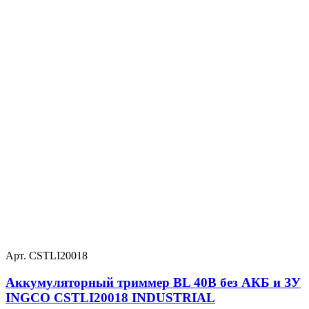
Арт. CSTLI20018
Аккумуляторный триммер BL 40В без АКБ и ЗУ
INGCO CSTLI20018 INDUSTRIAL