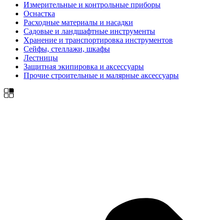
Измерительные и контрольные приборы
Оснастка
Расходные материалы и насадки
Садовые и ландшафтные инструменты
Хранение и транспортировка инструментов
Сейфы, стеллажи, шкафы
Лестницы
Защитная экипировка и аксессуары
Прочие строительные и малярные аксессуары