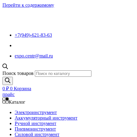
Перейти к содержимому
+7(949)-621-83-63
expo.centr@mail.ru
Поиск товаров
0
₽
0
Корзина
прайс
Каталог
Электроинструмент
Аккумуляторный инструмент
Ручной инструмент
Пневмоинструмент
Силовой инструмент