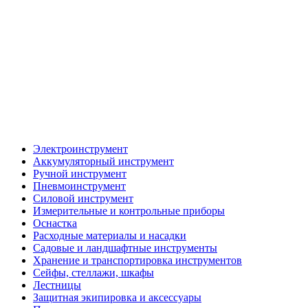
Электроинструмент
Аккумуляторный инструмент
Ручной инструмент
Пневмоинструмент
Силовой инструмент
Измерительные и контрольные приборы
Оснастка
Расходные материалы и насадки
Садовые и ландшафтные инструменты
Хранение и транспортировка инструментов
Сейфы, стеллажи, шкафы
Лестницы
Защитная экипировка и аксессуары