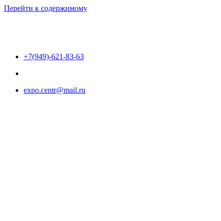
Перейти к содержимому
+7(949)-621-83-63
expo.centr@mail.ru