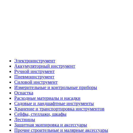
Электроинструмент
Аккумуляторный инструмент
Ручной инструмент
Пневмоинструмент
Силовой инструмент
Измерительные и контрольные приборы
Оснастка
Расходные материалы и насадки
Садовые и ландшафтные инструменты
Хранение и транспортировка инструментов
Сейфы, стеллажи, шкафы
Лестницы
Защитная экипировка и аксессуары
Прочие строительные и малярные аксессуары