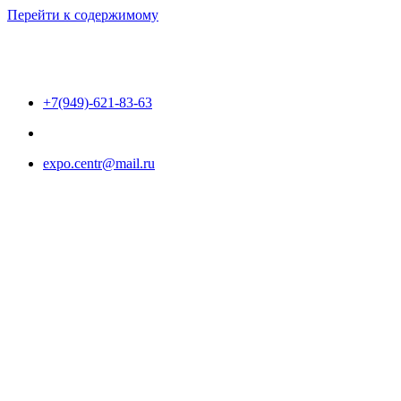
Перейти к содержимому
+7(949)-621-83-63
expo.centr@mail.ru