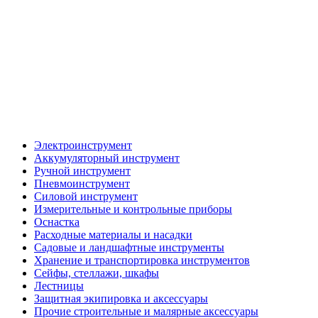
Электроинструмент
Аккумуляторный инструмент
Ручной инструмент
Пневмоинструмент
Силовой инструмент
Измерительные и контрольные приборы
Оснастка
Расходные материалы и насадки
Садовые и ландшафтные инструменты
Хранение и транспортировка инструментов
Сейфы, стеллажи, шкафы
Лестницы
Защитная экипировка и аксессуары
Прочие строительные и малярные аксессуары