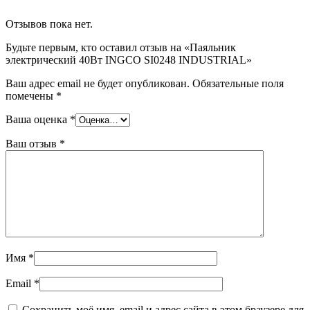
Отзывов пока нет.
Будьте первым, кто оставил отзыв на «Паяльник
электрический 40Вт INGCO SI0248 INDUSTRIAL»
Ваш адрес email не будет опубликован.
Обязательные поля
помечены
*
Ваша оценка
*
Ваш отзыв
*
Имя
*
Email
*
Сохранить моё имя, email и адрес сайта в этом браузере для