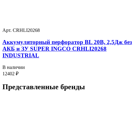
Арт. CRHLI20268
Аккумуляторный перфоратор BL 20В, 2,5Дж без
АКБ и ЗУ SUPER INGCO CRHLI20268
INDUSTRIAL
В наличии
12402
₽
Представленные
бренды