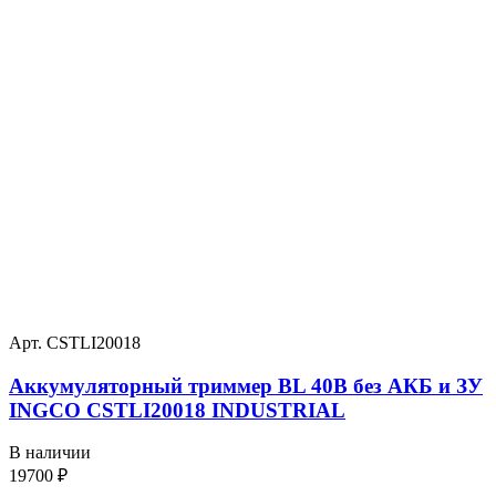
Арт. CSTLI20018
Аккумуляторный триммер BL 40В без АКБ и ЗУ
INGCO CSTLI20018 INDUSTRIAL
В наличии
19700
₽