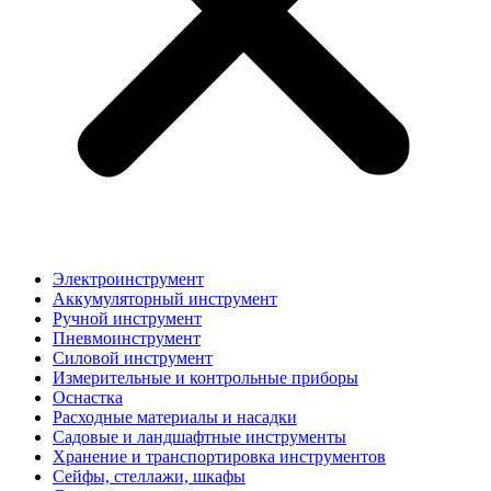
Электроинструмент
Аккумуляторный инструмент
Ручной инструмент
Пневмоинструмент
Силовой инструмент
Измерительные и контрольные приборы
Оснастка
Расходные материалы и насадки
Садовые и ландшафтные инструменты
Хранение и транспортировка инструментов
Сейфы, стеллажи, шкафы