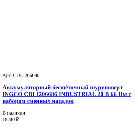
Арт. CDLI206686
Аккумуляторный бесщёточный шуруповерт
INGCO CDLI206686 INDUSTRIAL 20 В 66 Нм с
набором сменных насадок
В наличии
18240
₽