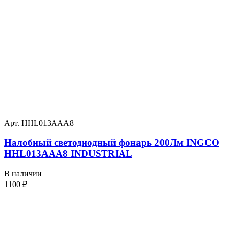
Арт. HHL013AAA8
Налобный светодиодный фонарь 200Лм INGCO
HHL013AAA8 INDUSTRIAL
В наличии
1100
₽