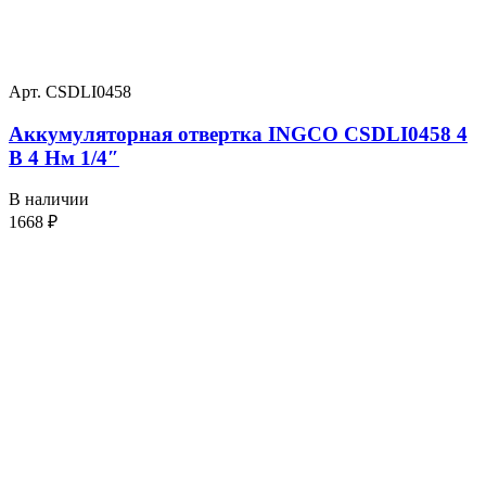
Арт. CSDLI0458
Аккумуляторная отвертка INGCO CSDLI0458 4
В 4 Нм 1/4″
В наличии
1668
₽