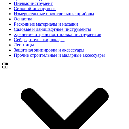
Пневмоинструмент
Силовой инструмент
Измерительные и контрольные приборы
Оснастка
Расходные материалы и насадки
Садовые и ландшафтные инструменты
Хранение и транспортировка инструментов
Сейфы, стеллажи, шкафы
Лестницы
Защитная экипировка и аксессуары
Прочие строительные и малярные аксессуары