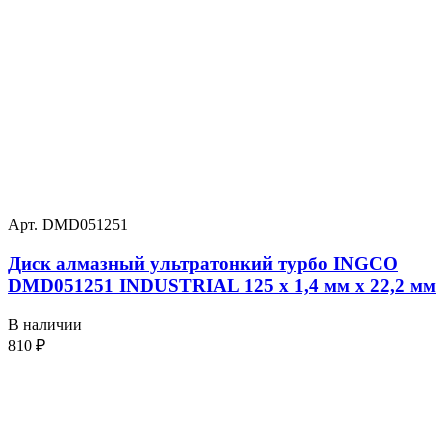
Арт. DMD051251
Диск алмазный ультратонкий турбо INGCO
DMD051251 INDUSTRIAL 125 х 1,4 мм x 22,2 мм
В наличии
810
₽