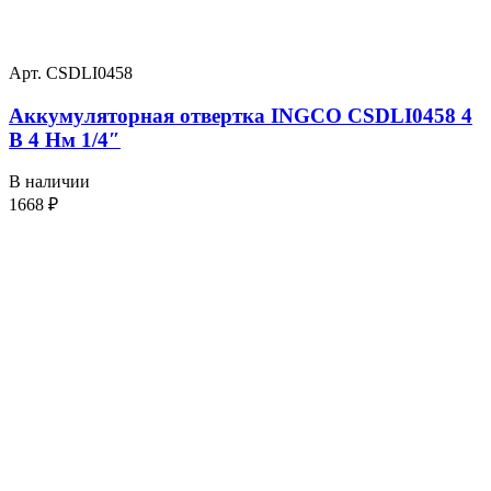
Арт. CSDLI0458
Аккумуляторная отвертка INGCO CSDLI0458 4
В 4 Нм 1/4″
В наличии
1668
₽