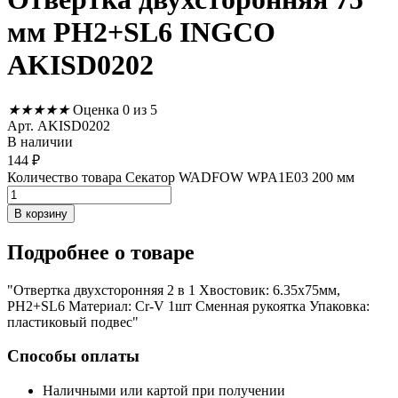
мм PH2+SL6 INGCO
AKISD0202
★
★
★
★
★
Оценка 0 из 5
Арт. AKISD0202
В наличии
144
₽
Количество товара Секатор WADFOW WPA1E03 200 мм
В корзину
Подробнее
о товаре
"Отвертка двухсторонняя 2 в 1 Хвостовик: 6.35х75мм,
PH2+SL6 Материал: Cr-V 1шт Сменная рукоятка Упаковка:
пластиковый подвес"
Способы оплаты
Наличными или картой при получении