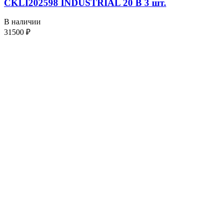
CKLI202598 INDUSTRIAL 20 В 3 шт.
В наличии
31500
₽