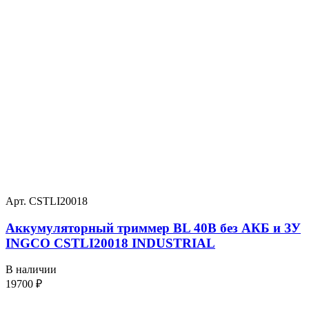
Арт. CSTLI20018
Аккумуляторный триммер BL 40В без АКБ и ЗУ
INGCO CSTLI20018 INDUSTRIAL
В наличии
19700
₽