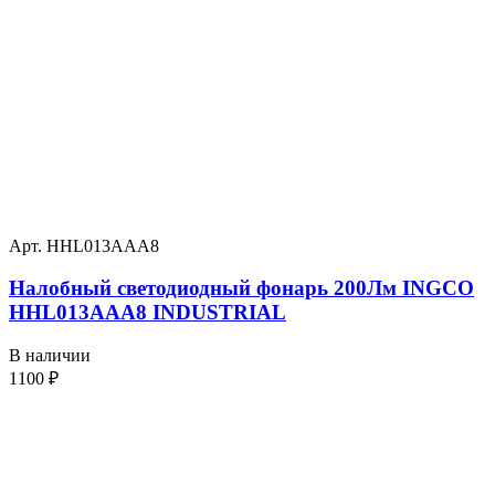
Арт. HHL013AAA8
Налобный светодиодный фонарь 200Лм INGCO
HHL013AAA8 INDUSTRIAL
В наличии
1100
₽