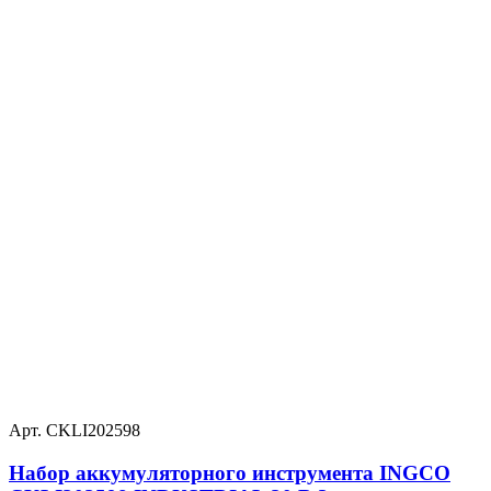
Арт. CKLI202598
Набор аккумуляторного инструмента INGCO