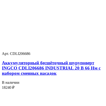
Арт. CDLI206686
Аккумуляторный бесщёточный шуруповерт
INGCO CDLI206686 INDUSTRIAL 20 В 66 Нм с
набором сменных насадок
В наличии
18240
₽