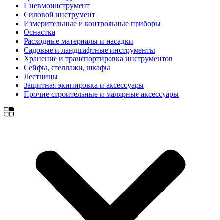
Пневмоинструмент
Силовой инструмент
Измерительные и контрольные приборы
Оснастка
Расходные материалы и насадки
Садовые и ландшафтные инструменты
Хранение и транспортировка инструментов
Сейфы, стеллажи, шкафы
Лестницы
Защитная экипировка и аксессуары
Прочие строительные и малярные аксессуары