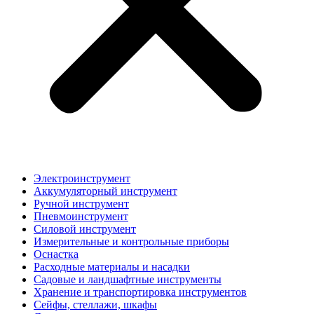
Электроинструмент
Аккумуляторный инструмент
Ручной инструмент
Пневмоинструмент
Силовой инструмент
Измерительные и контрольные приборы
Оснастка
Расходные материалы и насадки
Садовые и ландшафтные инструменты
Хранение и транспортировка инструментов
Сейфы, стеллажи, шкафы