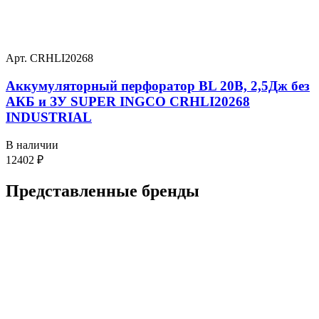
Арт. CRHLI20268
Аккумуляторный перфоратор BL 20В, 2,5Дж без
АКБ и ЗУ SUPER INGCO CRHLI20268
INDUSTRIAL
В наличии
12402
₽
Представленные
бренды