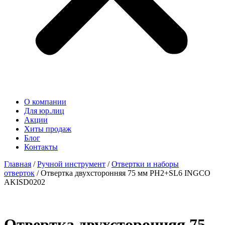
О компании
Для юр.лиц
Акции
Хиты продаж
Блог
Контакты
Главная
/
Ручной инструмент
/
Отвертки и наборы
отверток
/ Отвертка двухсторонняя 75 мм PH2+SL6 INGCO
AKISD0202
Отвертка двухсторонняя 75