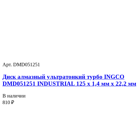
Арт. DMD051251
Диск алмазный ультратонкий турбо INGCO
DMD051251 INDUSTRIAL 125 х 1,4 мм x 22,2 мм
В наличии
810
₽