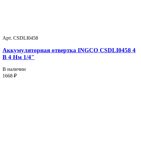
Арт. CSDLI0458
Аккумуляторная отвертка INGCO CSDLI0458 4
В 4 Нм 1/4″
В наличии
1668
₽