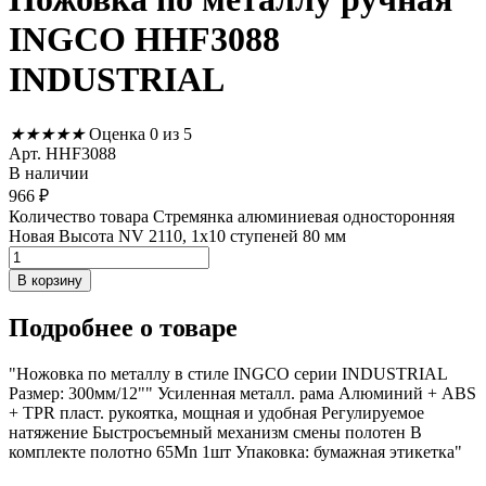
INGCO HHF3088
INDUSTRIAL
★
★
★
★
★
Оценка 0 из 5
Арт. HHF3088
В наличии
966
₽
Количество товара Стремянка алюминиевая односторонняя
Новая Высота NV 2110, 1х10 ступеней 80 мм
В корзину
Подробнее
о товаре
"Ножовка по металлу в стиле INGCO серии INDUSTRIAL
Размер: 300мм/12"" Усиленная металл. рама Алюминий + ABS
+ TPR пласт. рукоятка, мощная и удобная Регулируемое
натяжение Быстросъемный механизм смены полотен В
комплекте полотно 65Mn 1шт Упаковка: бумажная этикетка"