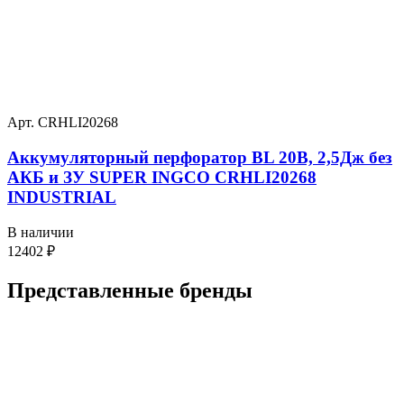
Арт. CRHLI20268
Аккумуляторный перфоратор BL 20В, 2,5Дж без
АКБ и ЗУ SUPER INGCO CRHLI20268
INDUSTRIAL
В наличии
12402
₽
Представленные
бренды