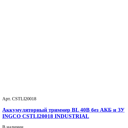
Арт. CSTLI20018
Аккумуляторный триммер BL 40В без АКБ и ЗУ
INGCO CSTLI20018 INDUSTRIAL
В наличии