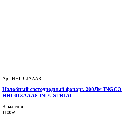
Арт. HHL013AAA8
Налобный светодиодный фонарь 200Лм INGCO
HHL013AAA8 INDUSTRIAL
В наличии
1100
₽