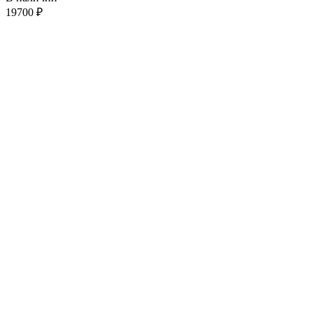
19700
₽