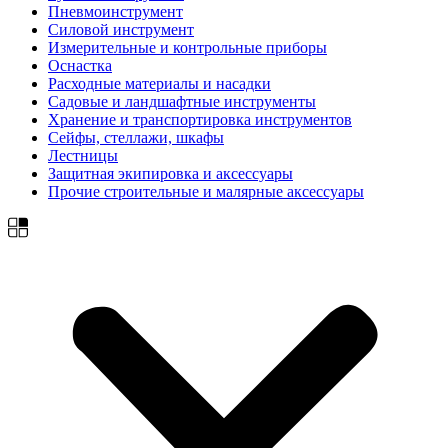
Пневмоинструмент
Силовой инструмент
Измерительные и контрольные приборы
Оснастка
Расходные материалы и насадки
Садовые и ландшафтные инструменты
Хранение и транспортировка инструментов
Сейфы, стеллажи, шкафы
Лестницы
Защитная экипировка и аксессуары
Прочие строительные и малярные аксессуары