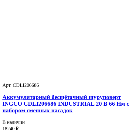
Арт. CDLI206686
Аккумуляторный бесщёточный шуруповерт
INGCO CDLI206686 INDUSTRIAL 20 В 66 Нм с
набором сменных насадок
В наличии
18240
₽