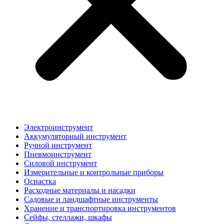
Электроинструмент
Аккумуляторный инструмент
Ручной инструмент
Пневмоинструмент
Силовой инструмент
Измерительные и контрольные приборы
Оснастка
Расходные материалы и насадки
Садовые и ландшафтные инструменты
Хранение и транспортировка инструментов
Сейфы, стеллажи, шкафы