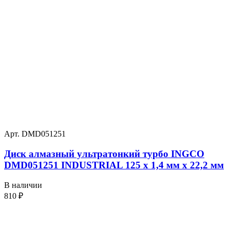
Арт. DMD051251
Диск алмазный ультратонкий турбо INGCO
DMD051251 INDUSTRIAL 125 х 1,4 мм x 22,2 мм
В наличии
810
₽