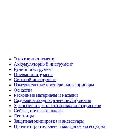
Электроинструмент
Аккумуляторный инструмент
Ручной инструмент
Пневмоинструмент
Силовой инструмент
Измерительные и контрольные приборы
Оснастка
Расходные материалы и насадки
Садовые и ландшафтные инструменты
Хранение и транспортировка инструментов
Сейфы, стеллажи, шкафы
Лестницы
Защитная экипировка и аксессуары
Прочие строительные и малярные аксессуары