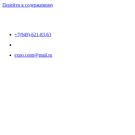
Перейти к содержимому
+7(949)-621-83-63
expo.centr@mail.ru