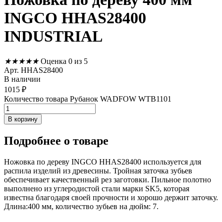
INGCO HHAS28400
INDUSTRIAL
★
★
★
★
★
Оценка 0 из 5
Арт. HHAS28400
В наличии
1015
₽
Количество товара Рубанок WADFOW WTB1101
В корзину
Подробнее
о товаре
Ножовка по дереву INGCO HHAS28400 используется для
распила изделий из древесины. Тройная заточка зубьев
обеспечивает качественный рез заготовки. Пильное полотно
выполнено из углеродистой стали марки SK5, которая
известна благодаря своей прочности и хорошо держит заточку.
Длина:400 мм, количество зубьев на дюйм: 7.