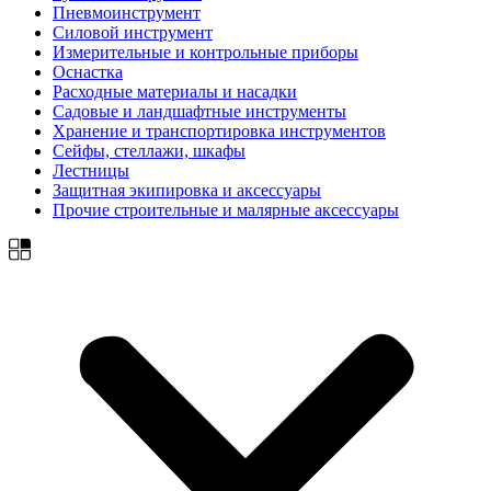
Пневмоинструмент
Силовой инструмент
Измерительные и контрольные приборы
Оснастка
Расходные материалы и насадки
Садовые и ландшафтные инструменты
Хранение и транспортировка инструментов
Сейфы, стеллажи, шкафы
Лестницы
Защитная экипировка и аксессуары
Прочие строительные и малярные аксессуары