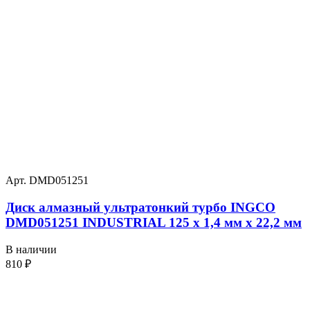
Арт. DMD051251
Диск алмазный ультратонкий турбо INGCO
DMD051251 INDUSTRIAL 125 х 1,4 мм x 22,2 мм
В наличии
810
₽