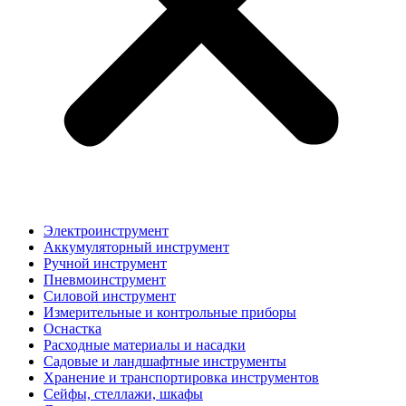
Электроинструмент
Аккумуляторный инструмент
Ручной инструмент
Пневмоинструмент
Силовой инструмент
Измерительные и контрольные приборы
Оснастка
Расходные материалы и насадки
Садовые и ландшафтные инструменты
Хранение и транспортировка инструментов
Сейфы, стеллажи, шкафы