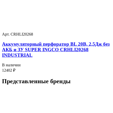
Арт. CRHLI20268
Аккумуляторный перфоратор BL 20В, 2,5Дж без
АКБ и ЗУ SUPER INGCO CRHLI20268
INDUSTRIAL
В наличии
12402
₽
Представленные
бренды