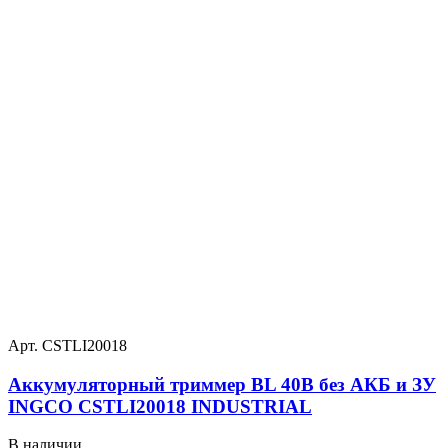
Арт. CSTLI20018
Аккумуляторный триммер BL 40В без АКБ и ЗУ
INGCO CSTLI20018 INDUSTRIAL
В наличии