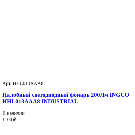
Арт. HHL013AAA8
Налобный светодиодный фонарь 200Лм INGCO
HHL013AAA8 INDUSTRIAL
В наличии
1100
₽