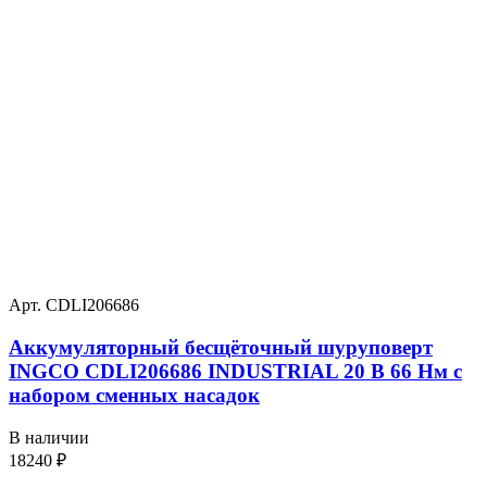
Арт. CDLI206686
Аккумуляторный бесщёточный шуруповерт
INGCO CDLI206686 INDUSTRIAL 20 В 66 Нм с
набором сменных насадок
В наличии
18240
₽