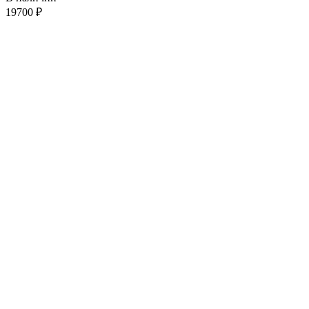
19700
₽