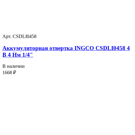
Арт. CSDLI0458
Аккумуляторная отвертка INGCO CSDLI0458 4
В 4 Нм 1/4″
В наличии
1668
₽