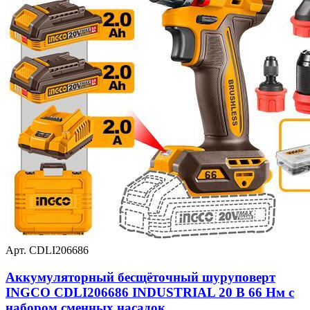
Арт. CDLI206686
Аккумуляторный бесщёточный шуруповерт
INGCO CDLI206686 INDUSTRIAL 20 В 66 Нм с
набором сменных насадок