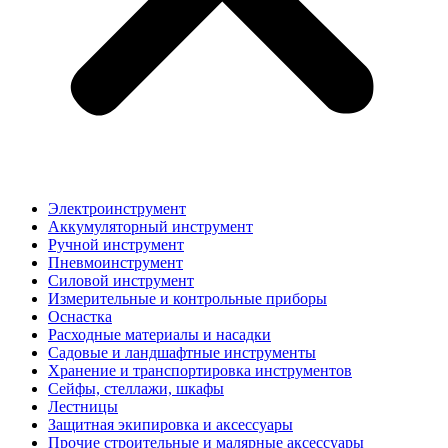
Электроинструмент
Аккумуляторный инструмент
Ручной инструмент
Пневмоинструмент
Силовой инструмент
Измерительные и контрольные приборы
Оснастка
Расходные материалы и насадки
Садовые и ландшафтные инструменты
Хранение и транспортировка инструментов
Сейфы, стеллажи, шкафы
Лестницы
Защитная экипировка и аксессуары
Прочие строительные и малярные аксессуары