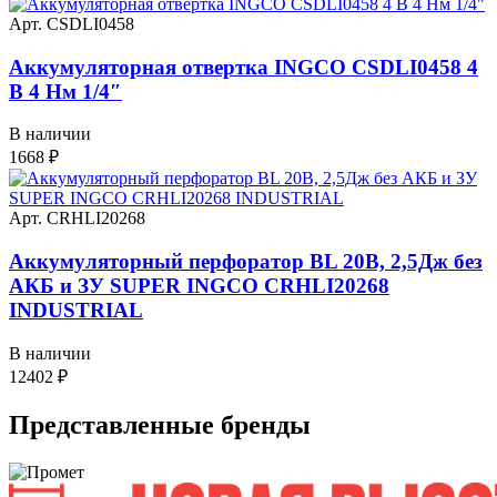
Арт. CSDLI0458
Аккумуляторная отвертка INGCO CSDLI0458 4
В 4 Нм 1/4″
В наличии
1668
₽
Арт. CRHLI20268
Аккумуляторный перфоратор BL 20В, 2,5Дж без
АКБ и ЗУ SUPER INGCO CRHLI20268
INDUSTRIAL
В наличии
12402
₽
Представленные
бренды