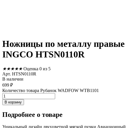
Ножницы по металлу правые
INGCO HTSN0110R
★
★
★
★
★
Оценка 0 из 5
Арт. HTSN0110R
В наличии
699
₽
Количество товара Рубанок WADFOW WTB1101
В корзину
Подробнее
о товаре
Уникальный дизайн двухцветной мягкой ручки Авиационный