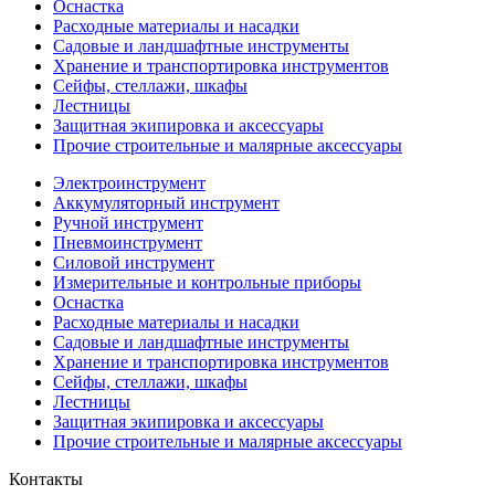
Оснастка
Расходные материалы и насадки
Садовые и ландшафтные инструменты
Хранение и транспортировка инструментов
Сейфы, стеллажи, шкафы
Лестницы
Защитная экипировка и аксессуары
Прочие строительные и малярные аксессуары
Электроинструмент
Аккумуляторный инструмент
Ручной инструмент
Пневмоинструмент
Силовой инструмент
Измерительные и контрольные приборы
Оснастка
Расходные материалы и насадки
Садовые и ландшафтные инструменты
Хранение и транспортировка инструментов
Сейфы, стеллажи, шкафы
Лестницы
Защитная экипировка и аксессуары
Прочие строительные и малярные аксессуары
Контакты