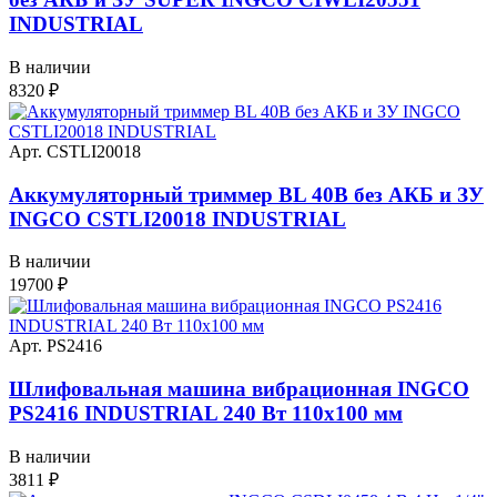
INDUSTRIAL
В наличии
8320
₽
Арт. CSTLI20018
Аккумуляторный триммер BL 40В без АКБ и ЗУ
INGCO CSTLI20018 INDUSTRIAL
В наличии
19700
₽
Арт. PS2416
Шлифовальная машина вибрационная INGCO
PS2416 INDUSTRIAL 240 Вт 110х100 мм
В наличии
3811
₽