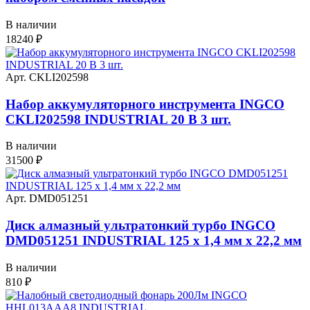
В наличии
18240
₽
Арт. CKLI202598
Набор аккумуляторного инструмента INGCO
CKLI202598 INDUSTRIAL 20 В 3 шт.
В наличии
31500
₽
Арт. DMD051251
Диск алмазный ультратонкий турбо INGCO
DMD051251 INDUSTRIAL 125 х 1,4 мм x 22,2 мм
В наличии
810
₽