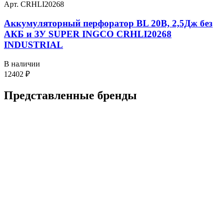
Арт. CRHLI20268
Аккумуляторный перфоратор BL 20В, 2,5Дж без
АКБ и ЗУ SUPER INGCO CRHLI20268
INDUSTRIAL
В наличии
12402
₽
Представленные
бренды