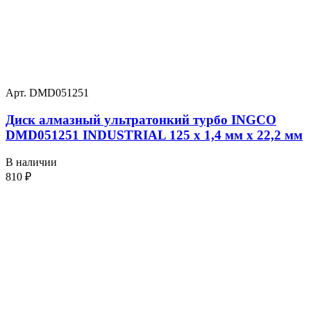
Арт. DMD051251
Диск алмазный ультратонкий турбо INGCO
DMD051251 INDUSTRIAL 125 х 1,4 мм x 22,2 мм
В наличии
810
₽