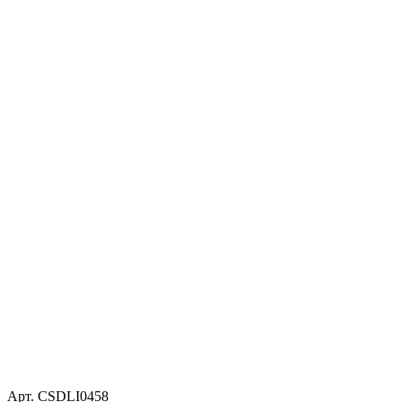
Арт. CSDLI0458