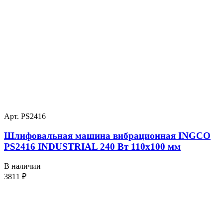
Арт. PS2416
Шлифовальная машина вибрационная INGCO
PS2416 INDUSTRIAL 240 Вт 110х100 мм
В наличии
3811
₽