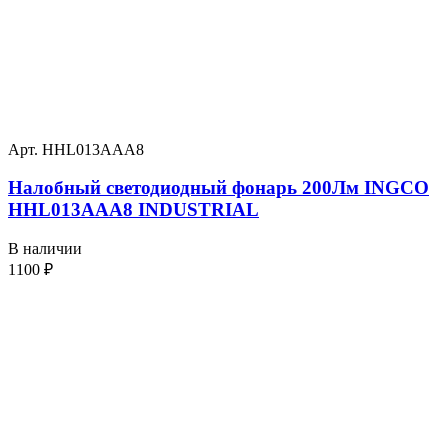
Арт. HHL013AAA8
Налобный светодиодный фонарь 200Лм INGCO
HHL013AAA8 INDUSTRIAL
В наличии
1100
₽