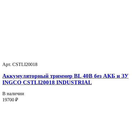
Арт. CSTLI20018
Аккумуляторный триммер BL 40В без АКБ и ЗУ
INGCO CSTLI20018 INDUSTRIAL
В наличии
19700
₽