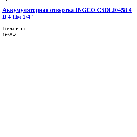
Аккумуляторная отвертка INGCO CSDLI0458 4
В 4 Нм 1/4″
В наличии
1668
₽