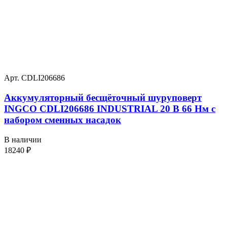
Арт. CDLI206686
Аккумуляторный бесщёточный шуруповерт
INGCO CDLI206686 INDUSTRIAL 20 В 66 Нм с
набором сменных насадок
В наличии
18240
₽