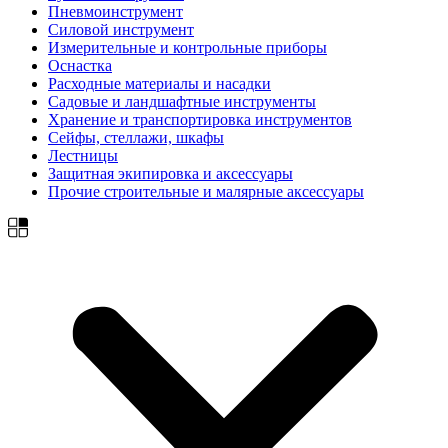
Пневмоинструмент
Силовой инструмент
Измерительные и контрольные приборы
Оснастка
Расходные материалы и насадки
Садовые и ландшафтные инструменты
Хранение и транспортировка инструментов
Сейфы, стеллажи, шкафы
Лестницы
Защитная экипировка и аксессуары
Прочие строительные и малярные аксессуары