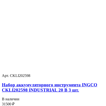
Арт. CKLI202598
Набор аккумуляторного инструмента INGCO
CKLI202598 INDUSTRIAL 20 В 3 шт.
В наличии
31500
₽