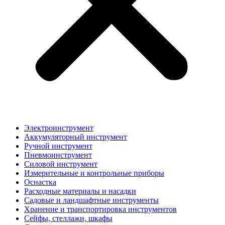
Электроинструмент
Аккумуляторный инструмент
Ручной инструмент
Пневмоинструмент
Силовой инструмент
Измерительные и контрольные приборы
Оснастка
Расходные материалы и насадки
Садовые и ландшафтные инструменты
Хранение и транспортировка инструментов
Сейфы, стеллажи, шкафы