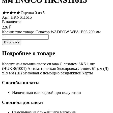
мм INGCO HKNS11615
★
★
★
★
★
Оценка 0 из 5
Арт. HKNS11615
В наличии
226
₽
Количество товара Секатор WADFOW WPA1E03 200 мм
В корзину
Подробнее
о товаре
Корпус из алюминиевого сплава С лезвием SK5 1 шт
(HUKB61001) Автоматическая блокировка Лезвие: 61 мм (Д)
х19 мм (Ш) Упакован с помощью раздвижной карты
Способы оплаты
Наличными или картой при получении
Способы доставки
Самовывоз из ближайшего магазина