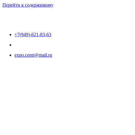
Перейти к содержимому
+7(949)-621-83-63
expo.centr@mail.ru