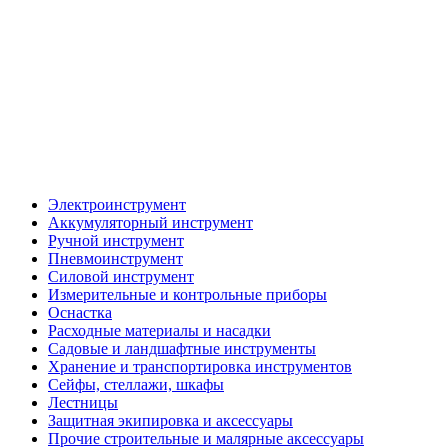
Электроинструмент
Аккумуляторный инструмент
Ручной инструмент
Пневмоинструмент
Силовой инструмент
Измерительные и контрольные приборы
Оснастка
Расходные материалы и насадки
Садовые и ландшафтные инструменты
Хранение и транспортировка инструментов
Сейфы, стеллажи, шкафы
Лестницы
Защитная экипировка и аксессуары
Прочие строительные и малярные аксессуары