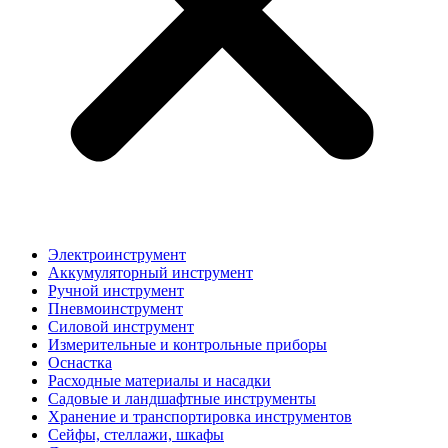
Электроинструмент
Аккумуляторный инструмент
Ручной инструмент
Пневмоинструмент
Силовой инструмент
Измерительные и контрольные приборы
Оснастка
Расходные материалы и насадки
Садовые и ландшафтные инструменты
Хранение и транспортировка инструментов
Сейфы, стеллажи, шкафы