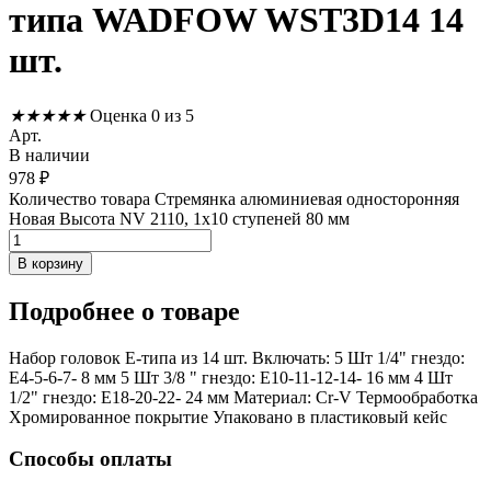
типа WADFOW WST3D14 14
шт.
★
★
★
★
★
Оценка 0 из 5
Арт.
В наличии
978
₽
Количество товара Стремянка алюминиевая односторонняя
Новая Высота NV 2110, 1х10 ступеней 80 мм
В корзину
Подробнее
о товаре
Набор головок E-типа из 14 шт. Включать: 5 Шт 1/4" гнездо:
E4-5-6-7- 8 мм 5 Шт 3/8 " гнездо: E10-11-12-14- 16 мм 4 Шт
1/2" гнездо: E18-20-22- 24 мм Материал: Cr-V Термообработка
Хромированное покрытие Упаковано в пластиковый кейс
Способы оплаты