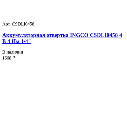
Арт. CSDLI0458
Аккумуляторная отвертка INGCO CSDLI0458 4
В 4 Нм 1/4″
В наличии
1668
₽