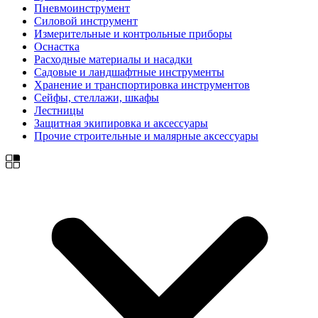
Пневмоинструмент
Силовой инструмент
Измерительные и контрольные приборы
Оснастка
Расходные материалы и насадки
Садовые и ландшафтные инструменты
Хранение и транспортировка инструментов
Сейфы, стеллажи, шкафы
Лестницы
Защитная экипировка и аксессуары
Прочие строительные и малярные аксессуары