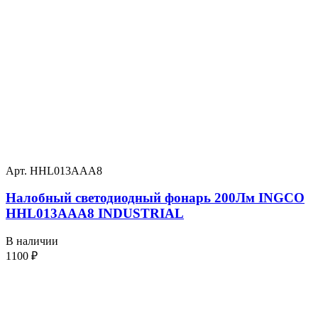
Арт. HHL013AAA8
Налобный светодиодный фонарь 200Лм INGCO
HHL013AAA8 INDUSTRIAL
В наличии
1100
₽