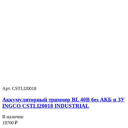
Арт. CSTLI20018
Аккумуляторный триммер BL 40В без АКБ и ЗУ
INGCO CSTLI20018 INDUSTRIAL
В наличии
19700
₽