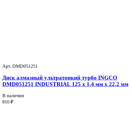
Арт. DMD051251
Диск алмазный ультратонкий турбо INGCO
DMD051251 INDUSTRIAL 125 х 1,4 мм x 22,2 мм
В наличии
810
₽