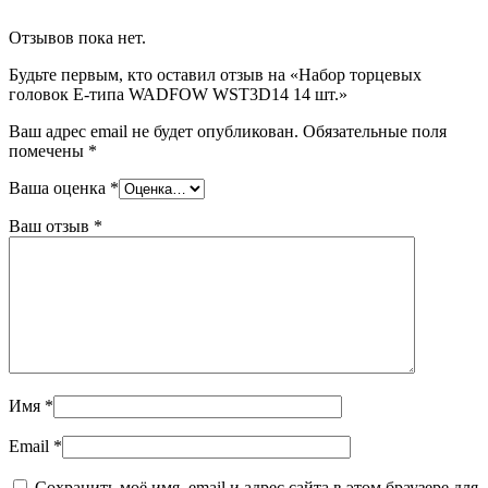
Отзывов пока нет.
Будьте первым, кто оставил отзыв на «Набор торцевых
головок Е-типа WADFOW WST3D14 14 шт.»
Ваш адрес email не будет опубликован.
Обязательные поля
помечены
*
Ваша оценка
*
Ваш отзыв
*
Имя
*
Email
*
Сохранить моё имя, email и адрес сайта в этом браузере для