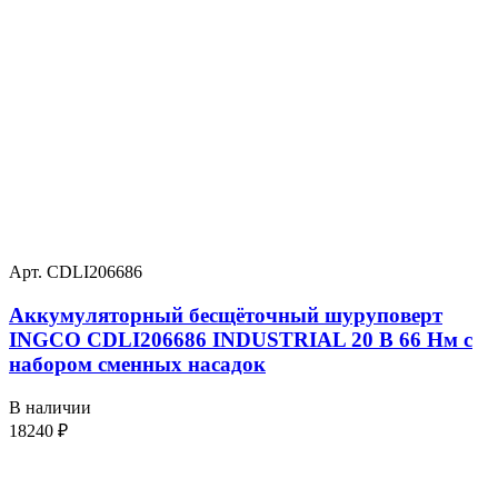
Арт. CDLI206686
Аккумуляторный бесщёточный шуруповерт
INGCO CDLI206686 INDUSTRIAL 20 В 66 Нм с
набором сменных насадок
В наличии
18240
₽