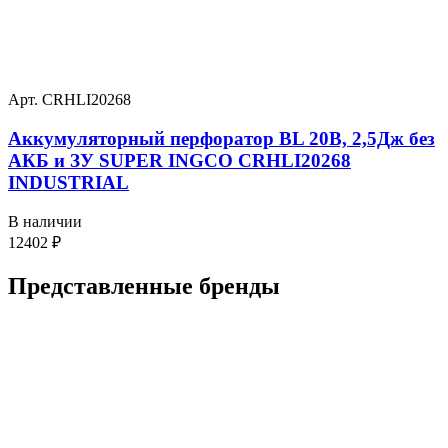
Арт. CRHLI20268
Аккумуляторный перфоратор BL 20В, 2,5Дж без
АКБ и ЗУ SUPER INGCO CRHLI20268
INDUSTRIAL
В наличии
12402
₽
Представленные
бренды