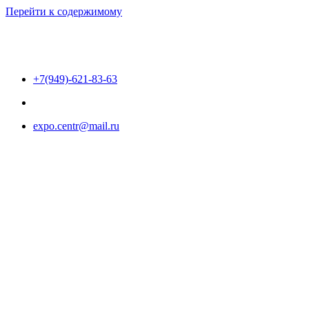
Перейти к содержимому
+7(949)-621-83-63
expo.centr@mail.ru