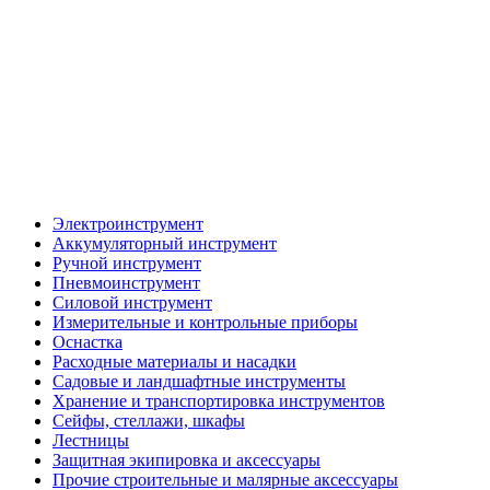
Электроинструмент
Аккумуляторный инструмент
Ручной инструмент
Пневмоинструмент
Силовой инструмент
Измерительные и контрольные приборы
Оснастка
Расходные материалы и насадки
Садовые и ландшафтные инструменты
Хранение и транспортировка инструментов
Сейфы, стеллажи, шкафы
Лестницы
Защитная экипировка и аксессуары
Прочие строительные и малярные аксессуары