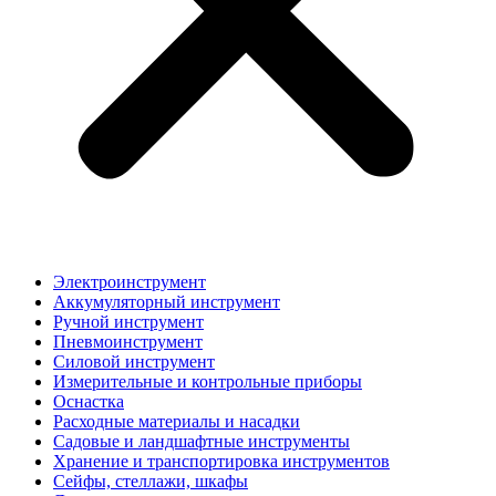
Электроинструмент
Аккумуляторный инструмент
Ручной инструмент
Пневмоинструмент
Силовой инструмент
Измерительные и контрольные приборы
Оснастка
Расходные материалы и насадки
Садовые и ландшафтные инструменты
Хранение и транспортировка инструментов
Сейфы, стеллажи, шкафы