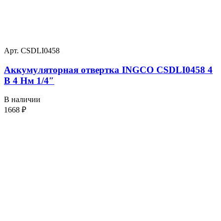
Арт. CSDLI0458
Аккумуляторная отвертка INGCO CSDLI0458 4
В 4 Нм 1/4″
В наличии
1668
₽