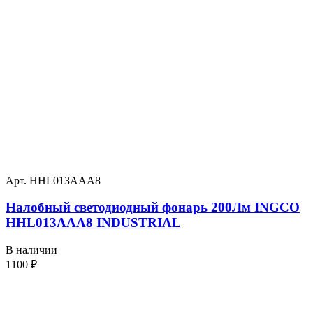
Арт. HHL013AAA8
Налобный светодиодный фонарь 200Лм INGCO
HHL013AAA8 INDUSTRIAL
В наличии
1100
₽