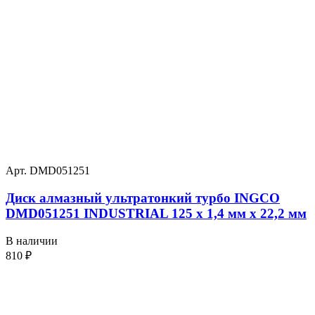
Арт. DMD051251
Диск алмазный ультратонкий турбо INGCO
DMD051251 INDUSTRIAL 125 х 1,4 мм x 22,2 мм
В наличии
810
₽