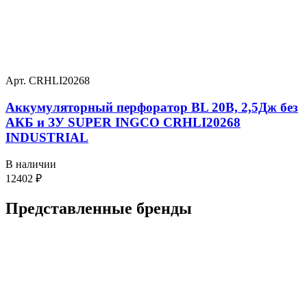
Арт. CRHLI20268
Аккумуляторный перфоратор BL 20В, 2,5Дж без
АКБ и ЗУ SUPER INGCO CRHLI20268
INDUSTRIAL
В наличии
12402
₽
Представленные
бренды