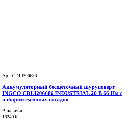
Арт. CDLI206686
Аккумуляторный бесщёточный шуруповерт
INGCO CDLI206686 INDUSTRIAL 20 В 66 Нм с
набором сменных насадок
В наличии
18240
₽