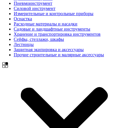
Пневмоинструмент
Силовой инструмент
Измерительные и контрольные приборы
Оснастка
Расходные материалы и насадки
Садовые и ландшафтные инструменты
Хранение и транспортировка инструментов
Сейфы, стеллажи, шкафы
Лестницы
Защитная экипировка и аксессуары
Прочие строительные и малярные аксессуары