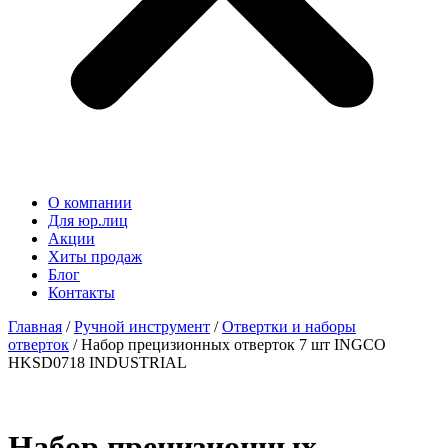
О компании
Для юр.лиц
Акции
Хиты продаж
Блог
Контакты
Главная
/
Ручной инструмент
/
Отвертки и наборы
отверток
/ Набор прецизионных отверток 7 шт INGCO
HKSD0718 INDUSTRIAL
Набор прецизионных