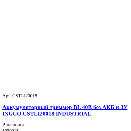
Арт. CSTLI20018
Аккумуляторный триммер BL 40В без АКБ и ЗУ
INGCO CSTLI20018 INDUSTRIAL
В наличии
19700
₽