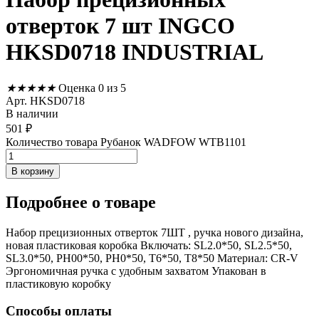
отверток 7 шт INGCO
HKSD0718 INDUSTRIAL
★
★
★
★
★
Оценка 0 из 5
Арт. HKSD0718
В наличии
501
₽
Количество товара Рубанок WADFOW WTB1101
В корзину
Подробнее
о товаре
Набор прецизионных отверток 7ШТ , ручка нового дизайна,
новая пластиковая коробка Включать: SL2.0*50, SL2.5*50,
SL3.0*50, PH00*50, PH0*50, T6*50, T8*50 Материал: CR-V
Эргономичная ручка с удобным захватом Упакован в
пластиковую коробку
Способы оплаты