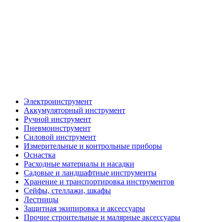
Электроинструмент
Аккумуляторный инструмент
Ручной инструмент
Пневмоинструмент
Силовой инструмент
Измерительные и контрольные приборы
Оснастка
Расходные материалы и насадки
Садовые и ландшафтные инструменты
Хранение и транспортировка инструментов
Сейфы, стеллажи, шкафы
Лестницы
Защитная экипировка и аксессуары
Прочие строительные и малярные аксессуары