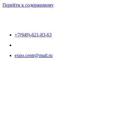
Перейти к содержимому
+7(949)-621-83-63
expo.centr@mail.ru