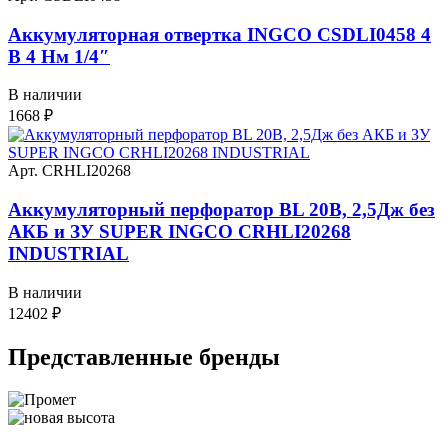
Аккумуляторная отвертка INGCO CSDLI0458 4
В 4 Нм 1/4″
В наличии
1668
₽
Арт. CRHLI20268
Аккумуляторный перфоратор BL 20В, 2,5Дж без
АКБ и ЗУ SUPER INGCO CRHLI20268
INDUSTRIAL
В наличии
12402
₽
Представленные
бренды