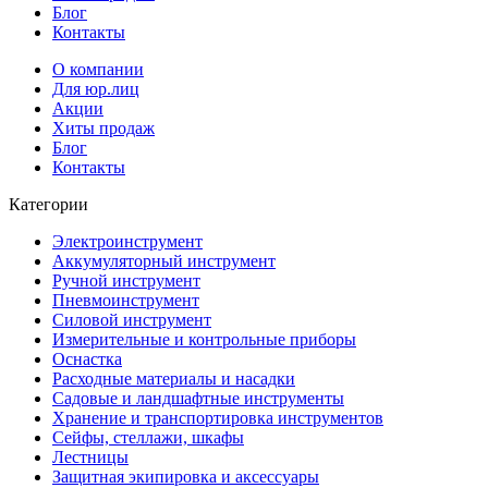
Блог
Контакты
О компании
Для юр.лиц
Акции
Хиты продаж
Блог
Контакты
Категории
Электроинструмент
Аккумуляторный инструмент
Ручной инструмент
Пневмоинструмент
Силовой инструмент
Измерительные и контрольные приборы
Оснастка
Расходные материалы и насадки
Садовые и ландшафтные инструменты
Хранение и транспортировка инструментов
Сейфы, стеллажи, шкафы
Лестницы
Защитная экипировка и аксессуары