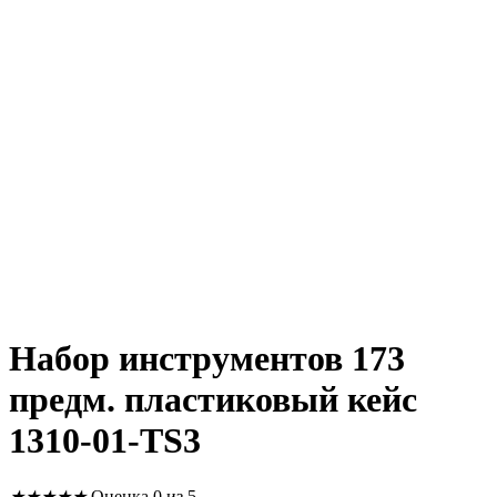
Набор инструментов 173
предм. пластиковый кейс
1310-01-TS3
★
★
★
★
★
Оценка 0 из 5