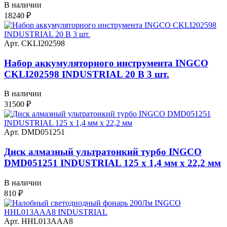
В наличии
18240
₽
Арт. CKLI202598
Набор аккумуляторного инструмента INGCO
CKLI202598 INDUSTRIAL 20 В 3 шт.
В наличии
31500
₽
Арт. DMD051251
Диск алмазный ультратонкий турбо INGCO
DMD051251 INDUSTRIAL 125 х 1,4 мм x 22,2 мм
В наличии
810
₽
Арт. HHL013AAA8