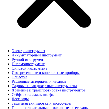
Электроинструмент
Аккумуляторный инструмент
Ручной инструмент
Пневмоинструмент
Силовой инструмент
Измерительные и контрольные приборы
Оснастка
Расходные материалы и насадки
Садовые и ландшафтные инструменты
Хранение и транспортировка инструментов
Сейфы, стеллажи, шкафы
Лестницы
Защитная экипировка и аксессуары
Прочие строительные и малярные аксессуары