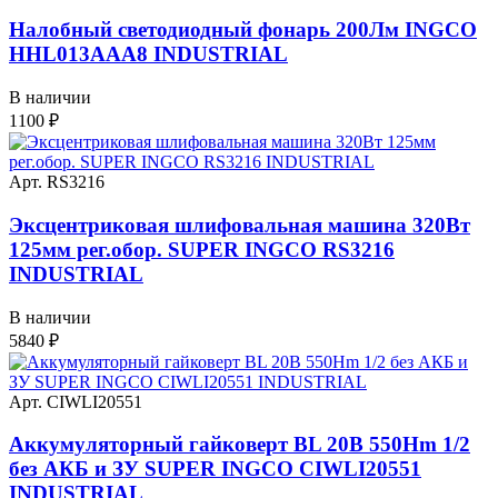
Налобный светодиодный фонарь 200Лм INGCO
HHL013AAA8 INDUSTRIAL
В наличии
1100
₽
Арт. RS3216
Эксцентриковая шлифовальная машина 320Вт
125мм рег.обор. SUPER INGCO RS3216
INDUSTRIAL
В наличии
5840
₽
Арт. CIWLI20551
Аккумуляторный гайковерт BL 20В 550Hm 1/2
без АКБ и ЗУ SUPER INGCO CIWLI20551
INDUSTRIAL