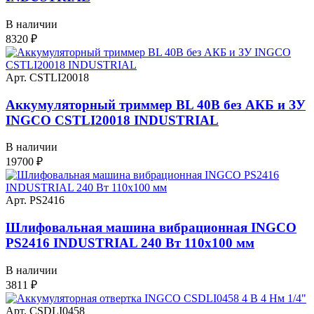
В наличии
8320
₽
Арт. CSTLI20018
Аккумуляторный триммер BL 40В без АКБ и ЗУ
INGCO CSTLI20018 INDUSTRIAL
В наличии
19700
₽
Арт. PS2416
Шлифовальная машина вибрационная INGCO
PS2416 INDUSTRIAL 240 Вт 110х100 мм
В наличии
3811
₽
Арт. CSDLI0458