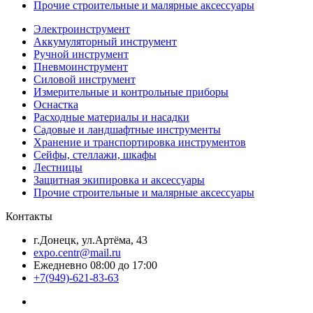
Прочие строительные и малярные аксессуары
Электроинструмент
Аккумуляторный инструмент
Ручной инструмент
Пневмоинструмент
Силовой инструмент
Измерительные и контрольные приборы
Оснастка
Расходные материалы и насадки
Садовые и ландшафтные инструменты
Хранение и транспортировка инструментов
Сейфы, стеллажи, шкафы
Лестницы
Защитная экипировка и аксессуары
Прочие строительные и малярные аксессуары
Контакты
г.Донецк, ул.Артёма, 43
expo.centr@mail.ru
Ежедневно 08:00 до 17:00
+7(949)-621-83-63