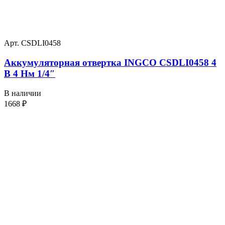
Арт. CSDLI0458
Аккумуляторная отвертка INGCO CSDLI0458 4
В 4 Нм 1/4″
В наличии
1668
₽