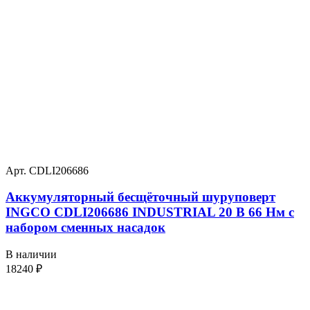
Арт. CDLI206686
Аккумуляторный бесщёточный шуруповерт
INGCO CDLI206686 INDUSTRIAL 20 В 66 Нм с
набором сменных насадок
В наличии
18240
₽