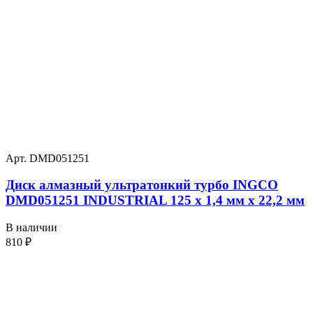
Арт. DMD051251
Диск алмазный ультратонкий турбо INGCO
DMD051251 INDUSTRIAL 125 х 1,4 мм x 22,2 мм
В наличии
810
₽