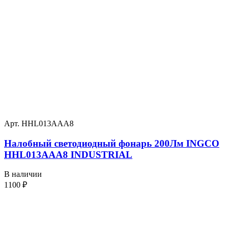
Арт. HHL013AAA8
Налобный светодиодный фонарь 200Лм INGCO
HHL013AAA8 INDUSTRIAL
В наличии
1100
₽