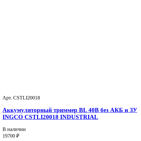
Арт. CSTLI20018
Аккумуляторный триммер BL 40В без АКБ и ЗУ
INGCO CSTLI20018 INDUSTRIAL
В наличии
19700
₽