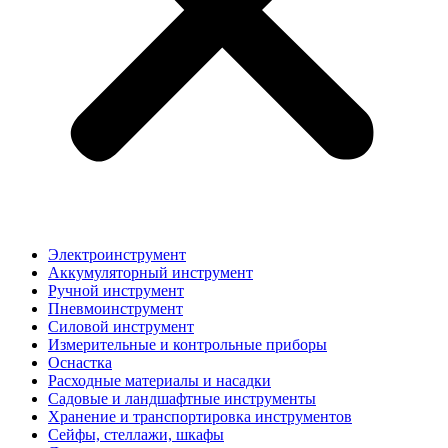
Электроинструмент
Аккумуляторный инструмент
Ручной инструмент
Пневмоинструмент
Силовой инструмент
Измерительные и контрольные приборы
Оснастка
Расходные материалы и насадки
Садовые и ландшафтные инструменты
Хранение и транспортировка инструментов
Сейфы, стеллажи, шкафы