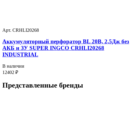
Арт. CRHLI20268
Аккумуляторный перфоратор BL 20В, 2,5Дж без
АКБ и ЗУ SUPER INGCO CRHLI20268
INDUSTRIAL
В наличии
12402
₽
Представленные
бренды