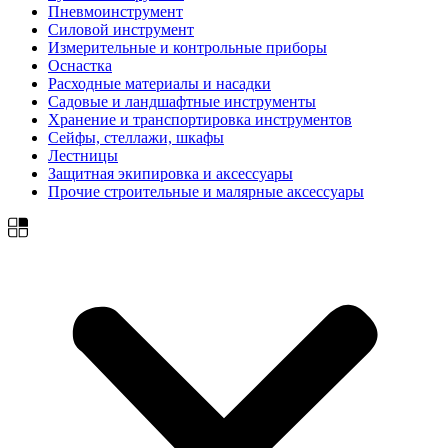
Пневмоинструмент
Силовой инструмент
Измерительные и контрольные приборы
Оснастка
Расходные материалы и насадки
Садовые и ландшафтные инструменты
Хранение и транспортировка инструментов
Сейфы, стеллажи, шкафы
Лестницы
Защитная экипировка и аксессуары
Прочие строительные и малярные аксессуары