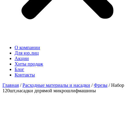
О компании
Для юр.лиц
Акции
Хиты продаж
Блог
Контакты
Главная
/
Расходные материалы и насадки
/
Фрезы
/ Набор
120шт,насадки дпрямой микрошлифмашины