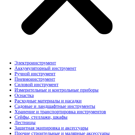
Электроинструмент
Аккумуляторный инструмент
Ручной инструмент
Пневмоинструмент
Силовой инструмент
Измерительные и контрольные приборы
Оснастка
Расходные материалы и насадки
Садовые и ландшафтные инструменты
Хранение и транспортировка инструментов
Сейфы, стеллажи, шкафы
Лестницы
Защитная экипировка и аксессуары
Прочие строительные и малярные аксессуары