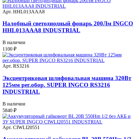
Арт. HHL013AAA8
Налобный светодиодный фонарь 200Лм INGCO
HHL013AAA8 INDUSTRIAL
В наличии
1100
₽
Арт. RS3216
Эксцентриковая шлифовальная машина 320Вт
125мм рег.обор. SUPER INGCO RS3216
INDUSTRIAL
В наличии
5840
₽
Арт. CIWLI20551