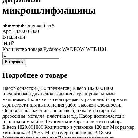
микрошлифмашины
★
★
★
★
★
Оценка 0 из 5
Арт. 1820.001800
В наличии
843
₽
Количество товара Рубанок WADFOW WTB1101
В корзину
Подробнее
о товаре
Набор оснастки (120 предметов) Elitech 1820.001800
предназначен для использования с гравировальными
машинами. Включает в себя предметы различной формы и
зернистости для выполнения работ высокой сложности.
Основное назначение - шлифовка, резка и полировка
древесины, металла, пластика и т.д. Набор поставляется в
пластиковом кейсе. Технические характеристики набора
Elitech 1820.001800 Количество в упаковке 120 шт Max размер
хвостовика 3.18 мм Min размер хвостовика 3.18 мм