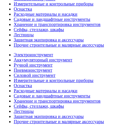
Измерительные и контрольные приборы
Оснастка
Расходные материалы и насадки
Садовые и ландшафтные инструменты
Хранение и транспортировка инструментов
Сейфы, стеллажи, шкафы
Лестницы
Защитная экипировка и аксессуары
Прочие строительные и малярные аксессуары
Электроинструмент
Аккумуляторный инструмент
Ручной инструмент
Пневмоинструмент
Силовой инструмент
Измерительные и контрольные приборы
Оснастка
Расходные материалы и насадки
Садовые и ландшафтные инструменты
Хранение и транспортировка инструментов
Сейфы, стеллажи, шкафы
Лестницы
Защитная экипировка и аксессуары
Прочие строительные и малярные аксессуары