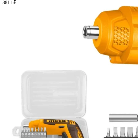
3811
₽