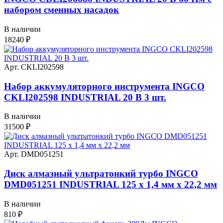
набором сменных насадок
В наличии
18240
₽
Арт. CKLI202598
Набор аккумуляторного инструмента INGCO
CKLI202598 INDUSTRIAL 20 В 3 шт.
В наличии
31500
₽
Арт. DMD051251
Диск алмазный ультратонкий турбо INGCO
DMD051251 INDUSTRIAL 125 х 1,4 мм x 22,2 мм
В наличии
810
₽