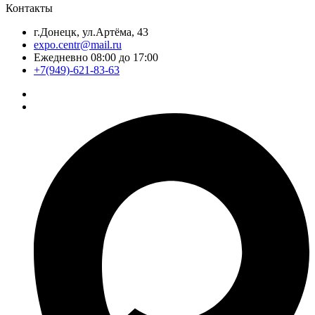
Контакты
г.Донецк, ул.Артёма, 43
expo.centr@mail.ru
Ежедневно 08:00 до 17:00
+7(949)-621-83-63