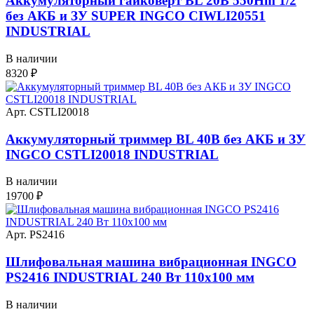
Аккумуляторный гайковерт BL 20В 550Hm 1/2
без АКБ и ЗУ SUPER INGCO CIWLI20551
INDUSTRIAL
В наличии
8320
₽
Арт. CSTLI20018
Аккумуляторный триммер BL 40В без АКБ и ЗУ
INGCO CSTLI20018 INDUSTRIAL
В наличии
19700
₽
Арт. PS2416
Шлифовальная машина вибрационная INGCO
PS2416 INDUSTRIAL 240 Вт 110х100 мм
В наличии