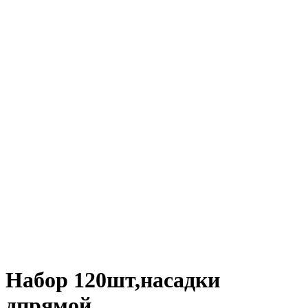
Набор 120шт,насадки
дпрямой