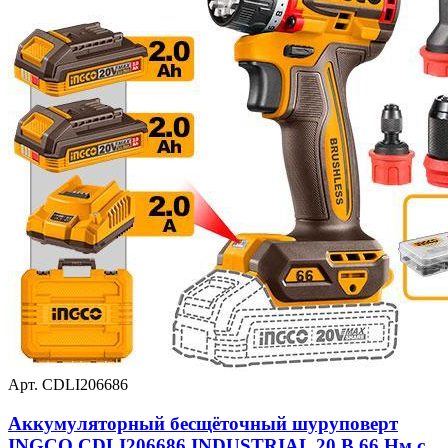
Арт. CDLI206686
Аккумуляторный бесщёточный шуруповерт
INGCO CDLI206686 INDUSTRIAL 20 В 66 Нм с