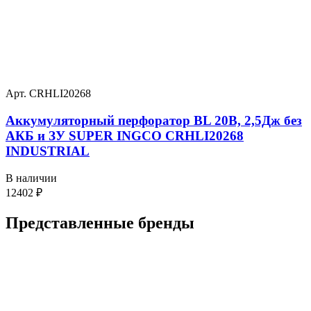
Арт. CRHLI20268
Аккумуляторный перфоратор BL 20В, 2,5Дж без
АКБ и ЗУ SUPER INGCO CRHLI20268
INDUSTRIAL
В наличии
12402
₽
Представленные
бренды