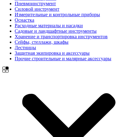
Пневмоинструмент
Силовой инструмент
Измерительные и контрольные приборы
Оснастка
Расходные материалы и насадки
Садовые и ландшафтные инструменты
Хранение и транспортировка инструментов
Сейфы, стеллажи, шкафы
Лестницы
Защитная экипировка и аксессуары
Прочие строительные и малярные аксессуары