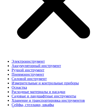
Электроинструмент
Аккумуляторный инструмент
Ручной инструмент
Пневмоинструмент
Силовой инструмент
Измерительные и контрольные приборы
Оснастка
Расходные материалы и насадки
Садовые и ландшафтные инструменты
Хранение и транспортировка инструментов
Сейфы, стеллажи, шкафы