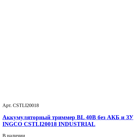
Арт. CSTLI20018
Аккумуляторный триммер BL 40В без АКБ и ЗУ
INGCO CSTLI20018 INDUSTRIAL
В наличии