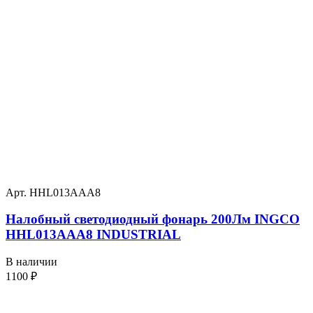
Арт. HHL013AAA8
Налобный светодиодный фонарь 200Лм INGCO
HHL013AAA8 INDUSTRIAL
В наличии
1100
₽