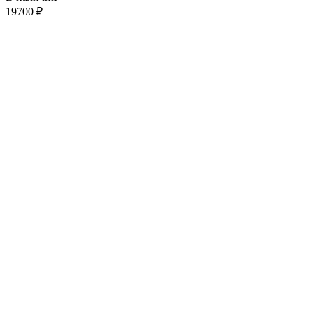
19700
₽