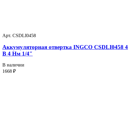
Арт. CSDLI0458
Аккумуляторная отвертка INGCO CSDLI0458 4
В 4 Нм 1/4″
В наличии
1668
₽