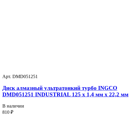
Арт. DMD051251
Диск алмазный ультратонкий турбо INGCO
DMD051251 INDUSTRIAL 125 х 1,4 мм x 22,2 мм
В наличии
810
₽