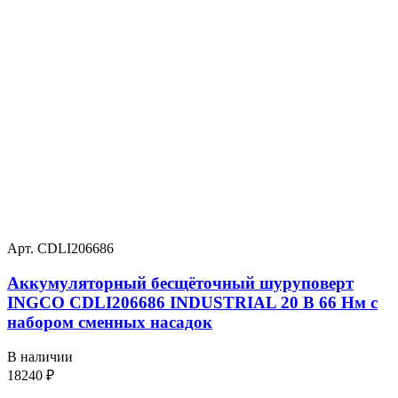
Арт. CDLI206686
Аккумуляторный бесщёточный шуруповерт
INGCO CDLI206686 INDUSTRIAL 20 В 66 Нм с
набором сменных насадок
В наличии
18240
₽