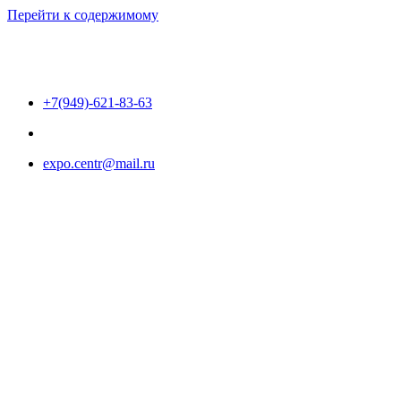
Перейти к содержимому
+7(949)-621-83-63
expo.centr@mail.ru