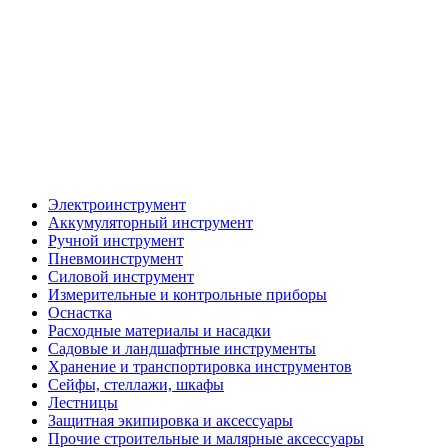
Электроинструмент
Аккумуляторный инструмент
Ручной инструмент
Пневмоинструмент
Силовой инструмент
Измерительные и контрольные приборы
Оснастка
Расходные материалы и насадки
Садовые и ландшафтные инструменты
Хранение и транспортировка инструментов
Сейфы, стеллажи, шкафы
Лестницы
Защитная экипировка и аксессуары
Прочие строительные и малярные аксессуары