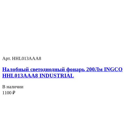
Арт. HHL013AAA8
Налобный светодиодный фонарь 200Лм INGCO
HHL013AAA8 INDUSTRIAL
В наличии
1100
₽