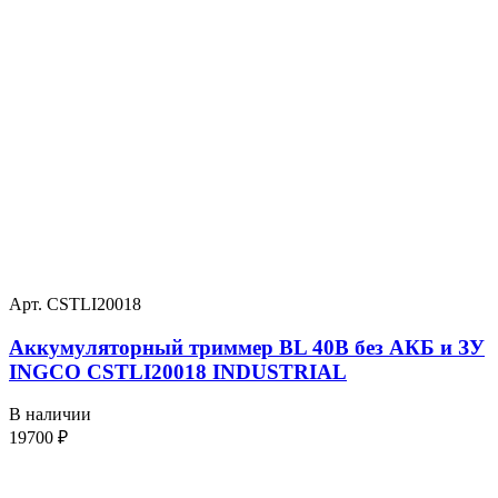
Арт. CSTLI20018
Аккумуляторный триммер BL 40В без АКБ и ЗУ
INGCO CSTLI20018 INDUSTRIAL
В наличии
19700
₽