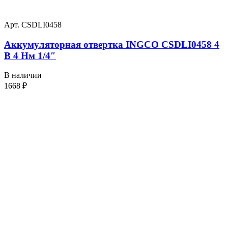
Арт. CSDLI0458
Аккумуляторная отвертка INGCO CSDLI0458 4
В 4 Нм 1/4″
В наличии
1668
₽