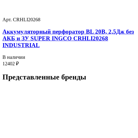
Арт. CRHLI20268
Аккумуляторный перфоратор BL 20В, 2,5Дж без
АКБ и ЗУ SUPER INGCO CRHLI20268
INDUSTRIAL
В наличии
12402
₽
Представленные
бренды