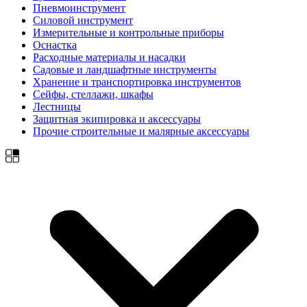
Пневмоинструмент
Силовой инструмент
Измерительные и контрольные приборы
Оснастка
Расходные материалы и насадки
Садовые и ландшафтные инструменты
Хранение и транспортировка инструментов
Сейфы, стеллажи, шкафы
Лестницы
Защитная экипировка и аксессуары
Прочие строительные и малярные аксессуары