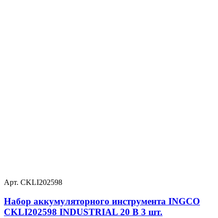
Арт. CKLI202598
Набор аккумуляторного инструмента INGCO
CKLI202598 INDUSTRIAL 20 В 3 шт.