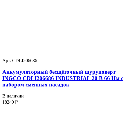
Арт. CDLI206686
Аккумуляторный бесщёточный шуруповерт
INGCO CDLI206686 INDUSTRIAL 20 В 66 Нм с
набором сменных насадок
В наличии
18240
₽