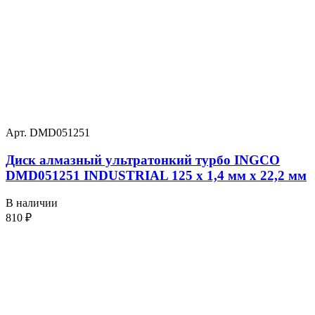
Арт. DMD051251
Диск алмазный ультратонкий турбо INGCO
DMD051251 INDUSTRIAL 125 х 1,4 мм x 22,2 мм
В наличии
810
₽