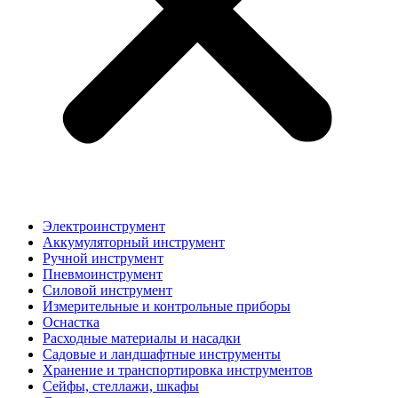
Электроинструмент
Аккумуляторный инструмент
Ручной инструмент
Пневмоинструмент
Силовой инструмент
Измерительные и контрольные приборы
Оснастка
Расходные материалы и насадки
Садовые и ландшафтные инструменты
Хранение и транспортировка инструментов
Сейфы, стеллажи, шкафы