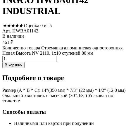
INGCO HWBA01142
INDUSTRIAL
★
★
★
★
★
Оценка 0 из 5
Арт. HWBA01142
В наличии
461
₽
Количество товара Стремянка алюминиевая односторонняя
Новая Высота NV 2110, 1х10 ступеней 80 мм
В корзину
Подробнее
о товаре
Размер (A * B * C): 14"(350 мм) * 7/8" (22 мм) * 1/2" (12,0 мм)
Овальный хвостовик с насечкой (30°, 68°) Упакован по
этикетке
Способы оплаты
Наличными или картой при получении