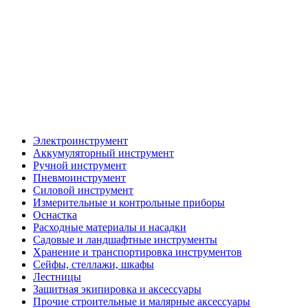
Электроинструмент
Аккумуляторный инструмент
Ручной инструмент
Пневмоинструмент
Силовой инструмент
Измерительные и контрольные приборы
Оснастка
Расходные материалы и насадки
Садовые и ландшафтные инструменты
Хранение и транспортировка инструментов
Сейфы, стеллажи, шкафы
Лестницы
Защитная экипировка и аксессуары
Прочие строительные и малярные аксессуары