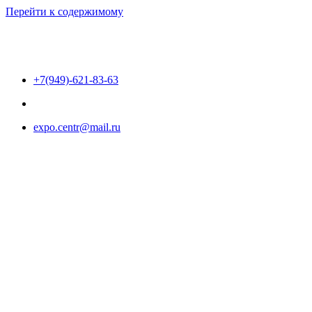
Перейти к содержимому
+7(949)-621-83-63
expo.centr@mail.ru