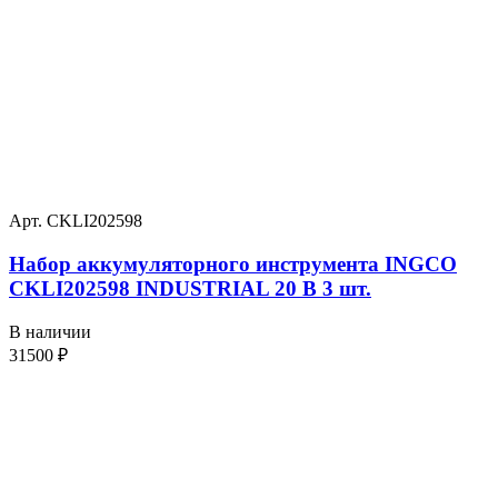
Арт. CKLI202598
Набор аккумуляторного инструмента INGCO
CKLI202598 INDUSTRIAL 20 В 3 шт.
В наличии
31500
₽