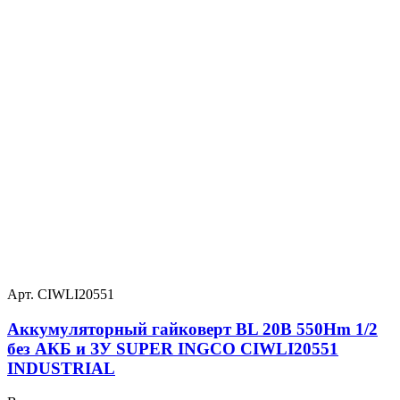
Арт. CIWLI20551
Аккумуляторный гайковерт BL 20В 550Hm 1/2
без АКБ и ЗУ SUPER INGCO CIWLI20551
INDUSTRIAL