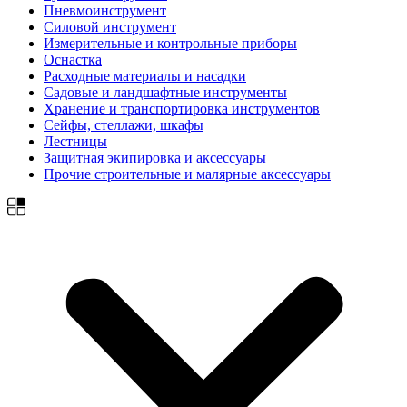
Пневмоинструмент
Силовой инструмент
Измерительные и контрольные приборы
Оснастка
Расходные материалы и насадки
Садовые и ландшафтные инструменты
Хранение и транспортировка инструментов
Сейфы, стеллажи, шкафы
Лестницы
Защитная экипировка и аксессуары
Прочие строительные и малярные аксессуары