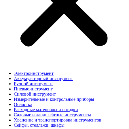
Электроинструмент
Аккумуляторный инструмент
Ручной инструмент
Пневмоинструмент
Силовой инструмент
Измерительные и контрольные приборы
Оснастка
Расходные материалы и насадки
Садовые и ландшафтные инструменты
Хранение и транспортировка инструментов
Сейфы, стеллажи, шкафы