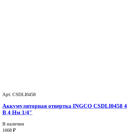
Арт. CSDLI0458
Аккумуляторная отвертка INGCO CSDLI0458 4
В 4 Нм 1/4″
В наличии
1668
₽