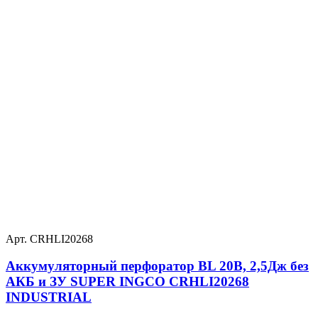
Арт. CRHLI20268
Аккумуляторный перфоратор BL 20В, 2,5Дж без
АКБ и ЗУ SUPER INGCO CRHLI20268
INDUSTRIAL