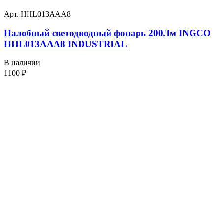
Арт. HHL013AAA8
Налобный светодиодный фонарь 200Лм INGCO
HHL013AAA8 INDUSTRIAL
В наличии
1100
₽