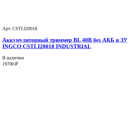
Арт. CSTLI20018
Аккумуляторный триммер BL 40В без АКБ и ЗУ
INGCO CSTLI20018 INDUSTRIAL
В наличии
19700
₽