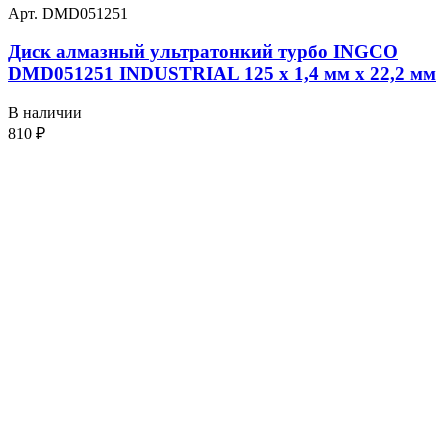
Арт. DMD051251
Диск алмазный ультратонкий турбо INGCO
DMD051251 INDUSTRIAL 125 х 1,4 мм x 22,2 мм
В наличии
810
₽