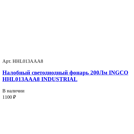
Арт. HHL013AAA8
Налобный светодиодный фонарь 200Лм INGCO
HHL013AAA8 INDUSTRIAL
В наличии
1100
₽