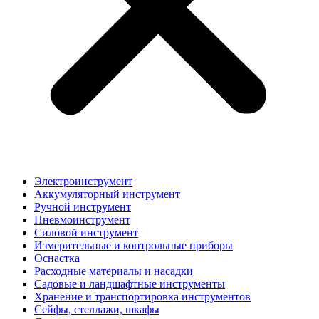
Электроинструмент
Аккумуляторный инструмент
Ручной инструмент
Пневмоинструмент
Силовой инструмент
Измерительные и контрольные приборы
Оснастка
Расходные материалы и насадки
Садовые и ландшафтные инструменты
Хранение и транспортировка инструментов
Сейфы, стеллажи, шкафы