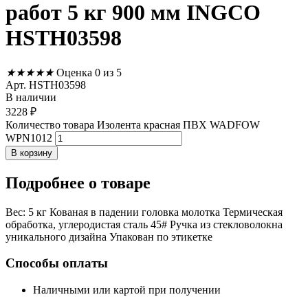
работ 5 кг 900 мм INGCO
HSTH03598
★
★
★
★
★
Оценка 0 из 5
Арт. HSTH03598
В наличии
3228
₽
Количество товара Изолента красная ПВХ WADFOW
WPN1012
В корзину
Подробнее
о товаре
Вес: 5 кг Кованая в падении головка молотка Термическая
обработка, углеродистая сталь 45# Ручка из стекловолокна
уникального дизайна Упакован по этикетке
Способы оплаты
Наличными или картой при получении