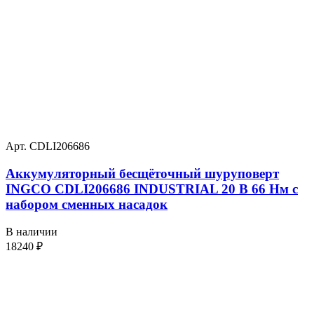
Арт. CDLI206686
Аккумуляторный бесщёточный шуруповерт
INGCO CDLI206686 INDUSTRIAL 20 В 66 Нм с
набором сменных насадок
В наличии
18240
₽