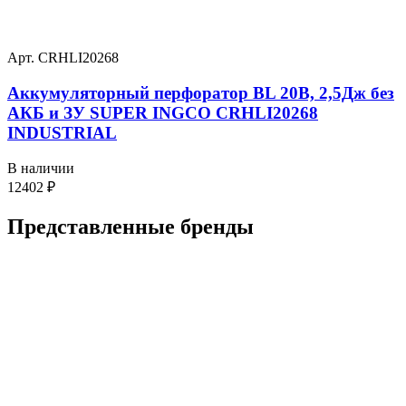
Арт. CRHLI20268
Аккумуляторный перфоратор BL 20В, 2,5Дж без
АКБ и ЗУ SUPER INGCO CRHLI20268
INDUSTRIAL
В наличии
12402
₽
Представленные
бренды