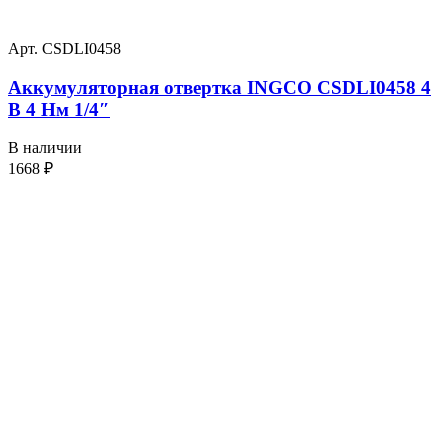
Арт. CSDLI0458
Аккумуляторная отвертка INGCO CSDLI0458 4
В 4 Нм 1/4″
В наличии
1668
₽