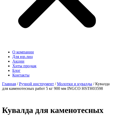
О компании
Для юр.лиц
Акции
Хиты продаж
Блог
Контакты
Главная
/
Ручной инструмент
/
Молотки и кувалды
/ Кувалда
для каменотесных работ 5 кг 900 мм INGCO HSTH03598
Кувалда для каменотесных