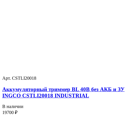
Арт. CSTLI20018
Аккумуляторный триммер BL 40В без АКБ и ЗУ
INGCO CSTLI20018 INDUSTRIAL
В наличии
19700
₽