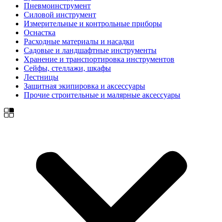
Пневмоинструмент
Силовой инструмент
Измерительные и контрольные приборы
Оснастка
Расходные материалы и насадки
Садовые и ландшафтные инструменты
Хранение и транспортировка инструментов
Сейфы, стеллажи, шкафы
Лестницы
Защитная экипировка и аксессуары
Прочие строительные и малярные аксессуары