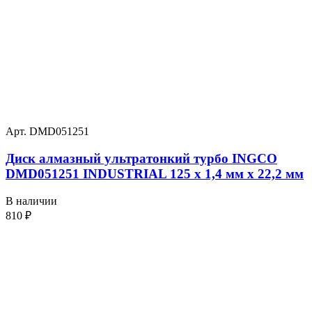
Арт. DMD051251
Диск алмазный ультратонкий турбо INGCO
DMD051251 INDUSTRIAL 125 х 1,4 мм x 22,2 мм
В наличии
810
₽