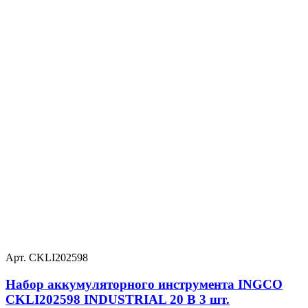
Арт. CKLI202598
Набор аккумуляторного инструмента INGCO
CKLI202598 INDUSTRIAL 20 В 3 шт.