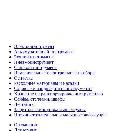
Электроинструмент
Аккумуляторный инструмент
Ручной инструмент
Пневмоинструмент
Силовой инструмент
Измерительные и контрольные приборы
Оснастка
Расходные материалы и насадки
Садовые и ландшафтные инструменты
Хранение и транспортировка инструментов
Сейфы, стеллажи, шкафы
Лестницы
Защитная экипировка и аксессуары
Прочие строительные и малярные аксессуары
О компании
Для юр.лиц