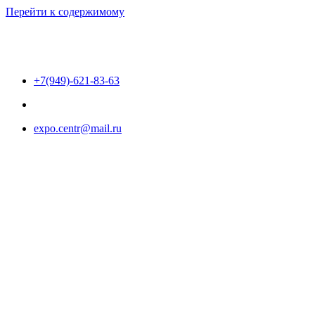
Перейти к содержимому
+7(949)-621-83-63
expo.centr@mail.ru