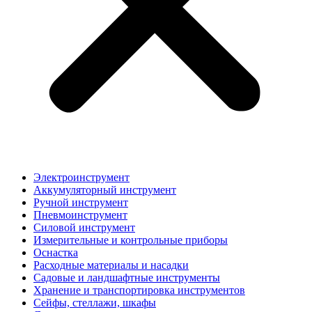
Электроинструмент
Аккумуляторный инструмент
Ручной инструмент
Пневмоинструмент
Силовой инструмент
Измерительные и контрольные приборы
Оснастка
Расходные материалы и насадки
Садовые и ландшафтные инструменты
Хранение и транспортировка инструментов
Сейфы, стеллажи, шкафы