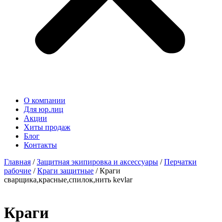
О компании
Для юр.лиц
Акции
Хиты продаж
Блог
Контакты
Главная
/
Защитная экипировка и аксессуары
/
Перчатки
рабочие
/
Краги защитные
/ Краги
сварщика,красные,спилок,нить kevlar
Краги