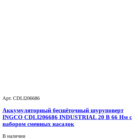
Арт. CDLI206686
Аккумуляторный бесщёточный шуруповерт
INGCO CDLI206686 INDUSTRIAL 20 В 66 Нм с
набором сменных насадок
В наличии