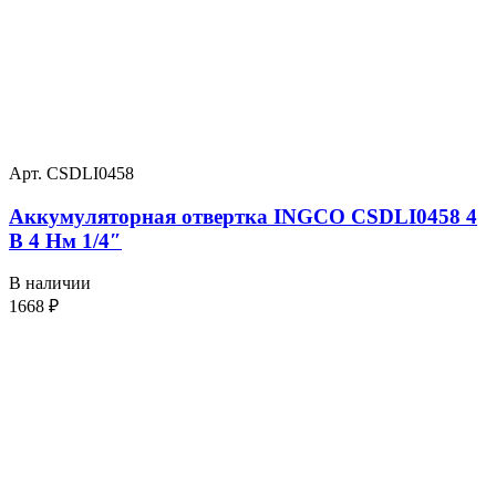
Арт. CSDLI0458
Аккумуляторная отвертка INGCO CSDLI0458 4
В 4 Нм 1/4″
В наличии
1668
₽