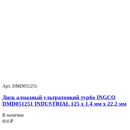
Арт. DMD051251
Диск алмазный ультратонкий турбо INGCO
DMD051251 INDUSTRIAL 125 х 1,4 мм x 22,2 мм
В наличии
810
₽