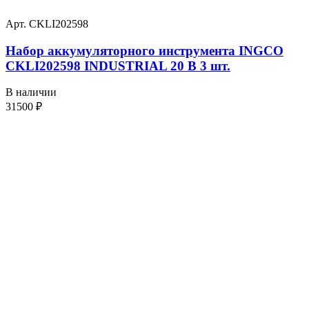
Арт. CKLI202598
Набор аккумуляторного инструмента INGCO
CKLI202598 INDUSTRIAL 20 В 3 шт.
В наличии
31500
₽