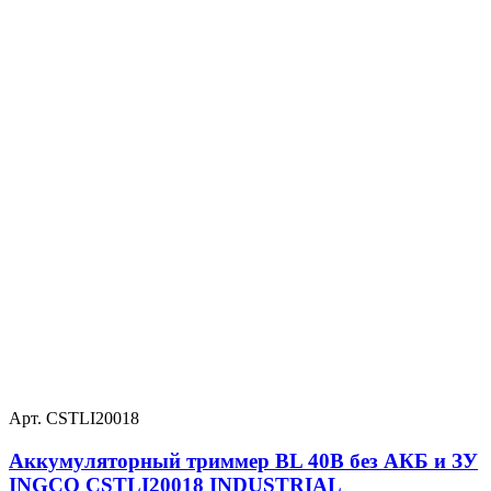
Арт. CSTLI20018
Аккумуляторный триммер BL 40В без АКБ и ЗУ
INGCO CSTLI20018 INDUSTRIAL