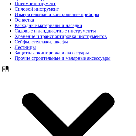
Пневмоинструмент
Силовой инструмент
Измерительные и контрольные приборы
Оснастка
Расходные материалы и насадки
Садовые и ландшафтные инструменты
Хранение и транспортировка инструментов
Сейфы, стеллажи, шкафы
Лестницы
Защитная экипировка и аксессуары
Прочие строительные и малярные аксессуары