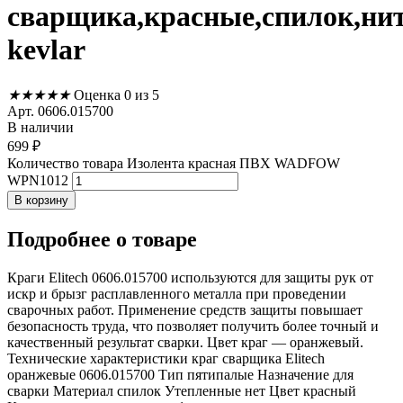
сварщика,красные,спилок,ни
kevlar
★
★
★
★
★
Оценка 0 из 5
Арт. 0606.015700
В наличии
699
₽
Количество товара Изолента красная ПВХ WADFOW
WPN1012
В корзину
Подробнее
о товаре
Краги Elitech 0606.015700 используются для защиты рук от
искр и брызг расплавленного металла при проведении
сварочных работ. Применение средств защиты повышает
безопасность труда, что позволяет получить более точный и
качественный результат сварки. Цвет краг — оранжевый.
Технические характеристики краг сварщика Elitech
оранжевые 0606.015700 Тип пятипалые Назначение для
сварки Материал спилок Утепленные нет Цвет красный