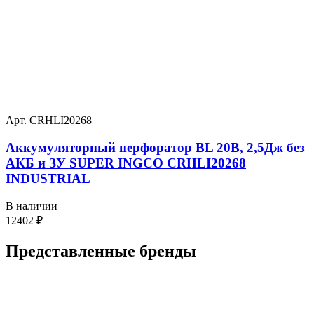
Арт. CRHLI20268
Аккумуляторный перфоратор BL 20В, 2,5Дж без
АКБ и ЗУ SUPER INGCO CRHLI20268
INDUSTRIAL
В наличии
12402
₽
Представленные
бренды