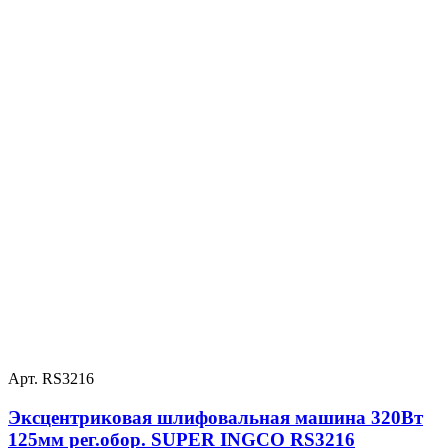
Арт. RS3216
Эксцентриковая шлифовальная машина 320Вт
125мм рег.обор. SUPER INGCO RS3216