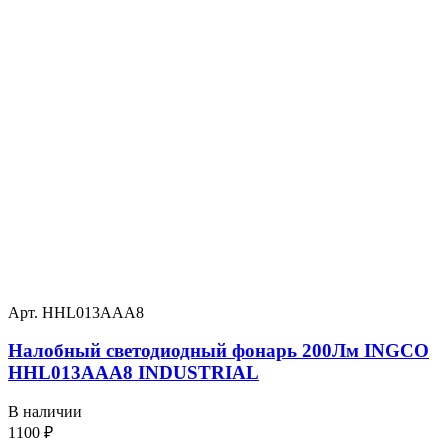
Арт. HHL013AAA8
Налобный светодиодный фонарь 200Лм INGCO
HHL013AAA8 INDUSTRIAL
В наличии
1100
₽