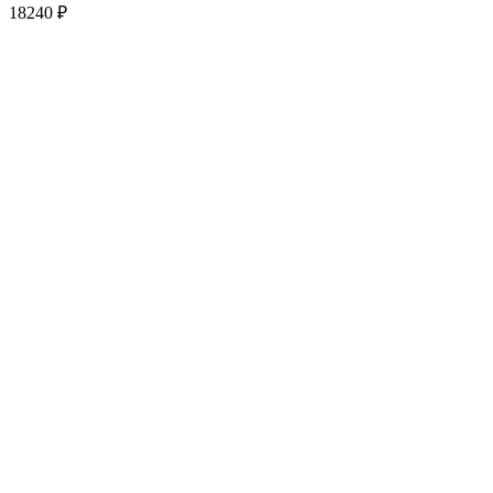
18240
₽