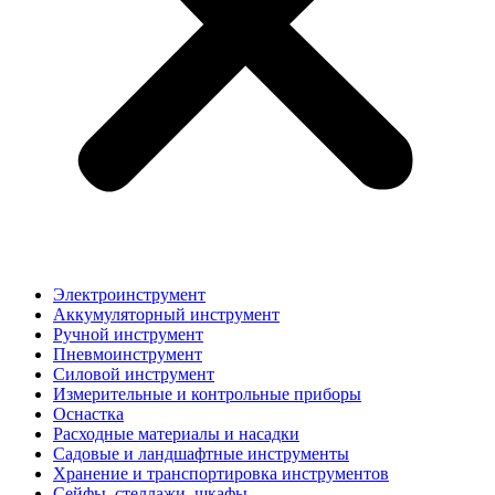
Электроинструмент
Аккумуляторный инструмент
Ручной инструмент
Пневмоинструмент
Силовой инструмент
Измерительные и контрольные приборы
Оснастка
Расходные материалы и насадки
Садовые и ландшафтные инструменты
Хранение и транспортировка инструментов
Сейфы, стеллажи, шкафы