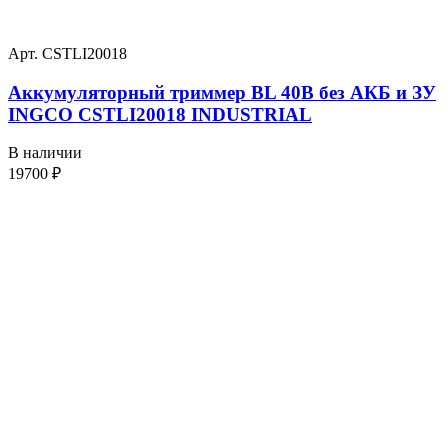
Арт. CSTLI20018
Аккумуляторный триммер BL 40В без АКБ и ЗУ
INGCO CSTLI20018 INDUSTRIAL
В наличии
19700
₽