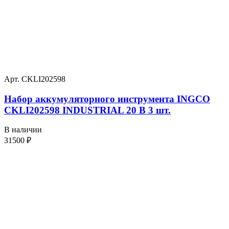
Арт. CKLI202598
Набор аккумуляторного инструмента INGCO
CKLI202598 INDUSTRIAL 20 В 3 шт.
В наличии
31500
₽