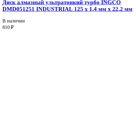
Диск алмазный ультратонкий турбо INGCO
DMD051251 INDUSTRIAL 125 х 1,4 мм x 22,2 мм
В наличии
810
₽