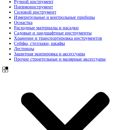
Ручной инструмент
Пневмоинструмент
Силовой инструмент
Измерительные и контрольные приборы
Оснастка
Расходные материалы и насадки
Садовые и ландшафтные инструменты
Хранение и транспортировка инструментов
Сейфы, стеллажи, шкафы
Лестницы
Защитная экипировка и аксессуары
Прочие строительные и малярные аксессуары