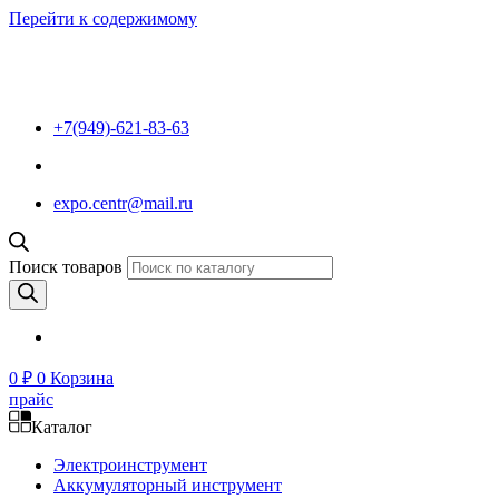
Перейти к содержимому
+7(949)-621-83-63
expo.centr@mail.ru
Поиск товаров
0
₽
0
Корзина
прайс
Каталог
Электроинструмент
Аккумуляторный инструмент