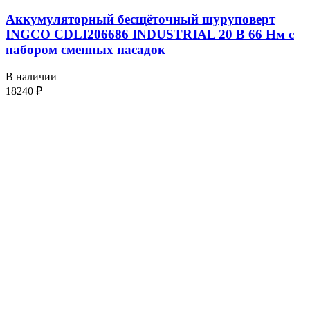
Аккумуляторный бесщёточный шуруповерт
INGCO CDLI206686 INDUSTRIAL 20 В 66 Нм с
набором сменных насадок
В наличии
18240
₽