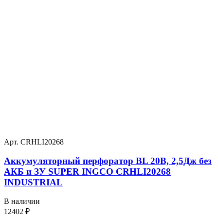
Арт. CRHLI20268
Аккумуляторный перфоратор BL 20В, 2,5Дж без
АКБ и ЗУ SUPER INGCO CRHLI20268
INDUSTRIAL
В наличии
12402
₽