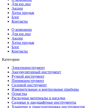
Для юр.лиц
Акции
Хиты продаж
Блог
Контакты
О компании
Для юр.лиц
Акции
Хиты продаж
Блог
Контакты
Категории
Электроинструмент
Аккумуляторный инструмент
Ручной инструмент
Пневмоинструмент
Силовой инструмент
Измерительные и контрольные приборы
Оснастка
Расходные материалы и насадки
Садовые и ландшафтные инструменты
Хранение и транспортировка инструментов